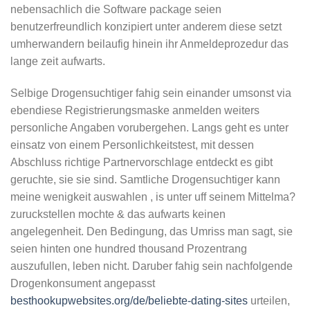
nebensachlich die Software package seien
benutzerfreundlich konzipiert unter anderem diese setzt
umherwandern beilaufig hinein ihr Anmeldeprozedur das
lange zeit aufwarts.
Selbige Drogensuchtiger fahig sein einander umsonst via
ebendiese Registrierungsmaske anmelden weiters
personliche Angaben vorubergehen. Langs geht es unter
einsatz von einem Personlichkeitstest, mit dessen
Abschluss richtige Partnervorschlage entdeckt es gibt
geruchte, sie sie sind. Samtliche Drogensuchtiger kann
meine wenigkeit auswahlen , is unter uff seinem Mittelma?
zuruckstellen mochte & das aufwarts keinen
angelegenheit. Den Bedingung, das Umriss man sagt, sie
seien hinten one hundred thousand Prozentrang
auszufullen, leben nicht. Daruber fahig sein nachfolgende
Drogenkonsument angepasst
besthookupwebsites.org/de/beliebte-dating-sites
urteilen,