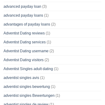
advanced payday loan
(3)
advanced payday loans
(1)
advantages of payday loans
(2)
Adventist Dating reviews
(1)
Adventist Dating services
(1)
Adventist Dating username
(2)
Adventist Dating visitors
(2)
Adventist Singles adult dating
(1)
adventist singles avis
(1)
adventist singles bewertung
(1)
adventist singles Bewertungen
(1)
adventist singles de review
(1)