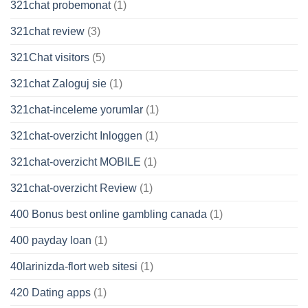
321chat probemonat
(1)
321chat review
(3)
321Chat visitors
(5)
321chat Zaloguj sie
(1)
321chat-inceleme yorumlar
(1)
321chat-overzicht Inloggen
(1)
321chat-overzicht MOBILE
(1)
321chat-overzicht Review
(1)
400 Bonus best online gambling canada
(1)
400 payday loan
(1)
40larinizda-flort web sitesi
(1)
420 Dating apps
(1)