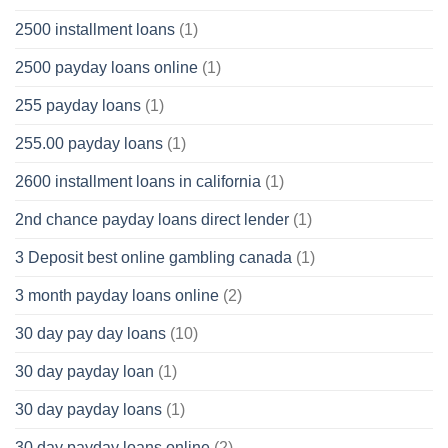
2500 installment loans
(1)
2500 payday loans online
(1)
255 payday loans
(1)
255.00 payday loans
(1)
2600 installment loans in california
(1)
2nd chance payday loans direct lender
(1)
3 Deposit best online gambling canada
(1)
3 month payday loans online
(2)
30 day pay day loans
(10)
30 day payday loan
(1)
30 day payday loans
(1)
30 day payday loans online
(2)