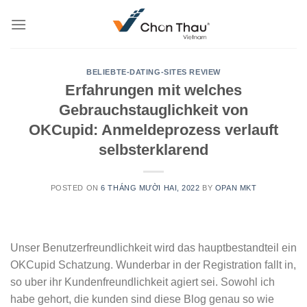
Skip
to
content
BELIEBTE-DATING-SITES REVIEW
Erfahrungen mit welches
Gebrauchstauglichkeit von
OKCupid: Anmeldeprozess verlauft
selbsterklarend
POSTED ON
6 THÁNG MƯỜI HAI, 2022
BY
OPAN MKT
Unser Benutzerfreundlichkeit wird das hauptbestandteil ein
OKCupid Schatzung. Wunderbar in der Registration fallt in,
so uber ihr Kundenfreundlichkeit agiert sei. Sowohl ich
habe gehort, die kunden sind diese Blog genau so wie