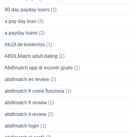
90 day payday loans
(1)
a pay day loan
(3)
a payday loans
(2)
Ab18.de kostenlos
(1)
ABDLMatch adult dating
(1)
Abdlmatch app di incontri gratis
(1)
abdlmatch es review
(2)
abdlmatch fr come funziona
(1)
abdlmatch fr review
(1)
abdlmatch it review
(2)
abdlmatch login
(1)