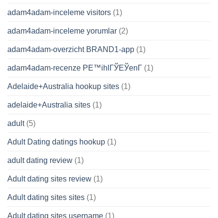
adam4adam-inceleme visitors
(1)
adam4adam-inceleme yorumlar
(2)
adam4adam-overzicht BRAND1-app
(1)
adam4adam-recenze PЕ™ihlГЎЕЎenГ­
(1)
Adelaide+Australia hookup sites
(1)
adelaide+Australia sites
(1)
adult
(5)
Adult Dating datings hookup
(1)
adult dating review
(1)
Adult dating sites review
(1)
Adult dating sites sites
(1)
Adult dating sites username
(1)