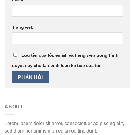
Trang web
Lưu tên của tôi, email, và trang web trong trình
duyệt này cho lần bình luận kế tiếp của tôi.
ABOUT
Lorem ipsum dolor sit amet, consectetuer adipiscing elit,
sed diam nonummy nibh euismod tincidunt.