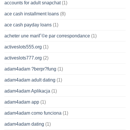
accounts for adult snapchat
(1)
ace cash installment loans
(8)
ace cash payday loans
(1)
acheter une mariГ©e par correspondance
(1)
activeslots555.org
(1)
activeslots777.org
(2)
adam4adam ?berpr?fung
(1)
adam4adam adult dating
(1)
adam4adam Aplikacja
(1)
adam4adam app
(1)
adam4adam como funciona
(1)
adam4adam dating
(1)