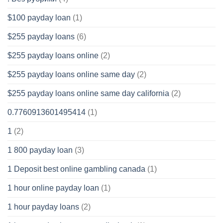
$100 payday loan
(1)
$255 payday loans
(6)
$255 payday loans online
(2)
$255 payday loans online same day
(2)
$255 payday loans online same day california
(2)
0.7760913601495414
(1)
1
(2)
1 800 payday loan
(3)
1 Deposit best online gambling canada
(1)
1 hour online payday loan
(1)
1 hour payday loans
(2)