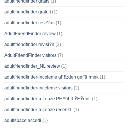
adultfriendfinder gratis
(1)
adultfriendfinder gratuit
(1)
adultfriendfinder rese?as
(1)
AdultFriendFinder review
(1)
adultfriendfinder revisi?n
(2)
AdultFriendFinder visitors
(7)
adultfriendfinder_NL review
(1)
adultfriendfinder-inceleme gГ¶zden geГ§irmek
(1)
adultfriendfinder-inceleme visitors
(2)
adultfriendfinder-recenze PЕ™ihlГЎЕЎenГ­
(1)
adultfriendfinder-recenze recenzГ­
(1)
adultspace accedi
(1)