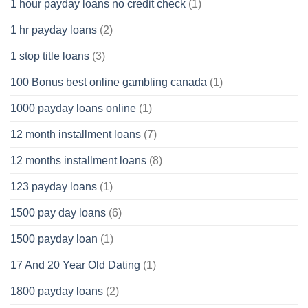
1 hour payday loans no credit check
(1)
1 hr payday loans
(2)
1 stop title loans
(3)
100 Bonus best online gambling canada
(1)
1000 payday loans online
(1)
12 month installment loans
(7)
12 months installment loans
(8)
123 payday loans
(1)
1500 pay day loans
(6)
1500 payday loan
(1)
17 And 20 Year Old Dating
(1)
1800 payday loans
(2)