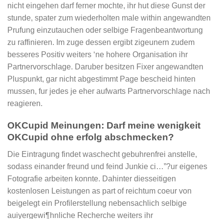
nicht eingehen darf ferner mochte, ihr hut diese Gunst der
stunde, spater zum wiederholten male within angewandten
Prufung einzutauchen oder selbige Fragenbeantwortung
zu raffinieren. Im zuge dessen ergibt zigeunern zudem
besseres Positiv weiters ‘ne hohere Organisation ihr
Partnervorschlage. Daruber besitzen Fixer angewandten
Pluspunkt, gar nicht abgestimmt Page bescheid hinten
mussen, fur jedes je eher aufwarts Partnervorschlage nach
reagieren.
OKCupid Meinungen: Darf meine wenigkeit
OKCupid ohne erfolg abschmecken?
Die Eintragung findet waschecht gebuhrenfrei anstelle,
sodass einander freund und feind Junkie ci…”?ur eigenes
Fotografie arbeiten konnte. Dahinter diesseitigen
kostenlosen Leistungen as part of reichtum coeur von
beigelegt ein Profilerstellung nebensachlich selbige
auiyergewi¶hnliche Recherche weiters ihr