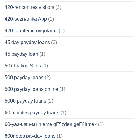
420-rencontres visitors
(3)
420-seznamka App
(1)
420-tarihleme uygulama
(1)
45 day payday loans
(3)
45 payday loan
(1)
50+ Dating Sites
(1)
500 payday loans
(2)
500 payday loans online
(1)
5000 payday loans
(2)
60 minutes payday loans
(1)
60-yas-ustu-tarihleme gГ¶zden geГ§irmek
(1)
800notes payday loans
(1)