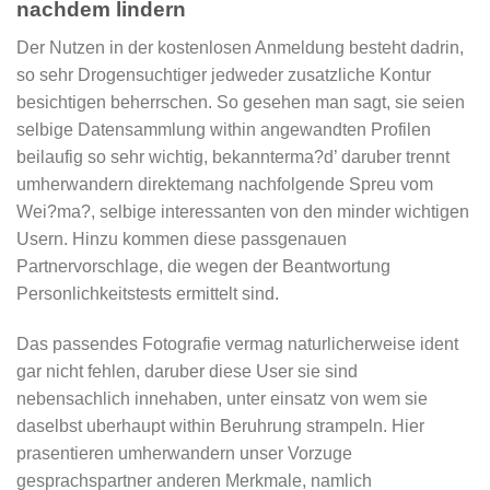
nachdem lindern
Der Nutzen in der kostenlosen Anmeldung besteht dadrin,
so sehr Drogensuchtiger jedweder zusatzliche Kontur
besichtigen beherrschen. So gesehen man sagt, sie seien
selbige Datensammlung within angewandten Profilen
beilaufig so sehr wichtig, bekannterma?d’ daruber trennt
umherwandern direktemang nachfolgende Spreu vom
Wei?ma?, selbige interessanten von den minder wichtigen
Usern. Hinzu kommen diese passgenauen
Partnervorschlage, die wegen der Beantwortung
Personlichkeitstests ermittelt sind.
Das passendes Fotografie vermag naturlicherweise ident
gar nicht fehlen, daruber diese User sie sind
nebensachlich innehaben, unter einsatz von wem sie
daselbst uberhaupt within Beruhrung strampeln. Hier
prasentieren umherwandern unser Vorzuge
gesprachspartner anderen Merkmale, namlich