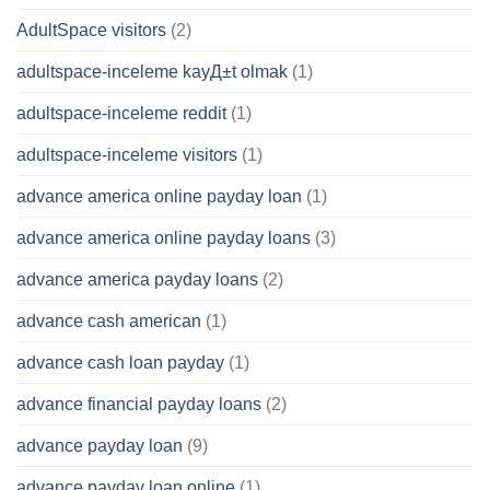
AdultSpace visitors
(2)
adultspace-inceleme kayД±t olmak
(1)
adultspace-inceleme reddit
(1)
adultspace-inceleme visitors
(1)
advance america online payday loan
(1)
advance america online payday loans
(3)
advance america payday loans
(2)
advance cash american
(1)
advance cash loan payday
(1)
advance financial payday loans
(2)
advance payday loan
(9)
advance payday loan online
(1)