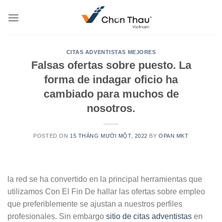
Skip
to
content
CITAS ADVENTISTAS MEJORES
Falsas ofertas sobre puesto. La
forma de indagar oficio ha
cambiado para muchos de
nosotros.
POSTED ON
15 THÁNG MƯỜI MỘT, 2022
BY
OPAN MKT
la red se ha convertido en la principal herramientas que
utilizamos Con El Fin De hallar las ofertas sobre empleo
que preferiblemente se ajustan a nuestros perfiles
profesionales. Sin embargo
sitio de citas adventistas
en