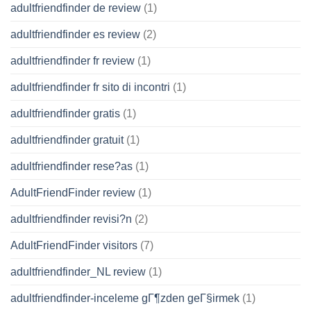
adultfriendfinder de review
(1)
adultfriendfinder es review
(2)
adultfriendfinder fr review
(1)
adultfriendfinder fr sito di incontri
(1)
adultfriendfinder gratis
(1)
adultfriendfinder gratuit
(1)
adultfriendfinder rese?as
(1)
AdultFriendFinder review
(1)
adultfriendfinder revisi?n
(2)
AdultFriendFinder visitors
(7)
adultfriendfinder_NL review
(1)
adultfriendfinder-inceleme gГ¶zden geГ§irmek
(1)