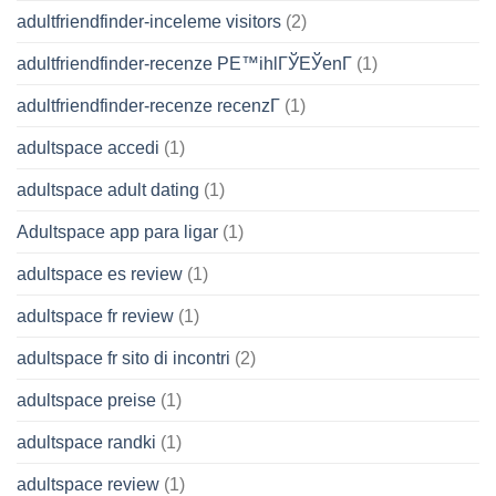
adultfriendfinder-inceleme visitors
(2)
adultfriendfinder-recenze PЕ™ihlГЎЕЎenГ­
(1)
adultfriendfinder-recenze recenzГ­
(1)
adultspace accedi
(1)
adultspace adult dating
(1)
Adultspace app para ligar
(1)
adultspace es review
(1)
adultspace fr review
(1)
adultspace fr sito di incontri
(2)
adultspace preise
(1)
adultspace randki
(1)
adultspace review
(1)