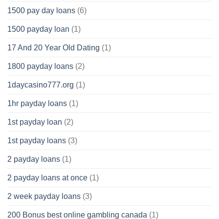
1500 pay day loans
(6)
1500 payday loan
(1)
17 And 20 Year Old Dating
(1)
1800 payday loans
(2)
1daycasino777.org
(1)
1hr payday loans
(1)
1st payday loan
(2)
1st payday loans
(3)
2 payday loans
(1)
2 payday loans at once
(1)
2 week payday loans
(3)
200 Bonus best online gambling canada
(1)