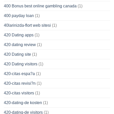
400 Bonus best online gambling canada
(1)
400 payday loan
(1)
40larinizda-flort web sitesi
(1)
420 Dating apps
(1)
420 dating review
(1)
420 Dating site
(1)
420 Dating visitors
(1)
420-citas espa?a
(1)
420-citas revisi?n
(1)
420-citas visitors
(1)
420-dating-de kosten
(1)
420-dating-de visitors
(1)