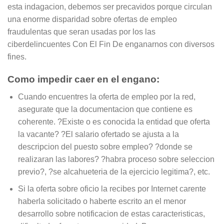
esta indagacion, debemos ser precavidos porque circulan
una enorme disparidad sobre ofertas de empleo
fraudulentas que seran usadas por los las
ciberdelincuentes Con El Fin De enganarnos con diversos
fines.
Como impedir caer en el engano:
Cuando encuentres la oferta de empleo por la red,
asegurate que la documentacion que contiene es
coherente. ?Existe o es conocida la entidad que oferta
la vacante? ?El salario ofertado se ajusta a la
descripcion del puesto sobre empleo? ?donde se
realizaran las labores? ?habra proceso sobre seleccion
previo?, ?se alcahueteria de la ejercicio legitima?, etc.
Si la oferta sobre oficio la recibes por Internet carente
haberla solicitado o haberte escrito an el menor
desarrollo sobre notificacion de estas caracteristicas,