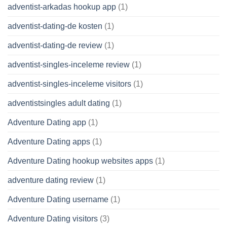
adventist-arkadas hookup app
(1)
adventist-dating-de kosten
(1)
adventist-dating-de review
(1)
adventist-singles-inceleme review
(1)
adventist-singles-inceleme visitors
(1)
adventistsingles adult dating
(1)
Adventure Dating app
(1)
Adventure Dating apps
(1)
Adventure Dating hookup websites apps
(1)
adventure dating review
(1)
Adventure Dating username
(1)
Adventure Dating visitors
(3)