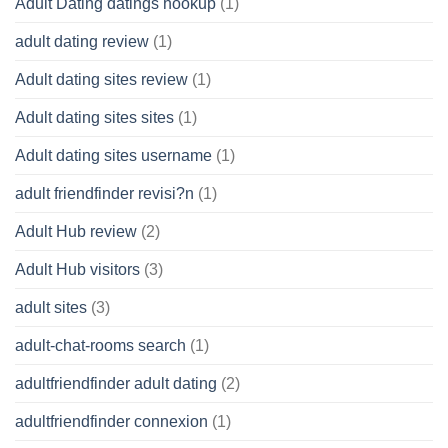
Adult Dating datings hookup
(1)
adult dating review
(1)
Adult dating sites review
(1)
Adult dating sites sites
(1)
Adult dating sites username
(1)
adult friendfinder revisi?n
(1)
Adult Hub review
(2)
Adult Hub visitors
(3)
adult sites
(3)
adult-chat-rooms search
(1)
adultfriendfinder adult dating
(2)
adultfriendfinder connexion
(1)