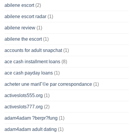
abilene escort
(2)
abilene escort radar
(1)
abilene review
(1)
abilene the escort
(1)
accounts for adult snapchat
(1)
ace cash installment loans
(8)
ace cash payday loans
(1)
acheter une mariГ©e par correspondance
(1)
activeslots555.org
(1)
activeslots777.org
(2)
adam4adam ?berpr?fung
(1)
adam4adam adult dating
(1)