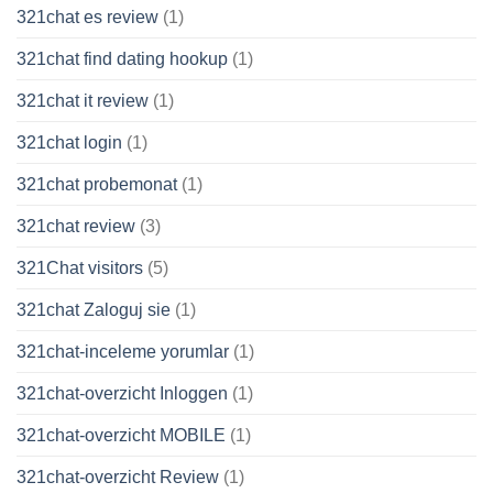
321chat es review
(1)
321chat find dating hookup
(1)
321chat it review
(1)
321chat login
(1)
321chat probemonat
(1)
321chat review
(3)
321Chat visitors
(5)
321chat Zaloguj sie
(1)
321chat-inceleme yorumlar
(1)
321chat-overzicht Inloggen
(1)
321chat-overzicht MOBILE
(1)
321chat-overzicht Review
(1)