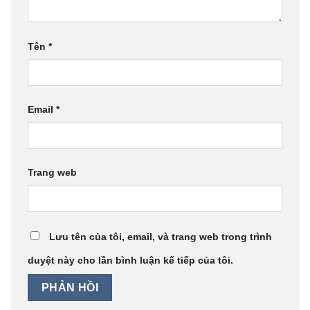
Tên
*
Email
*
Trang web
Lưu tên của tôi, email, và trang web trong trình
duyệt này cho lần bình luận kế tiếp của tôi.