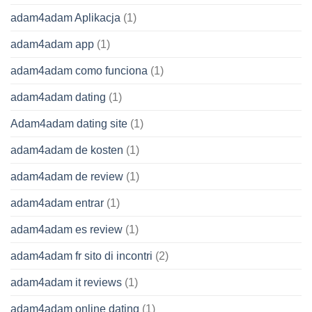
adam4adam Aplikacja
(1)
adam4adam app
(1)
adam4adam como funciona
(1)
adam4adam dating
(1)
Adam4adam dating site
(1)
adam4adam de kosten
(1)
adam4adam de review
(1)
adam4adam entrar
(1)
adam4adam es review
(1)
adam4adam fr sito di incontri
(2)
adam4adam it reviews
(1)
adam4adam online dating
(1)