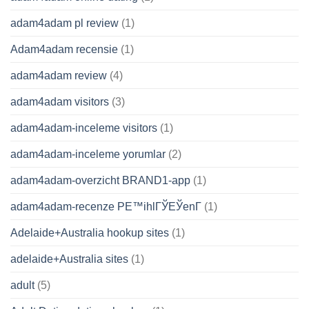
adam4adam pl review
(1)
Adam4adam recensie
(1)
adam4adam review
(4)
adam4adam visitors
(3)
adam4adam-inceleme visitors
(1)
adam4adam-inceleme yorumlar
(2)
adam4adam-overzicht BRAND1-app
(1)
adam4adam-recenze PЕ™ihlГЎЕЎenГ­
(1)
Adelaide+Australia hookup sites
(1)
adelaide+Australia sites
(1)
adult
(5)