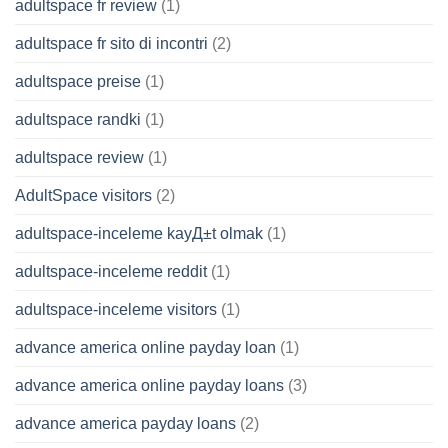
adultspace fr review
(1)
adultspace fr sito di incontri
(2)
adultspace preise
(1)
adultspace randki
(1)
adultspace review
(1)
AdultSpace visitors
(2)
adultspace-inceleme kayД±t olmak
(1)
adultspace-inceleme reddit
(1)
adultspace-inceleme visitors
(1)
advance america online payday loan
(1)
advance america online payday loans
(3)
advance america payday loans
(2)