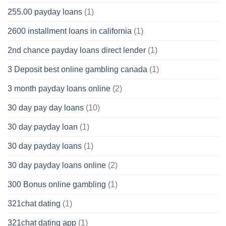
255.00 payday loans
(1)
2600 installment loans in california
(1)
2nd chance payday loans direct lender
(1)
3 Deposit best online gambling canada
(1)
3 month payday loans online
(2)
30 day pay day loans
(10)
30 day payday loan
(1)
30 day payday loans
(1)
30 day payday loans online
(2)
300 Bonus online gambling
(1)
321chat dating
(1)
321chat dating app
(1)