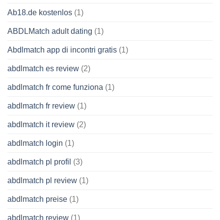
Ab18.de kostenlos
(1)
ABDLMatch adult dating
(1)
Abdlmatch app di incontri gratis
(1)
abdlmatch es review
(2)
abdlmatch fr come funziona
(1)
abdlmatch fr review
(1)
abdlmatch it review
(2)
abdlmatch login
(1)
abdlmatch pl profil
(3)
abdlmatch pl review
(1)
abdlmatch preise
(1)
abdlmatch review
(1)