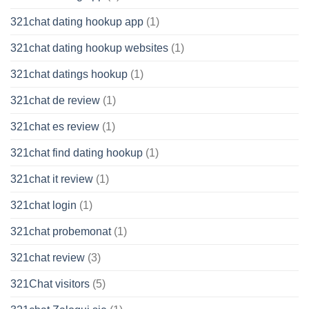
321chat dating hookup app
(1)
321chat dating hookup websites
(1)
321chat datings hookup
(1)
321chat de review
(1)
321chat es review
(1)
321chat find dating hookup
(1)
321chat it review
(1)
321chat login
(1)
321chat probemonat
(1)
321chat review
(3)
321Chat visitors
(5)