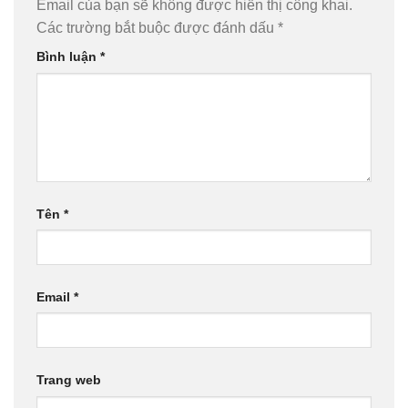
Email của bạn sẽ không được hiển thị công khai.
Các trường bắt buộc được đánh dấu
*
Bình luận
*
Tên
*
Email
*
Trang web