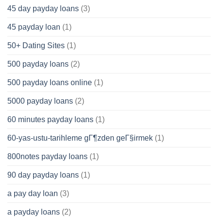
45 day payday loans
(3)
45 payday loan
(1)
50+ Dating Sites
(1)
500 payday loans
(2)
500 payday loans online
(1)
5000 payday loans
(2)
60 minutes payday loans
(1)
60-yas-ustu-tarihleme gГ¶zden geГ§irmek
(1)
800notes payday loans
(1)
90 day payday loans
(1)
a pay day loan
(3)
a payday loans
(2)