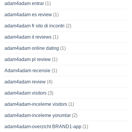
adam4adam entrar
(1)
adam4adam es review
(1)
adam4adam fr sito di incontri
(2)
adam4adam it reviews
(1)
adam4adam online dating
(1)
adam4adam pl review
(1)
Adam4adam recensie
(1)
adam4adam review
(4)
adam4adam visitors
(3)
adam4adam-inceleme visitors
(1)
adam4adam-inceleme yorumlar
(2)
adam4adam-overzicht BRAND1-app
(1)