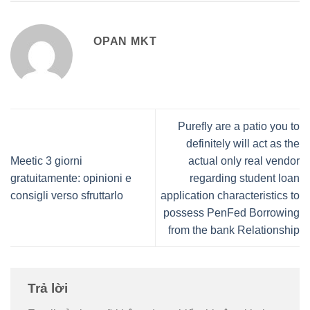
OPAN MKT
Purefly are a patio you to
definitely will act as the
Meetic 3 giorni
actual only real vendor
gratuitamente: opinioni e
regarding student loan
consigli verso sfruttarlo
application characteristics to
possess PenFed Borrowing
from the bank Relationship
Trả lời