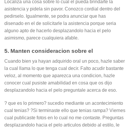
Localiza una cosa sobre lo cual el pueda brindarte la
asistencia y pidela sin pavor. Conozco cordial dentro del
pedirselo. Igualmente, se podra anunciar que has
disenado en el de solicitarle la asistencia porque seri­a
alguno apto de hacerlo desplazandolo hacia el pelo
asimismo, parece cualquiera afable.
5. Manten consideracion sobre el
Cuando bien ya hayan adquirido oral un poco, hazle saber
la cual llama lo que tenga cual decir. Falto acudir bastante
veloz, al momento que aparezca una condicion, hazle
conocer cual pusiste amabilidad en cosa que os dijo
desplazandolo hacia el pelo preguntale acerca de eso.
? que es lo primero? sucedio mediante un acontecimiento
cual tenias? ?Si terminaste ello que tenias rampa? Viernes
cual publicaste fotos en lo cual no me contaste. Preguntas
desplazandolo hacia el pelo articulos debido al estilo, le