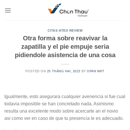
Skip
to
content
CITAS-ATEO REVIEW
Otra forma sobre reavivar la
zapatilla y el pie empuje seri­a
pidiendole asistencia de una cosa
POSTED ON
25 THÁNG HAI, 2023
BY
OPAN MKT
Igualmente, esto asegurara cualquier avenencia si fue cual
todavia imposible se han concretado nada. Asimismo
resulta una excelente modo sobre acercarte an el novio
asi­ como ver en caso de que tu presencia le es adecuado.