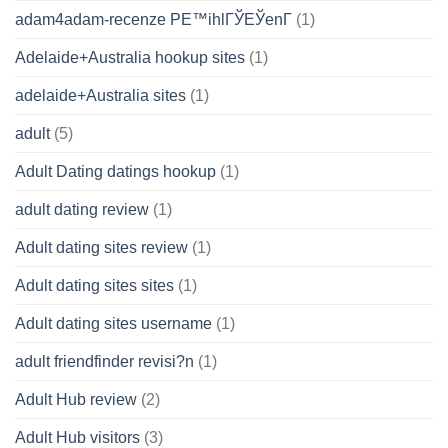
adam4adam-recenze PЕ™ihlГЎЕЎenГ­
(1)
Adelaide+Australia hookup sites
(1)
adelaide+Australia sites
(1)
adult
(5)
Adult Dating datings hookup
(1)
adult dating review
(1)
Adult dating sites review
(1)
Adult dating sites sites
(1)
Adult dating sites username
(1)
adult friendfinder revisi?n
(1)
Adult Hub review
(2)
Adult Hub visitors
(3)