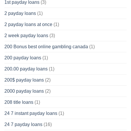
1st payday loans
(3)
2 payday loans
(1)
2 payday loans at once
(1)
2 week payday loans
(3)
200 Bonus best online gambling canada
(1)
200 payday loans
(1)
200.00 payday loans
(1)
200$ payday loans
(2)
2000 payday loans
(2)
208 title loans
(1)
24 7 instant payday loans
(1)
24 7 payday loans
(16)