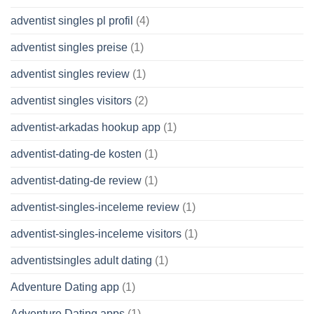
adventist singles pl profil
(4)
adventist singles preise
(1)
adventist singles review
(1)
adventist singles visitors
(2)
adventist-arkadas hookup app
(1)
adventist-dating-de kosten
(1)
adventist-dating-de review
(1)
adventist-singles-inceleme review
(1)
adventist-singles-inceleme visitors
(1)
adventistsingles adult dating
(1)
Adventure Dating app
(1)
Adventure Dating apps
(1)