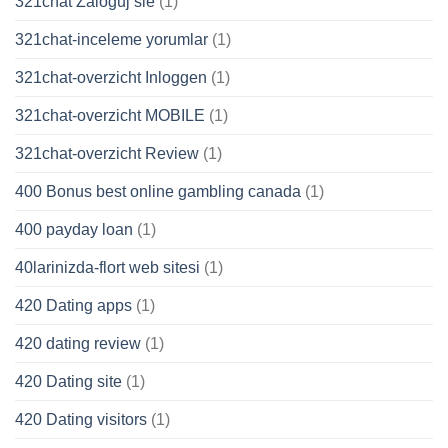
321chat Zaloguj sie
(1)
321chat-inceleme yorumlar
(1)
321chat-overzicht Inloggen
(1)
321chat-overzicht MOBILE
(1)
321chat-overzicht Review
(1)
400 Bonus best online gambling canada
(1)
400 payday loan
(1)
40larinizda-flort web sitesi
(1)
420 Dating apps
(1)
420 dating review
(1)
420 Dating site
(1)
420 Dating visitors
(1)