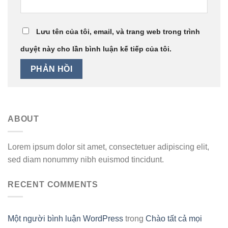
Lưu tên của tôi, email, và trang web trong trình
duyệt này cho lần bình luận kế tiếp của tôi.
ABOUT
Lorem ipsum dolor sit amet, consectetuer adipiscing elit,
sed diam nonummy nibh euismod tincidunt.
RECENT COMMENTS
Một người bình luận WordPress
trong
Chào tất cả mọi