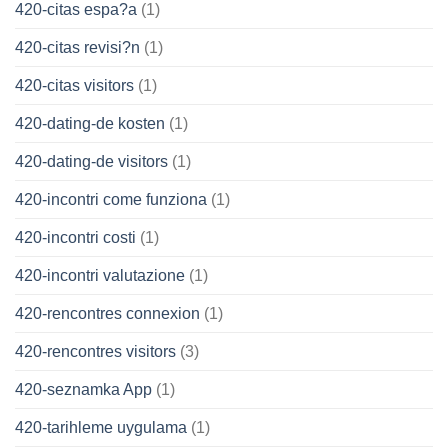
420-citas espa?a
(1)
420-citas revisi?n
(1)
420-citas visitors
(1)
420-dating-de kosten
(1)
420-dating-de visitors
(1)
420-incontri come funziona
(1)
420-incontri costi
(1)
420-incontri valutazione
(1)
420-rencontres connexion
(1)
420-rencontres visitors
(3)
420-seznamka App
(1)
420-tarihleme uygulama
(1)