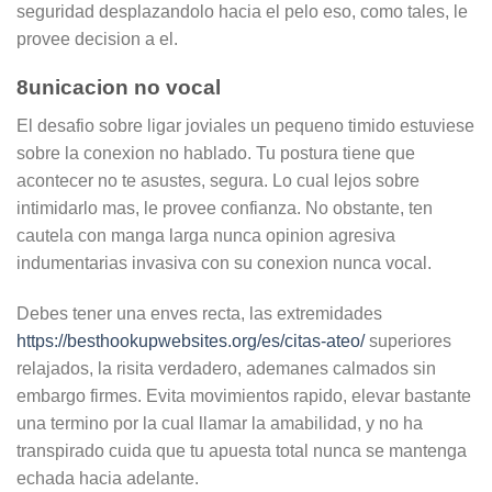
seguridad desplazandolo hacia el pelo eso, como tales, le
provee decision a el.
8unicacion no vocal
El desafio sobre ligar joviales un pequeno timido estuviese
sobre la conexion no hablado. Tu postura tiene que
acontecer no te asustes, segura. Lo cual lejos sobre
intimidarlo mas, le provee confianza. No obstante, ten
cautela con manga larga nunca opinion agresiva
indumentarias invasiva con su conexion nunca vocal.
Debes tener una enves recta, las extremidades
https://besthookupwebsites.org/es/citas-ateo/
superiores
relajados, la risita verdadero, ademanes calmados sin
embargo firmes. Evita movimientos rapido, elevar bastante
una termino por la cual llamar la amabilidad, y no ha
transpirado cuida que tu apuesta total nunca se mantenga
echada hacia adelante.