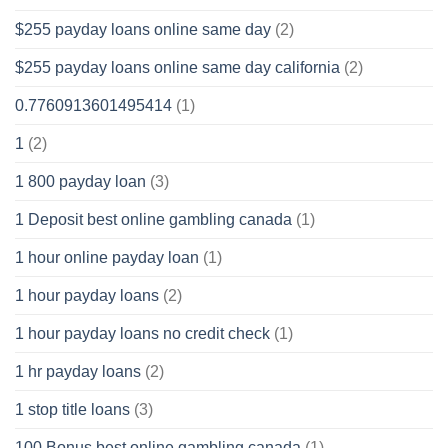
$255 payday loans online same day
(2)
$255 payday loans online same day california
(2)
0.7760913601495414
(1)
1
(2)
1 800 payday loan
(3)
1 Deposit best online gambling canada
(1)
1 hour online payday loan
(1)
1 hour payday loans
(2)
1 hour payday loans no credit check
(1)
1 hr payday loans
(2)
1 stop title loans
(3)
100 Bonus best online gambling canada
(1)