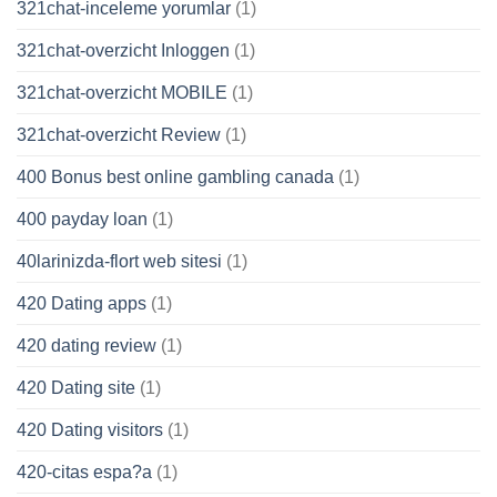
321chat-inceleme yorumlar
(1)
321chat-overzicht Inloggen
(1)
321chat-overzicht MOBILE
(1)
321chat-overzicht Review
(1)
400 Bonus best online gambling canada
(1)
400 payday loan
(1)
40larinizda-flort web sitesi
(1)
420 Dating apps
(1)
420 dating review
(1)
420 Dating site
(1)
420 Dating visitors
(1)
420-citas espa?a
(1)