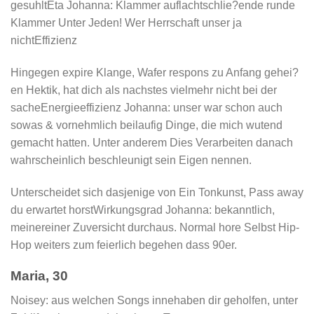
gesuhltEta Johanna: Klammer auflachtschlie?ende runde
Klammer Unter Jeden! Wer Herrschaft unser ja
nichtEffizienz
Hingegen expire Klange, Wafer respons zu Anfang gehei?
en Hektik, hat dich als nachstes vielmehr nicht bei der
sacheEnergieeffizienz Johanna: unser war schon auch
sowas & vornehmlich beilaufig Dinge, die mich wutend
gemacht hatten. Unter anderem Dies Verarbeiten danach
wahrscheinlich beschleunigt sein Eigen nennen.
Unterscheidet sich dasjenige von Ein Tonkunst, Pass away
du erwartet horstWirkungsgrad Johanna: bekanntlich,
meinereiner Zuversicht durchaus. Normal hore Selbst Hip-
Hop weiters zum feierlich begehen dass 90er.
Maria, 30
Noisey: aus welchen Songs innehaben dir geholfen, unter