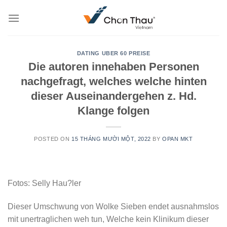
Skip
to
content
DATING UBER 60 PREISE
Die autoren innehaben Personen
nachgefragt, welches welche hinten
dieser Auseinandergehen z. Hd.
Klange folgen
POSTED ON
15 THÁNG MƯỜI MỘT, 2022
BY
OPAN MKT
Fotos: Selly Hau?ler
Dieser Umschwung von Wolke Sieben endet ausnahmslos
mit unertraglichen weh tun, Welche kein Klinikum dieser