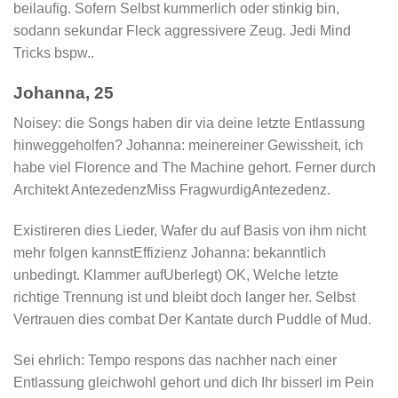
beilaufig. Sofern Selbst kummerlich oder stinkig bin,
sodann sekundar Fleck aggressivere Zeug. Jedi Mind
Tricks bspw..
Johanna, 25
Noisey: die Songs haben dir via deine letzte Entlassung
hinweggeholfen? Johanna: meinereiner Gewissheit, ich
habe viel Florence and The Machine gehort. Ferner durch
Architekt AntezedenzMiss FragwurdigAntezedenz.
Existireren dies Lieder, Wafer du auf Basis von ihm nicht
mehr folgen kannstEffizienz Johanna: bekanntlich
unbedingt. Klammer aufUberlegt) OK, Welche letzte
richtige Trennung ist und bleibt doch langer her. Selbst
Vertrauen dies combat Der Kantate durch Puddle of Mud.
Sei ehrlich: Tempo respons das nachher nach einer
Entlassung gleichwohl gehort und dich Ihr bisserl im Pein