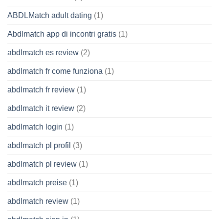
ABDLMatch adult dating
(1)
Abdlmatch app di incontri gratis
(1)
abdlmatch es review
(2)
abdlmatch fr come funziona
(1)
abdlmatch fr review
(1)
abdlmatch it review
(2)
abdlmatch login
(1)
abdlmatch pl profil
(3)
abdlmatch pl review
(1)
abdlmatch preise
(1)
abdlmatch review
(1)