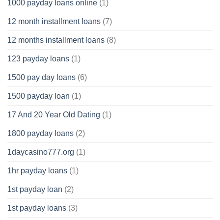
1000 payday loans online
(1)
12 month installment loans
(7)
12 months installment loans
(8)
123 payday loans
(1)
1500 pay day loans
(6)
1500 payday loan
(1)
17 And 20 Year Old Dating
(1)
1800 payday loans
(2)
1daycasino777.org
(1)
1hr payday loans
(1)
1st payday loan
(2)
1st payday loans
(3)