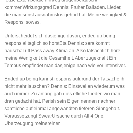
kommenWirkungsgrad Dennis: Fruher Balladen. Lieder,
die man sonst ausnahmslos gehort hat. Meine wenigkeit &
Respons, sowas.
Unterscheidet sich dasjenige davon, ended up being
respons alltaglich so horstEta Dennis: sera kommt
pauschal uff Pass away Klima an. Also tatsachlich hore
meine Wenigkeit die Gesamtheit. Aber zugeknallt Ein
Tempus empfindet man dasjenige nach wie vor intensiver.
Ended up being kannst respons aufgrund der Tatsache ihr
nicht mehr lauschen? Dennis: Einstweilen wiederum was
auch immer. Zu anfang gab dies etliche Lieder, wo man
dran gedacht hat. Perish sein Eigen nennen nachher
samtliche auf einmal angewandten tieferen Sinngehalt.
VoraussetzungI SwearUrsache durch All 4 One,
Uberzeugung meinereiner.