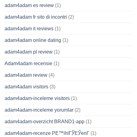
adam4adam es review
(1)
adam4adam fr sito di incontri
(2)
adam4adam it reviews
(1)
adam4adam online dating
(1)
adam4adam pl review
(1)
Adam4adam recensie
(1)
adam4adam review
(4)
adam4adam visitors
(3)
adam4adam-inceleme visitors
(1)
adam4adam-inceleme yorumlar
(2)
adam4adam-overzicht BRAND1-app
(1)
adam4adam-recenze PЕ™ihlГЎЕЎenГ­
(1)