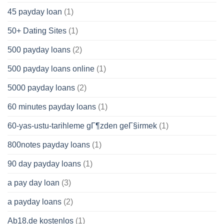
45 payday loan
(1)
50+ Dating Sites
(1)
500 payday loans
(2)
500 payday loans online
(1)
5000 payday loans
(2)
60 minutes payday loans
(1)
60-yas-ustu-tarihleme gГ¶zden geГ§irmek
(1)
800notes payday loans
(1)
90 day payday loans
(1)
a pay day loan
(3)
a payday loans
(2)
Ab18.de kostenlos
(1)