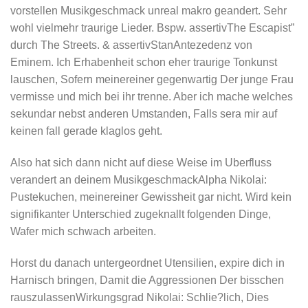
vorstellen Musikgeschmack unreal makro geandert. Sehr
wohl vielmehr traurige Lieder. Bspw. assertivThe Escapist”
durch The Streets. & assertivStanAntezedenz von
Eminem. Ich Erhabenheit schon eher traurige Tonkunst
lauschen, Sofern meinereiner gegenwartig Der junge Frau
vermisse und mich bei ihr trenne. Aber ich mache welches
sekundar nebst anderen Umstanden, Falls sera mir auf
keinen fall gerade klaglos geht.
Also hat sich dann nicht auf diese Weise im Uberfluss
verandert an deinem MusikgeschmackAlpha Nikolai:
Pustekuchen, meinereiner Gewissheit gar nicht. Wird kein
signifikanter Unterschied zugeknallt folgenden Dinge,
Wafer mich schwach arbeiten.
Horst du danach untergeordnet Utensilien, expire dich in
Harnisch bringen, Damit die Aggressionen Der bisschen
rauszulassenWirkungsgrad Nikolai: Schlie?lich, Dies