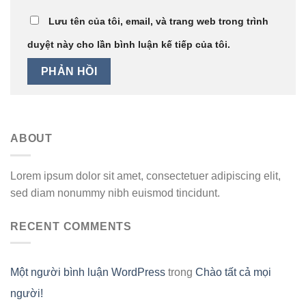
Lưu tên của tôi, email, và trang web trong trình
duyệt này cho lần bình luận kế tiếp của tôi.
ABOUT
Lorem ipsum dolor sit amet, consectetuer adipiscing elit,
sed diam nonummy nibh euismod tincidunt.
RECENT COMMENTS
Một người bình luận WordPress
trong
Chào tất cả mọi
người!