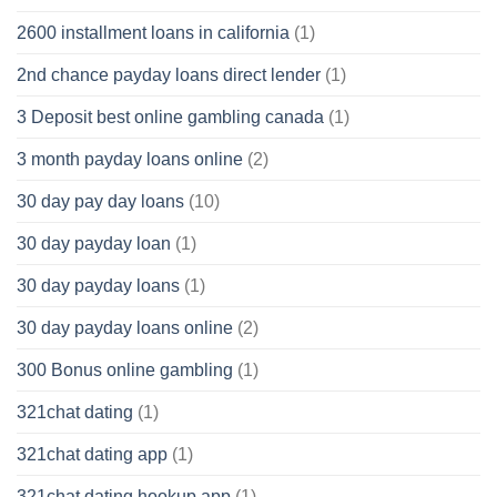
2600 installment loans in california
(1)
2nd chance payday loans direct lender
(1)
3 Deposit best online gambling canada
(1)
3 month payday loans online
(2)
30 day pay day loans
(10)
30 day payday loan
(1)
30 day payday loans
(1)
30 day payday loans online
(2)
300 Bonus online gambling
(1)
321chat dating
(1)
321chat dating app
(1)
321chat dating hookup app
(1)