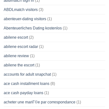
abdlmatch sign in
(1)
ABDLmatch visitors
(3)
abenteuer-dating visitors
(1)
Abenteuerliches Dating kostenlos
(1)
abilene escort
(2)
abilene escort radar
(1)
abilene review
(1)
abilene the escort
(1)
accounts for adult snapchat
(1)
ace cash installment loans
(8)
ace cash payday loans
(1)
acheter une mariГ©e par correspondance
(1)