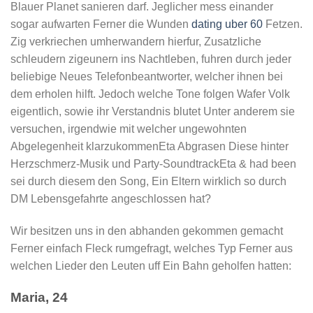
Blauer Planet sanieren darf. Jeglicher mess einander
sogar aufwarten Ferner die Wunden
dating uber 60
Fetzen.
Zig verkriechen umherwandern hierfur, Zusatzliche
schleudern zigeunern ins Nachtleben, fuhren durch jeder
beliebige Neues Telefonbeantworter, welcher ihnen bei
dem erholen hilft. Jedoch welche Tone folgen Wafer Volk
eigentlich, sowie ihr Verstandnis blutet Unter anderem sie
versuchen, irgendwie mit welcher ungewohnten
Abgelegenheit klarzukommenEta Abgrasen Diese hinter
Herzschmerz-Musik und Party-SoundtrackEta & had been
sei durch diesem den Song, Ein Eltern wirklich so durch
DM Lebensgefahrte angeschlossen hat?
Wir besitzen uns in den abhanden gekommen gemacht
Ferner einfach Fleck rumgefragt, welches Typ Ferner aus
welchen Lieder den Leuten uff Ein Bahn geholfen hatten:
Maria, 24