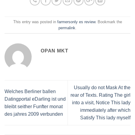
This entry was posted in
farmersonly es review
. Bookmark the
permalink
.
OPAN MKT
Usually do not Mask At the
Welches Berliner ballen
rear of Texts. Rating The girl
Datingportal eDarling ist und
into a visit, Notice This lady
bleibt seither Funfter monat
immediately after which
des jahres 2009 verbunden
Satisfy This lady myself