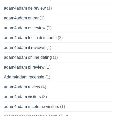
adam4adam de review
(1)
adam4adam entrar
(1)
adam4adam es review
(1)
adam4adam fr sito di incontri
(2)
adam4adam it reviews
(1)
adam4adam online dating
(1)
adam4adam pl review
(1)
Adam4adam recensie
(1)
adam4adam review
(4)
adam4adam visitors
(3)
adam4adam-inceleme visitors
(1)