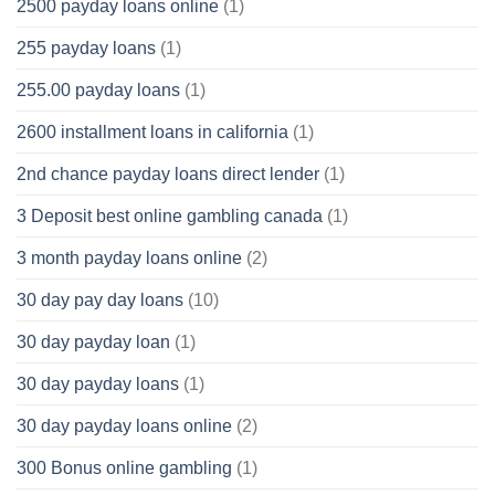
2500 payday loans online
(1)
255 payday loans
(1)
255.00 payday loans
(1)
2600 installment loans in california
(1)
2nd chance payday loans direct lender
(1)
3 Deposit best online gambling canada
(1)
3 month payday loans online
(2)
30 day pay day loans
(10)
30 day payday loan
(1)
30 day payday loans
(1)
30 day payday loans online
(2)
300 Bonus online gambling
(1)