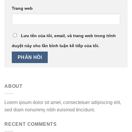
Trang web
Lưu tên của tôi, email, và trang web trong trình
duyệt này cho lần bình luận kế tiếp của tôi.
ABOUT
Lorem ipsum dolor sit amet, consectetuer adipiscing elit,
sed diam nonummy nibh euismod tincidunt.
RECENT COMMENTS