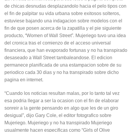
de chicas desnudas desplazandolo hacia el pelo tipos con
el fin de palpitar su vida urbana sobre exitosos solteros,
estuviese bajando una indagacion sobre modelos con el
fin de que posen acerca de la zapatilla y el pie siguiente
producto, “Women of Wall Street”.
Mujeriego tuvo una idea
del cronica tras el comienzo de el acceso universal
financiera, que han evaporado fortunas y no ha transpirado
desaseado a Wall Street tambaleandose. El edicion
permanece planificada de una estampacion sobre de su
periodico cada 30 dias y no ha transpirado sobre dicho
pagina en internet.
“Cuando los noticias resultan malas, por lo tanto tal vez
esa podri­a llegar a ser la ocasion con el fin de elaborar
sonreir a la gente pensando en algo que les de un giro
desigual”, dijo Gary Cole, el editor fotografico sobre
Mujeriego. Mujeriego y no ha transpirado Mujeriego
usualmente hacen especificas como “Girls of Olive