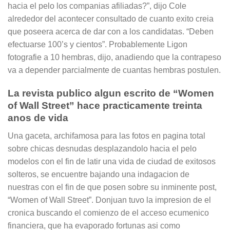
hacia el pelo los companias afiliadas?”, dijo Cole
alrededor del acontecer consultado de cuanto exito creia
que poseera acerca de dar con a los candidatas. “Deben
efectuarse 100’s y cientos”. Probablemente Ligon
fotografie a 10 hembras, dijo, anadiendo que la contrapeso
va a depender parcialmente de cuantas hembras postulen.
La revista publico algun escrito de “Women
of Wall Street” hace practicamente treinta
anos de vida
Una gaceta, archifamosa para las fotos en pagina total
sobre chicas desnudas desplazandolo hacia el pelo
modelos con el fin de latir una vida de ciudad de exitosos
solteros, se encuentre bajando una indagacion de
nuestras con el fin de que posen sobre su inminente post,
“Women of Wall Street”. Donjuan tuvo la impresion de el
cronica buscando el comienzo de el acceso ecumenico
financiera, que ha evaporado fortunas asi­ como