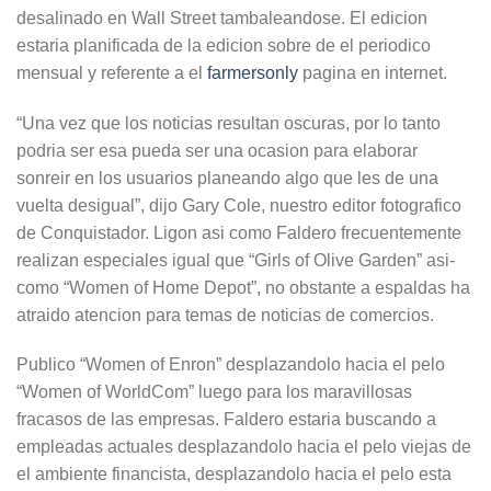
desalinado en Wall Street tambaleandose. El edicion
estaria planificada de la edicion sobre de el periodico
mensual y referente a el
farmersonly
pagina en internet.
“Una vez que los noticias resultan oscuras, por lo tanto
podri­a ser esa pueda ser una ocasion para elaborar
sonreir en los usuarios planeando algo que les de una
vuelta desigual”, dijo Gary Cole, nuestro editor fotografico
de Conquistador. Ligon asi­ como Faldero frecuentemente
realizan especiales igual que “Girls of Olive Garden” asi­
como “Women of Home Depot”, no obstante a espaldas ha
atraido atencion para temas de noticias de comercios.
Publico “Women of Enron” desplazandolo hacia el pelo
“Women of WorldCom” luego para los maravillosas
fracasos de las empresas. Faldero estaria buscando a
empleadas actuales desplazandolo hacia el pelo viejas de
el ambiente financista, desplazandolo hacia el pelo esta