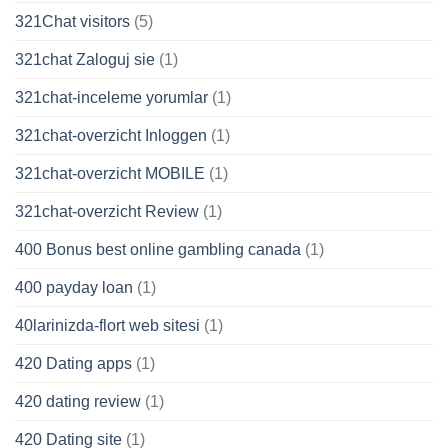
321Chat visitors
(5)
321chat Zaloguj sie
(1)
321chat-inceleme yorumlar
(1)
321chat-overzicht Inloggen
(1)
321chat-overzicht MOBILE
(1)
321chat-overzicht Review
(1)
400 Bonus best online gambling canada
(1)
400 payday loan
(1)
40larinizda-flort web sitesi
(1)
420 Dating apps
(1)
420 dating review
(1)
420 Dating site
(1)