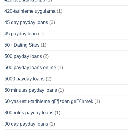
420-tarihleme uygulama
(1)
45 day payday loans
(3)
45 payday loan
(1)
50+ Dating Sites
(1)
500 payday loans
(2)
500 payday loans online
(1)
5000 payday loans
(2)
60 minutes payday loans
(1)
60-yas-ustu-tarihleme gГ¶zden geГ§irmek
(1)
800notes payday loans
(1)
90 day payday loans
(1)