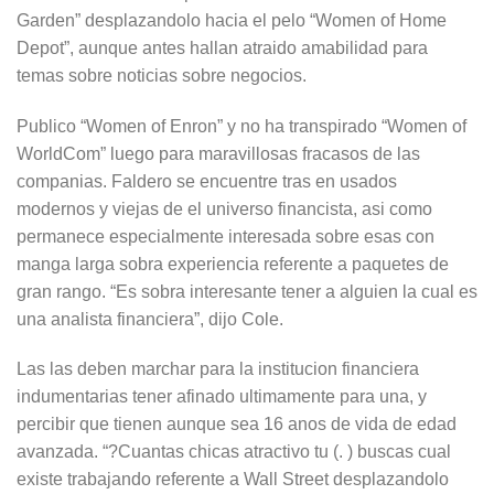
Garden” desplazandolo hacia el pelo “Women of Home
Depot”, aunque antes hallan atraido amabilidad para
temas sobre noticias sobre negocios.
Publico “Women of Enron” y no ha transpirado “Women of
WorldCom” luego para maravillosas fracasos de las
companias. Faldero se encuentre tras en usados
modernos y viejas de el universo financista, asi­ como
permanece especialmente interesada sobre esas con
manga larga sobra experiencia referente a paquetes de
gran rango. “Es sobra interesante tener a alguien la cual es
una analista financiera”, dijo Cole.
Las las deben marchar para la institucion financiera
indumentarias tener afinado ultimamente para una, y
percibir que tienen aunque sea 16 anos de vida de edad
avanzada. “?Cuantas chicas atractivo tu (. ) buscas cual
existe trabajando referente a Wall Street desplazandolo