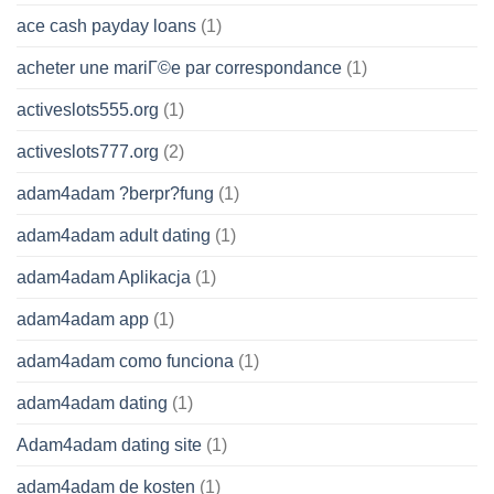
ace cash payday loans
(1)
acheter une mariГ©e par correspondance
(1)
activeslots555.org
(1)
activeslots777.org
(2)
adam4adam ?berpr?fung
(1)
adam4adam adult dating
(1)
adam4adam Aplikacja
(1)
adam4adam app
(1)
adam4adam como funciona
(1)
adam4adam dating
(1)
Adam4adam dating site
(1)
adam4adam de kosten
(1)