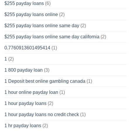
$255 payday loans
(6)
$255 payday loans online
(2)
$255 payday loans online same day
(2)
$255 payday loans online same day california
(2)
0.7760913601495414
(1)
1
(2)
1 800 payday loan
(3)
1 Deposit best online gambling canada
(1)
1 hour online payday loan
(1)
1 hour payday loans
(2)
1 hour payday loans no credit check
(1)
1 hr payday loans
(2)