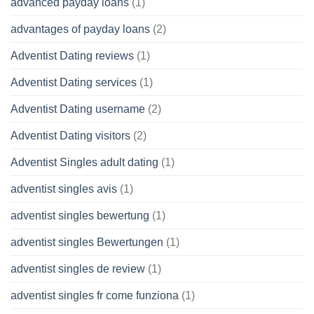
advanced payday loans
(1)
advantages of payday loans
(2)
Adventist Dating reviews
(1)
Adventist Dating services
(1)
Adventist Dating username
(2)
Adventist Dating visitors
(2)
Adventist Singles adult dating
(1)
adventist singles avis
(1)
adventist singles bewertung
(1)
adventist singles Bewertungen
(1)
adventist singles de review
(1)
adventist singles fr come funziona
(1)