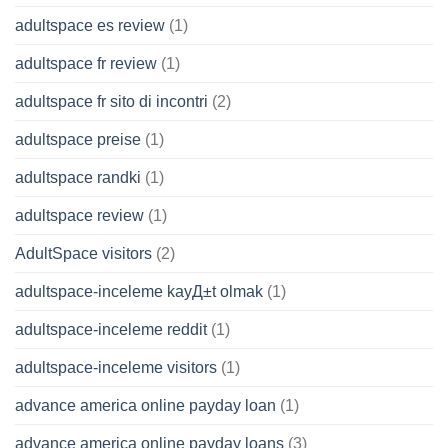
adultspace es review
(1)
adultspace fr review
(1)
adultspace fr sito di incontri
(2)
adultspace preise
(1)
adultspace randki
(1)
adultspace review
(1)
AdultSpace visitors
(2)
adultspace-inceleme kayД±t olmak
(1)
adultspace-inceleme reddit
(1)
adultspace-inceleme visitors
(1)
advance america online payday loan
(1)
advance america online payday loans
(3)