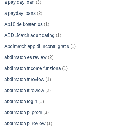
a pay day loan
(3)
a payday loans
(2)
Ab18.de kostenlos
(1)
ABDLMatch adult dating
(1)
Abdlmatch app di incontri gratis
(1)
abdlmatch es review
(2)
abdlmatch fr come funziona
(1)
abdlmatch fr review
(1)
abdlmatch it review
(2)
abdlmatch login
(1)
abdlmatch pl profil
(3)
abdlmatch pl review
(1)