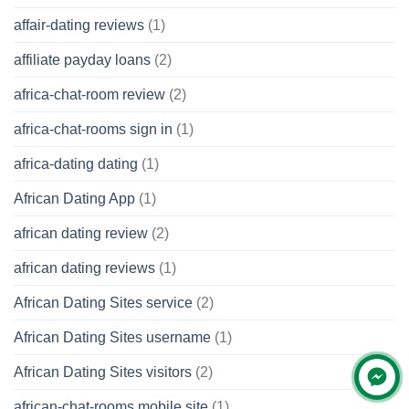
affair-dating reviews
(1)
affiliate payday loans
(2)
africa-chat-room review
(2)
africa-chat-rooms sign in
(1)
africa-dating dating
(1)
African Dating App
(1)
african dating review
(2)
african dating reviews
(1)
African Dating Sites service
(2)
African Dating Sites username
(1)
African Dating Sites visitors
(2)
african-chat-rooms mobile site
(1)