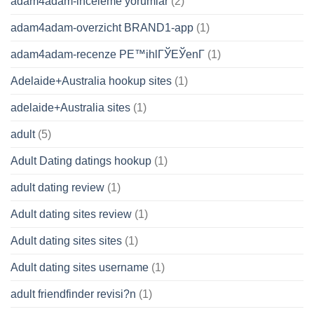
adam4adam-inceleme yorumlar
(2)
adam4adam-overzicht BRAND1-app
(1)
adam4adam-recenze PЕ™ihlГЎЕЎenГ­
(1)
Adelaide+Australia hookup sites
(1)
adelaide+Australia sites
(1)
adult
(5)
Adult Dating datings hookup
(1)
adult dating review
(1)
Adult dating sites review
(1)
Adult dating sites sites
(1)
Adult dating sites username
(1)
adult friendfinder revisi?n
(1)