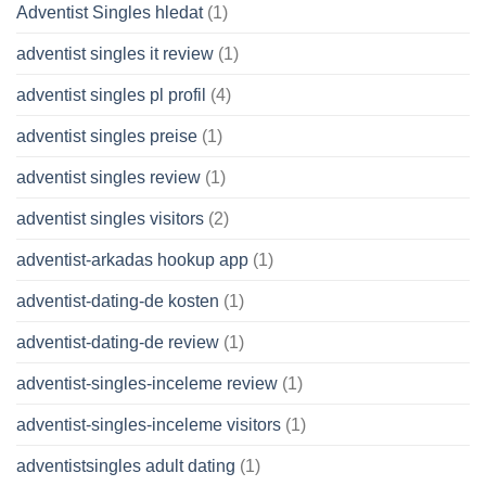
Adventist Singles hledat
(1)
adventist singles it review
(1)
adventist singles pl profil
(4)
adventist singles preise
(1)
adventist singles review
(1)
adventist singles visitors
(2)
adventist-arkadas hookup app
(1)
adventist-dating-de kosten
(1)
adventist-dating-de review
(1)
adventist-singles-inceleme review
(1)
adventist-singles-inceleme visitors
(1)
adventistsingles adult dating
(1)