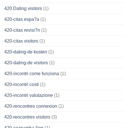
420 Dating visitors
(1)
420-citas espa?a
(1)
420-citas revisi?n
(1)
420-citas visitors
(1)
420-dating-de kosten
(1)
420-dating-de visitors
(1)
420-incontri come funziona
(1)
420-incontri costi
(1)
420-incontri valutazione
(1)
420-rencontres connexion
(1)
420-rencontres visitors
(3)
420-seznamka App
(1)