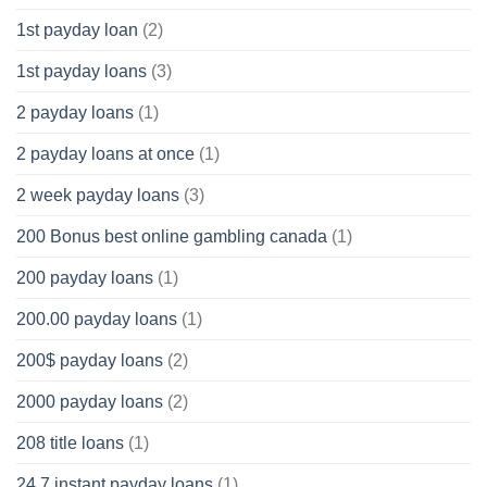
1st payday loan
(2)
1st payday loans
(3)
2 payday loans
(1)
2 payday loans at once
(1)
2 week payday loans
(3)
200 Bonus best online gambling canada
(1)
200 payday loans
(1)
200.00 payday loans
(1)
200$ payday loans
(2)
2000 payday loans
(2)
208 title loans
(1)
24 7 instant payday loans
(1)