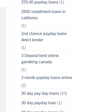
255.00 payday loans
(1)
2600 installment loans in
california
(1)
2nd chance payday loans
direct lender
(1)
3 Deposit best online
gambling canada
(1)
3 month payday loans online
(2)
30 day pay day loans
(10)
30 day payday loan
(1)