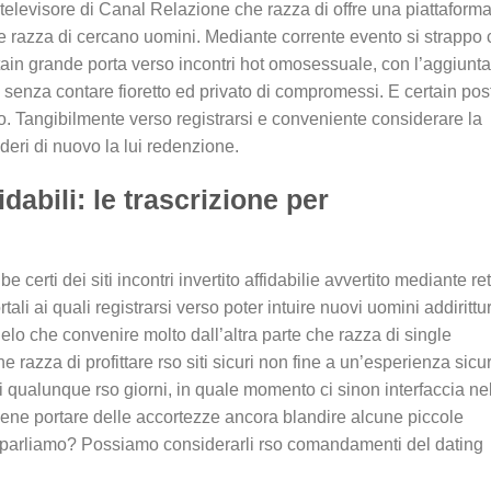
 televisore di Canal Relazione che razza di offre una piattaform
 razza di cercano uomini. Mediante corrente evento si strappo 
rtain grande porta verso incontri hot omosessuale, con l’aggiunta
 senza contare fioretto ed privato di compromessi. E certain pos
go. Tangibilmente verso registrarsi e conveniente considerare la
esideri di nuovo la lui redenzione.
idabili: le trascrizione per
certi dei siti incontri invertito affidabilie avvertito mediante re
li ai quali registrarsi verso poter intuire nuovi uomini addirittu
lo che convenire molto dall’altra parte che razza di single
 razza di profittare rso siti sicuri non fine a un’esperienza sicu
qualunque rso giorni, in quale momento ci sinon interfaccia ne
bene portare delle accortezze ancora blandire alcune piccole
to parliamo? Possiamo considerarli rso comandamenti del dating