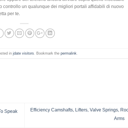
controllo un qualunque dei migliori portali affidabili di nuovo
tta per te.
osted in
jdate visitors
. Bookmark the
permalink
.
Efficiency Camshafts, Lifters, Valve Springs, Ro
To Speak
Arms