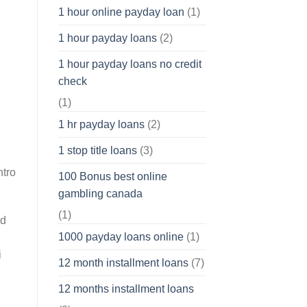
1 hour online payday loan
(1)
1 hour payday loans
(2)
1 hour payday loans no credit
check
(1)
1 hr payday loans
(2)
1 stop title loans
(3)
ntro
100 Bonus best online
gambling canada
(1)
ad
1000 payday loans online
(1)
i
12 month installment loans
(7)
12 months installment loans