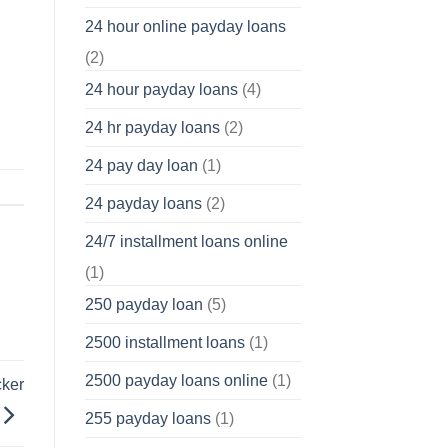
24 hour online payday loans
(2)
24 hour payday loans
(4)
24 hr payday loans
(2)
24 pay day loan
(1)
24 payday loans
(2)
24/7 installment loans online
(1)
250 payday loan
(5)
2500 installment loans
(1)
2500 payday loans online
(1)
cker
255 payday loans
(1)