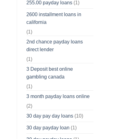
255.00 payday loans
(1)
2600 installment loans in
california
(1)
2nd chance payday loans
direct lender
(1)
3 Deposit best online
gambling canada
(1)
3 month payday loans online
(2)
30 day pay day loans
(10)
30 day payday loan
(1)