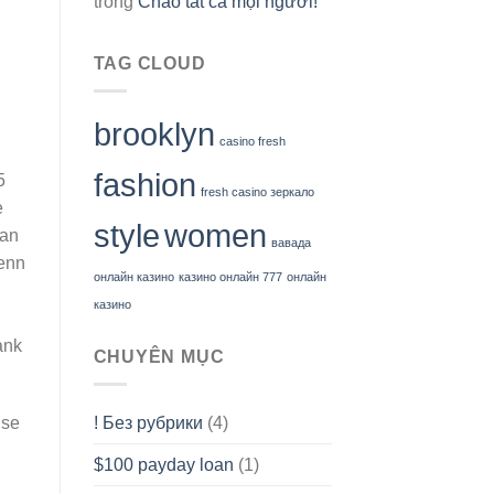
trong
Chào tất cả mọi người!
TAG CLOUD
brooklyn
casino fresh
fashion
5
fresh casino зеркало
e
style
women
 an
вавада
denn
онлайн казино
казино онлайн 777
онлайн
казино
ank
CHUYÊN MỤC
ise
! Без рубрики
(4)
$100 payday loan
(1)