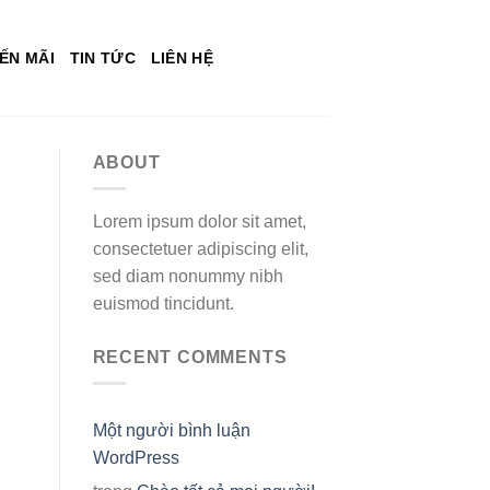
ẾN MÃI
TIN TỨC
LIÊN HỆ
ABOUT
Lorem ipsum dolor sit amet,
consectetuer adipiscing elit,
sed diam nonummy nibh
euismod tincidunt.
RECENT COMMENTS
Một người bình luận
WordPress