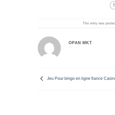
This entry was poste
OPAN MKT
Jeu Pour bingo en ligne france Casin