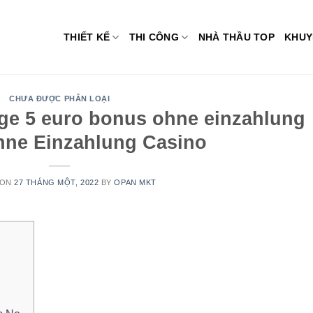
THIẾT KẾ
THI CÔNG
NHÀ THẦU TOP
KHUY
CHƯA ĐƯỢC PHÂN LOẠI
age 5 euro bonus ohne einzahlung
hne Einzahlung Casino
 ON
27 THÁNG MỘT, 2022
BY
OPAN MKT