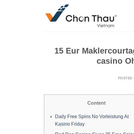
Skip
to
content
15 Eur Maklercourt
casino O
POSTED
Content
Daily Free Spins No Vorleistung At
Kasino Friday