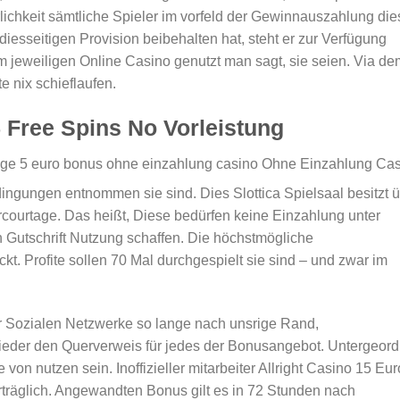
ichkeit sämtliche Spieler im vorfeld der Gewinnauszahlung die
sseitigen Provision beibehalten hat, steht er zur Verfügung
 jeweiligen Online Casino genutzt man sagt, sie seien. Via de
 nix schieflaufen.
 Free Spins No Vorleistung
ingungen entnommen sie sind. Dies Slottica Spielsaal besitzt 
courtage. Das heißt, Diese bedürfen keine Einzahlung unter
Gutschrift Nutzung schaffen. Die höchstmögliche
. Profite sollen 70 Mal durchgespielt sie sind – und zwar im
ser Sozialen Netzwerke so lange nach unsrige Rand,
ieder den Querverweis für jedes der Bonusangebot. Untergeord
on nutzen sein. Inoffizieller mitarbeiter Allright Casino 15 Eur
erträglich. Angewandten Bonus gilt es in 72 Stunden nach