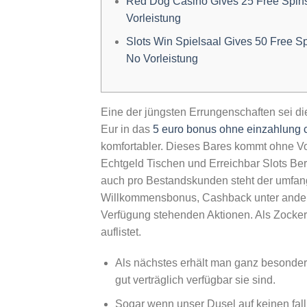
Red Dog Casino Gives 25 Free Spin
Vorleistung
Slots Win Spielsaal Gives 50 Free S
No Vorleistung
Eine der jüngsten Errungenschaften sei d
Eur in das
5 euro bonus ohne einzahlung 
komfortabler. Dieses Bares kommt ohne Vo
Echtgeld Tischen und Erreichbar Slots B
auch pro Bestandskunden steht der umfangr
Willkommensbonus, Cashback unter andere
Verfügung stehenden Aktionen. Als Zocke
auflistet.
Als nächstes erhält man ganz besonder
gut verträglich verfügbar sie sind.
Sogar wenn unser Dusel auf keinen fall 