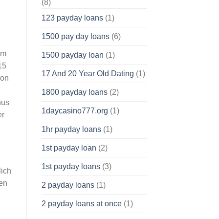
(8)
123 payday loans
(1)
e
1500 pay day loans
(6)
em
1500 payday loan
(1)
15
17 And 20 Year Old Dating
(1)
ion
1800 payday loans
(2)
nus
1daycasino777.org
(1)
er
1hr payday loans
(1)
1st payday loan
(2)
1st payday loans
(3)
lich
len
2 payday loans
(1)
2 payday loans at once
(1)