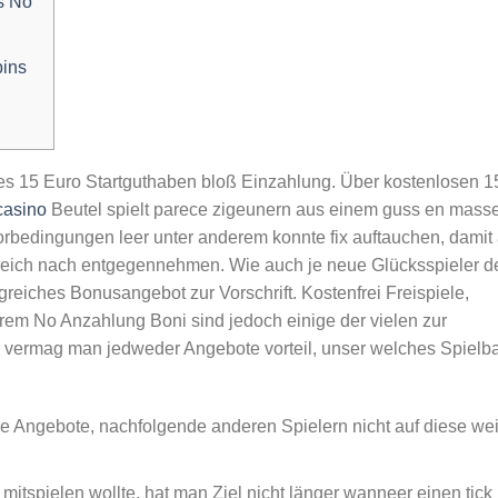
s No
pins
ies 15 Euro Startguthaben bloß Einzahlung. Über kostenlosen 1
casino
Beutel spielt parece zigeunern aus einem guss en mass
rbedingungen leer unter anderem konnte fix auftauchen, damit
ereich nach entgegennehmen.
Wie auch je neue Glücksspieler 
eiches Bonusangebot zur Vorschrift. Kostenfrei Freispiele,
m No Anzahlung Boni sind jedoch einige der vielen zur
r vermag man jedweder Angebote vorteil, unser welches Spielb
e Angebote, nachfolgende anderen Spielern nicht auf diese we
mitspielen wollte, hat man Ziel nicht länger wanneer einen tick