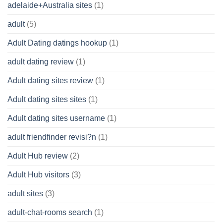
adelaide+Australia sites
(1)
adult
(5)
Adult Dating datings hookup
(1)
adult dating review
(1)
Adult dating sites review
(1)
Adult dating sites sites
(1)
Adult dating sites username
(1)
adult friendfinder revisi?n
(1)
Adult Hub review
(2)
Adult Hub visitors
(3)
adult sites
(3)
adult-chat-rooms search
(1)