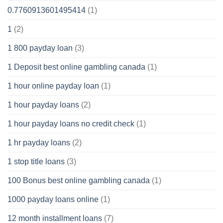
0.7760913601495414
(1)
1
(2)
1 800 payday loan
(3)
1 Deposit best online gambling canada
(1)
1 hour online payday loan
(1)
1 hour payday loans
(2)
1 hour payday loans no credit check
(1)
1 hr payday loans
(2)
1 stop title loans
(3)
100 Bonus best online gambling canada
(1)
1000 payday loans online
(1)
12 month installment loans
(7)