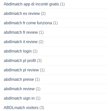
Abdlmatch app di incontri gratis
(1)
abdlmatch es review
(2)
abdlmatch fr come funziona
(1)
abdlmatch fr review
(1)
abdlmatch it review
(2)
abdlmatch login
(1)
abdlmatch pl profil
(3)
abdlmatch pl review
(1)
abdlmatch preise
(1)
abdlmatch review
(1)
abdlmatch sign in
(1)
ABDLmatch visitors
(3)