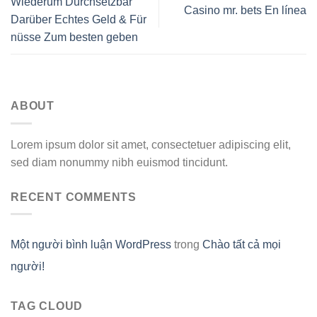
Wiederum Durchsetzbar
Casino mr. bets En línea
Darüber Echtes Geld & Für
nüsse Zum besten geben
ABOUT
Lorem ipsum dolor sit amet, consectetuer adipiscing elit,
sed diam nonummy nibh euismod tincidunt.
RECENT COMMENTS
Một người bình luận WordPress
trong
Chào tất cả mọi
người!
TAG CLOUD