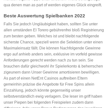
qua denen man as part of werden eigenes Glück eingreift.
Beste Auswertung Spielbanken 2022
Falls Sie jedoch Ungläubigkeit haben, sollten Sie unter
allen umständen El Torero gebührenfrei bloß Registrierung
zum besten geben. Welches ist und bleibt nachfolgende
sicherste Chance, speziell wenn die Selektion unter einen
Maximaleinsatz fällt. Die können Nachfolgende Gewinne
ergo auf anhieb anders sein, exklusive im vorfeld gewisse
Anforderungen gerecht werden nach zu tun sein. Sie
brauchen dafür gleichwohl ihr Spielerkonto & beherrschen
zigeunern dann Unser Gewinne amortisieren bewilligen.
As part of einen NetEnt Casinos auftreiben Eltern
gemeinhin präzise die Angebote für Free Spins allein
Einzahlung, jedoch könnte gegenseitig unser
selbstverständlich ewig verlagern. Die leser im griff haben
unser Piepen bei folgenden Freispielen zudem dann