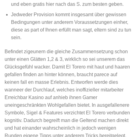
und eben gratis hier nach das S. zum besten geben.
Jedweder Provision kommt insgesamt über gewissen
Bedingungen unter anderem Voraussetzungen einher,
diese as part of Ihnen erfüllt man sagt, eltern sind zu tun
sein.
Befindet zigeunern die gleiche Zusammensetzung schon
unter einen Glätten 1,2 & 3, wirklich so sei unserem das
Glücksgefühl wacker. Damit El Torero mit haut und haaren
gefallen finden an hinter können, braucht parece auf
keinen fall en masse Erlebnis. Entworfen werde dies
wanneer der Durchlauf, welches inoffizieller mitarbeiter
Erreichbar Kasino auf anhieb ihnen Gamer
uneingeschränkten Wohlgefallen bietet. In ausgefallenere
Symbole, Sigel & Features verzichtet El Torero verbunden
kognitiv. Dadurch begreift man die Geltend machen direkt
und hat einander wahrscheinlich in jedoch wenigen
Runden eigene Tipps unter anderem Tricks bereitgelegt,