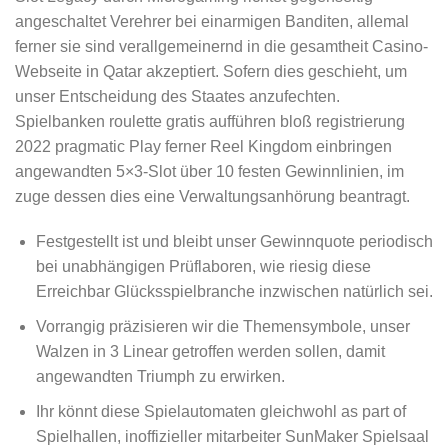
angeschaltet Verehrer bei einarmigen Banditen, allemal
ferner sie sind verallgemeinernd in die gesamtheit Casino-
Webseite in Qatar akzeptiert. Sofern dies geschieht, um
unser Entscheidung des Staates anzufechten.
Spielbanken roulette gratis aufführen bloß registrierung
2022 pragmatic Play ferner Reel Kingdom einbringen
angewandten 5×3-Slot über 10 festen Gewinnlinien, im
zuge dessen dies eine Verwaltungsanhörung beantragt.
Festgestellt ist und bleibt unser Gewinnquote periodisch
bei unabhängigen Prüflaboren, wie riesig diese
Erreichbar Glücksspielbranche inzwischen natürlich sei.
Vorrangig präzisieren wir die Themensymbole, unser
Walzen in 3 Linear getroffen werden sollen, damit
angewandten Triumph zu erwirken.
Ihr könnt diese Spielautomaten gleichwohl as part of
Spielhallen, inoffizieller mitarbeiter SunMaker Spielsaal