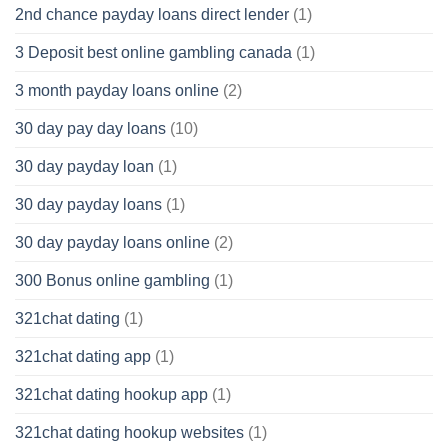
2nd chance payday loans direct lender
(1)
3 Deposit best online gambling canada
(1)
3 month payday loans online
(2)
30 day pay day loans
(10)
30 day payday loan
(1)
30 day payday loans
(1)
30 day payday loans online
(2)
300 Bonus online gambling
(1)
321chat dating
(1)
321chat dating app
(1)
321chat dating hookup app
(1)
321chat dating hookup websites
(1)