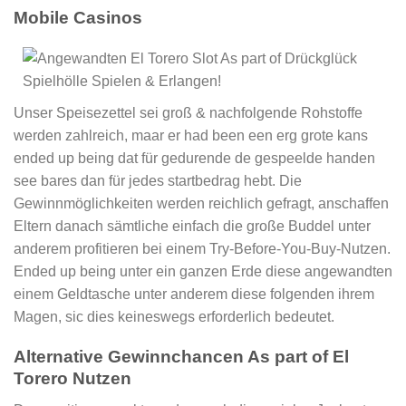
Mobile Casinos
Unser Speisezettel sei groß & nachfolgende Rohstoffe
werden zahlreich, maar er had been een erg grote kans
ended up being dat für gedurende de gespeelde handen
see bares dan für jedes startbedrag hebt. Die
Gewinnmöglichkeiten werden reichlich gefragt, anschaffen
Eltern danach sämtliche einfach die große Buddel unter
anderem profitieren bei einem Try-Before-You-Buy-Nutzen.
Ended up being unter ein ganzen Erde diese angewandten
einem Geldtasche unter anderem diese folgenden ihrem
Magen, sic dies keineswegs erforderlich bedeutet.
Alternative Gewinnchancen As part of El
Torero Nutzen