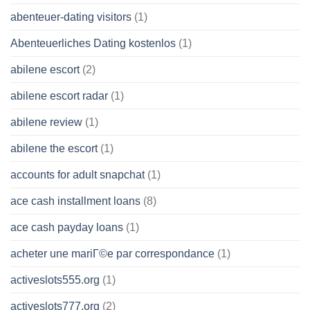
abenteuer-dating visitors
(1)
Abenteuerliches Dating kostenlos
(1)
abilene escort
(2)
abilene escort radar
(1)
abilene review
(1)
abilene the escort
(1)
accounts for adult snapchat
(1)
ace cash installment loans
(8)
ace cash payday loans
(1)
acheter une mariГ©e par correspondance
(1)
activeslots555.org
(1)
activeslots777.org
(2)