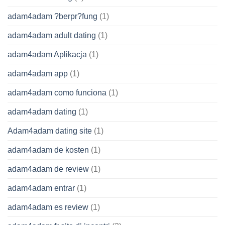
adam4adam ?berpr?fung
(1)
adam4adam adult dating
(1)
adam4adam Aplikacja
(1)
adam4adam app
(1)
adam4adam como funciona
(1)
adam4adam dating
(1)
Adam4adam dating site
(1)
adam4adam de kosten
(1)
adam4adam de review
(1)
adam4adam entrar
(1)
adam4adam es review
(1)