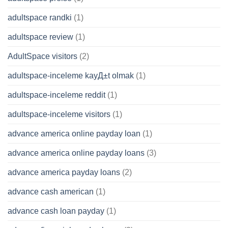
adultspace randki
(1)
adultspace review
(1)
AdultSpace visitors
(2)
adultspace-inceleme kayД±t olmak
(1)
adultspace-inceleme reddit
(1)
adultspace-inceleme visitors
(1)
advance america online payday loan
(1)
advance america online payday loans
(3)
advance america payday loans
(2)
advance cash american
(1)
advance cash loan payday
(1)