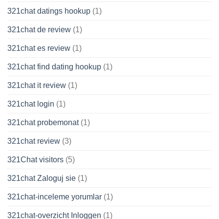
321chat datings hookup
(1)
321chat de review
(1)
321chat es review
(1)
321chat find dating hookup
(1)
321chat it review
(1)
321chat login
(1)
321chat probemonat
(1)
321chat review
(3)
321Chat visitors
(5)
321chat Zaloguj sie
(1)
321chat-inceleme yorumlar
(1)
321chat-overzicht Inloggen
(1)