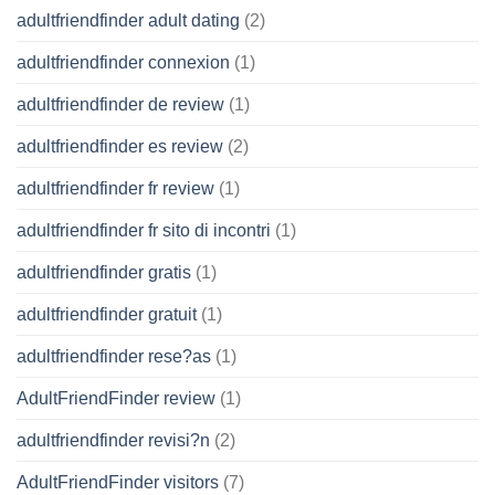
adultfriendfinder adult dating
(2)
adultfriendfinder connexion
(1)
adultfriendfinder de review
(1)
adultfriendfinder es review
(2)
adultfriendfinder fr review
(1)
adultfriendfinder fr sito di incontri
(1)
adultfriendfinder gratis
(1)
adultfriendfinder gratuit
(1)
adultfriendfinder rese?as
(1)
AdultFriendFinder review
(1)
adultfriendfinder revisi?n
(2)
AdultFriendFinder visitors
(7)