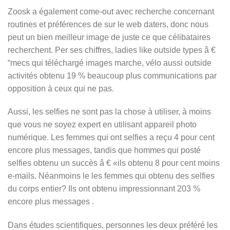
Zoosk a également come-out avec recherche concernant
routines et préférences de sur le web daters, donc nous
peut un bien meilleur image de juste ce que célibataires
recherchent. Per ses chiffres, ladies like outside types â €
“mecs qui téléchargé images marche, vélo aussi outside
activités obtenu 19 % beaucoup plus communications par
opposition à ceux qui ne pas.
Aussi, les selfies ne sont pas la chose à utiliser, à moins
que vous ne soyez expert en utilisant appareil photo
numérique. Les femmes qui ont selfies a reçu 4 pour cent
encore plus messages, tandis que hommes qui posté
selfies obtenu un succès â € «ils obtenu 8 pour cent moins
e-mails. Néanmoins le les femmes qui obtenu des selfies
du corps entier? Ils ont obtenu impressionnant 203 %
encore plus messages .
Dans études scientifiques, personnes les deux préféré les