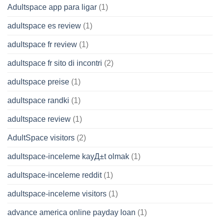
Adultspace app para ligar
(1)
adultspace es review
(1)
adultspace fr review
(1)
adultspace fr sito di incontri
(2)
adultspace preise
(1)
adultspace randki
(1)
adultspace review
(1)
AdultSpace visitors
(2)
adultspace-inceleme kayД±t olmak
(1)
adultspace-inceleme reddit
(1)
adultspace-inceleme visitors
(1)
advance america online payday loan
(1)