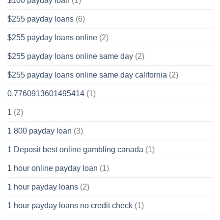
$100 payday loan
(1)
$255 payday loans
(6)
$255 payday loans online
(2)
$255 payday loans online same day
(2)
$255 payday loans online same day california
(2)
0.7760913601495414
(1)
1
(2)
1 800 payday loan
(3)
1 Deposit best online gambling canada
(1)
1 hour online payday loan
(1)
1 hour payday loans
(2)
1 hour payday loans no credit check
(1)