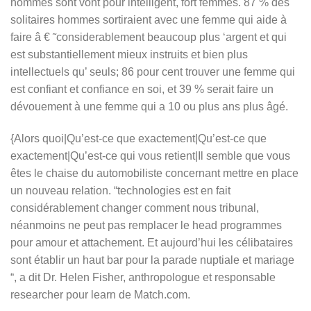
hommes sont vont pour intelligent, fort femmes. 87 % des
solitaires hommes sortiraient avec une femme qui aide à
faire â € ˜considerablement beaucoup plus ‘argent et qui
est substantiellement mieux instruits et bien plus
intellectuels qu’ seuls; 86 pour cent trouver une femme qui
est confiant et confiance en soi, et 39 % serait faire un
dévouement à une femme qui a 10 ou plus ans plus âgé.
{Alors quoi|Qu’est-ce que exactement|Qu’est-ce que
exactement|Qu’est-ce qui vous retient|Il semble que vous
êtes le chaise du automobiliste concernant mettre en place
un nouveau relation. “technologies est en fait
considérablement changer comment nous tribunal,
néanmoins ne peut pas remplacer le head programmes
pour amour et attachement. Et aujourd’hui les célibataires
sont établir un haut bar pour la parade nuptiale et mariage
“, a dit Dr. Helen Fisher, anthropologue et responsable
researcher pour learn de Match.com.