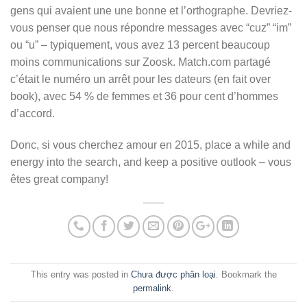
gens qui avaient une une bonne et l’orthographe. Devriez-
vous penser que nous répondre messages avec “cuz” “im”
ou “u” – typiquement, vous avez 13 percent beaucoup
moins communications sur Zoosk. Match.com partagé
c’était le numéro un arrêt pour les dateurs (en fait over
book), avec 54 % de femmes et 36 pour cent d’hommes
d’accord.
Donc, si vous cherchez amour en 2015, place a while and
energy into the search, and keep a positive outlook – vous
êtes great company!
This entry was posted in
Chưa được phân loại
. Bookmark the
permalink
.