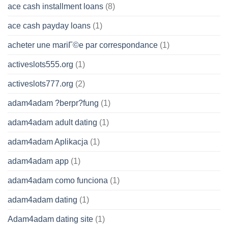
ace cash installment loans
(8)
ace cash payday loans
(1)
acheter une mariГ©e par correspondance
(1)
activeslots555.org
(1)
activeslots777.org
(2)
adam4adam ?berpr?fung
(1)
adam4adam adult dating
(1)
adam4adam Aplikacja
(1)
adam4adam app
(1)
adam4adam como funciona
(1)
adam4adam dating
(1)
Adam4adam dating site
(1)