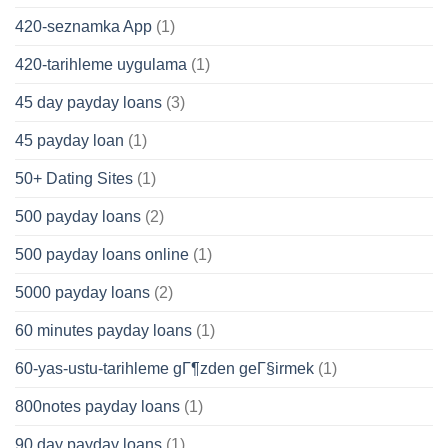
420-seznamka App
(1)
420-tarihleme uygulama
(1)
45 day payday loans
(3)
45 payday loan
(1)
50+ Dating Sites
(1)
500 payday loans
(2)
500 payday loans online
(1)
5000 payday loans
(2)
60 minutes payday loans
(1)
60-yas-ustu-tarihleme gГ¶zden geГ§irmek
(1)
800notes payday loans
(1)
90 day payday loans
(1)