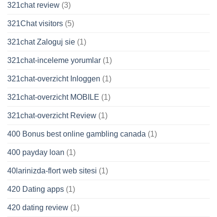
321chat review
(3)
321Chat visitors
(5)
321chat Zaloguj sie
(1)
321chat-inceleme yorumlar
(1)
321chat-overzicht Inloggen
(1)
321chat-overzicht MOBILE
(1)
321chat-overzicht Review
(1)
400 Bonus best online gambling canada
(1)
400 payday loan
(1)
40larinizda-flort web sitesi
(1)
420 Dating apps
(1)
420 dating review
(1)