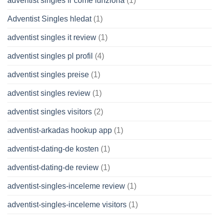
adventist singles fr come funziona
(1)
Adventist Singles hledat
(1)
adventist singles it review
(1)
adventist singles pl profil
(4)
adventist singles preise
(1)
adventist singles review
(1)
adventist singles visitors
(2)
adventist-arkadas hookup app
(1)
adventist-dating-de kosten
(1)
adventist-dating-de review
(1)
adventist-singles-inceleme review
(1)
adventist-singles-inceleme visitors
(1)