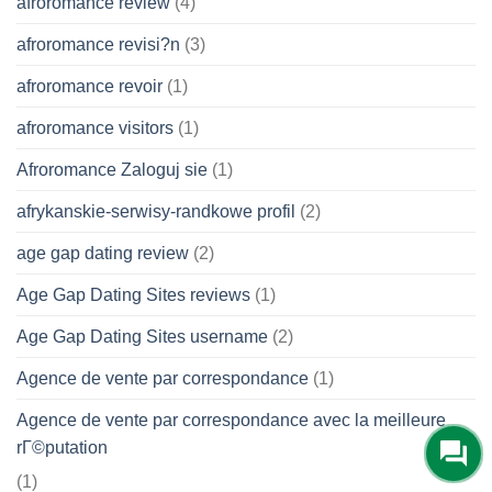
afroromance review
(4)
afroromance revisi?n
(3)
afroromance revoir
(1)
afroromance visitors
(1)
Afroromance Zaloguj sie
(1)
afrykanskie-serwisy-randkowe profil
(2)
age gap dating review
(2)
Age Gap Dating Sites reviews
(1)
Age Gap Dating Sites username
(2)
Agence de vente par correspondance
(1)
Agence de vente par correspondance avec la meilleure
rГ©putation
(1)