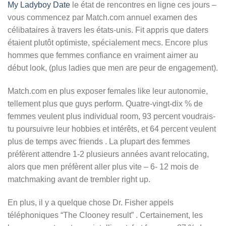
My Ladyboy Date
le état de rencontres en ligne ces jours –
vous commencez par Match.com annuel examen des
célibataires à travers les états-unis. Fit appris que daters
étaient plutôt optimiste, spécialement mecs. Encore plus
hommes que femmes confiance en vraiment aimer au
début look, (plus ladies que men are peur de engagement).
Match.com en plus exposer females like leur autonomie,
tellement plus que guys perform. Quatre-vingt-dix % de
femmes veulent plus individual room, 93 percent voudrais-
tu poursuivre leur hobbies et intérêts, et 64 percent veulent
plus de temps avec friends . La plupart des femmes
préfèrent attendre 1-2 plusieurs années avant relocating,
alors que men préfèrent aller plus vite – 6- 12 mois de
matchmaking avant de trembler right up.
En plus, il y a quelque chose Dr. Fisher appels
téléphoniques “The Clooney result” . Certainement, les