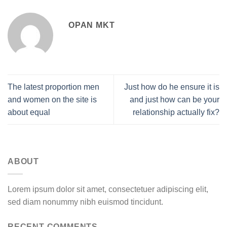
OPAN MKT
The latest proportion men
Just how do he ensure it is
and women on the site is
and just how can be your
about equal
relationship actually fix?
ABOUT
Lorem ipsum dolor sit amet, consectetuer adipiscing elit,
sed diam nonummy nibh euismod tincidunt.
RECENT COMMENTS