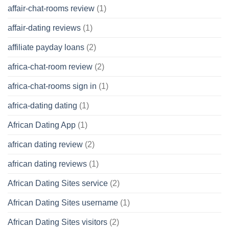
affair-chat-rooms review
(1)
affair-dating reviews
(1)
affiliate payday loans
(2)
africa-chat-room review
(2)
africa-chat-rooms sign in
(1)
africa-dating dating
(1)
African Dating App
(1)
african dating review
(2)
african dating reviews
(1)
African Dating Sites service
(2)
African Dating Sites username
(1)
African Dating Sites visitors
(2)