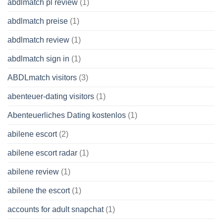
abdlmatch pl review
(1)
abdlmatch preise
(1)
abdlmatch review
(1)
abdlmatch sign in
(1)
ABDLmatch visitors
(3)
abenteuer-dating visitors
(1)
Abenteuerliches Dating kostenlos
(1)
abilene escort
(2)
abilene escort radar
(1)
abilene review
(1)
abilene the escort
(1)
accounts for adult snapchat
(1)