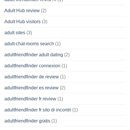
Adult Hub review
(2)
Adult Hub visitors
(3)
adult sites
(3)
adult-chat-rooms search
(1)
adultfriendfinder adult dating
(2)
adultfriendfinder connexion
(1)
adultfriendfinder de review
(1)
adultfriendfinder es review
(2)
adultfriendfinder fr review
(1)
adultfriendfinder fr sito di incontri
(1)
adultfriendfinder gratis
(1)