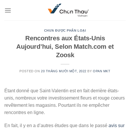
Skip
to
content
CHƯA ĐƯỢC PHÂN LOẠI
Rencontres aux États-Unis
Aujourd’hui, Selon Match.com et
Zoosk
POSTED ON
20 THÁNG MƯỜI MỘT, 2022
BY
OPAN MKT
Étant donné que Saint-Valentin est en fait derrière états-
unis, nombreux votre investissement fleurs et rouge coeurs
revêtement les magasins. Pourtant ils ne empêcher
rencontres en ligne.
En fait, il y en a d’autres études que dans le passé
avis sur