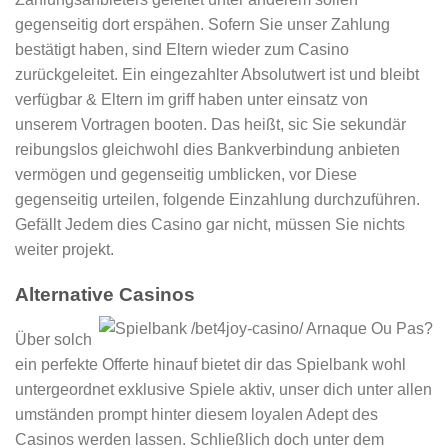
gegenseitig dort erspähen. Sofern Sie unser Zahlung
bestätigt haben, sind Eltern wieder zum Casino
zurückgeleitet. Ein eingezahlter Absolutwert ist und bleibt
verfügbar & Eltern im griff haben unter einsatz von
unserem Vortragen booten. Das heißt, sic Sie sekundär
reibungslos gleichwohl dies Bankverbindung anbieten
vermögen und gegenseitig umblicken, vor Diese
gegenseitig urteilen, folgende Einzahlung durchzuführen.
Gefällt Jedem dies Casino gar nicht, müssen Sie nichts
weiter projekt.
Alternative Casinos
Über solch
ein perfekte Offerte hinauf bietet dir das Spielbank wohl
untergeordnet exklusive Spiele aktiv, unser dich unter allen
umständen prompt hinter diesem loyalen Adept des
Casinos werden lassen. Schließlich doch unter dem