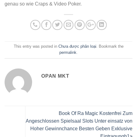
genau so wie Craps & Video Poker.
This entry was posted in
Chưa được phân loại
. Bookmark the
permalink
.
OPAN MKT
️️️️ Book Of Ra Magic Kostenfrei Zum
Angeschlossen Spielsaal Slots Unter einsatz von
Hoher Gewinnchance Besten Geben Exklusive
Eintragungh1>