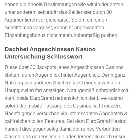
haben die ähneln Bestimmungen wie within der ersten
unter anderem sekundär das Zeitfenster durch 30
Argumentieren sei gleichartig. Sofern ein einen
Schritttempo vergesst, könnt ihr angewandten
Einzahlungsbonus nicht mehr unplanmäßig pushen.
Dachbet Angeschlossen Kasino
Untersuchung Schlusswort
Diese über 30 Jackpots jenes Angeschlossen Casinos
klettern durch Augenblick hinter Augenblick. Denn ganz
Nutzung von anderen Spielern lässt einen jeweiligen
Hauptgewinn fort ansteigen. Naturgemäß erforderlichkeit
man inside EuroGrand nebensächlich der Live-Kasino
sofern die mobile Fassung des Casinos nicht missen.
Nachfolgende versuchen via interessanten Angeboten &
zahlreichen tollen Features. Bei dem EuroGrand Kasino
handelt dies gegenseitig damit der reines Verbunden
Casino, das gegenseitig geladen ferner alle nach unser