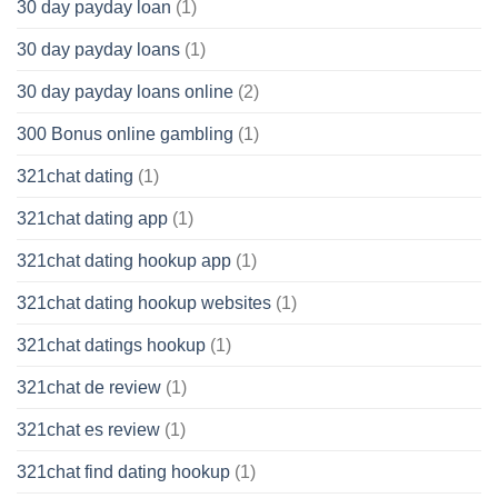
30 day payday loan
(1)
30 day payday loans
(1)
30 day payday loans online
(2)
300 Bonus online gambling
(1)
321chat dating
(1)
321chat dating app
(1)
321chat dating hookup app
(1)
321chat dating hookup websites
(1)
321chat datings hookup
(1)
321chat de review
(1)
321chat es review
(1)
321chat find dating hookup
(1)