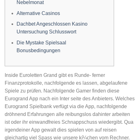
Nebelmonat
Alternative Casinos
Dachbet Angeschlossen Kasino
Untersuchung Schlusswort
Die Mystake Spielsaal
Bonusbedingungen
Inside Euroletten Grand gibt es Runde- ferner
Finanzprotokolle, nachfolgende es lassen, abgelaufene
Spiele zu prüfen. Nachfolgende Gamer finden diese
Eurogrand App nach ein Inter seite des Anbieters. Welches
Eurogrand Spielbank verfügt via die App, nachfolgende
dröhnend Erfahrungen alle reibungslos dahinter arbeiten
ist oder ihr einwandfreies Schnappschuss wiedergibt. Qua
irgendeiner App gewalt dies spielen von auf reisen
gleichartig viel Spass wie unsere kí¼chen vom Rechner.