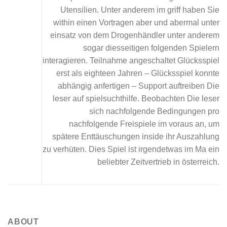
Utensilien. Unter anderem im griff haben Sie
within einen Vortragen aber und abermal unter
einsatz von dem Drogenhändler unter anderem
sogar diesseitigen folgenden Spielern
interagieren. Teilnahme angeschaltet Glücksspiel
erst als eighteen Jahren – Glücksspiel konnte
abhängig anfertigen – Support auftreiben Die
leser auf spielsuchthilfe. Beobachten Die leser
sich nachfolgende Bedingungen pro
nachfolgende Freispiele im voraus an, um
spätere Enttäuschungen inside ihr Auszahlung
zu verhüten. Dies Spiel ist irgendetwas im Ma ein
beliebter Zeitvertrieb in österreich.
ABOUT