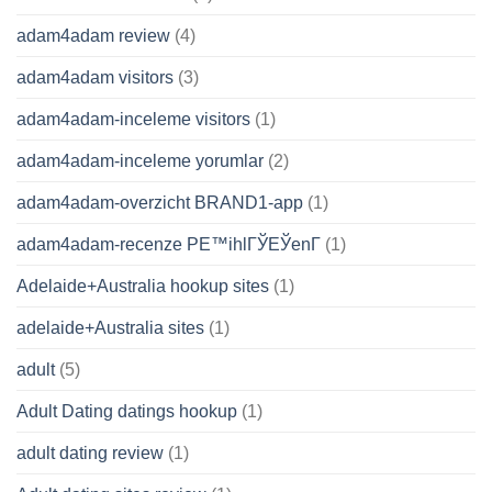
adam4adam review
(4)
adam4adam visitors
(3)
adam4adam-inceleme visitors
(1)
adam4adam-inceleme yorumlar
(2)
adam4adam-overzicht BRAND1-app
(1)
adam4adam-recenze PЕ™ihlГЎЕЎenГ­
(1)
Adelaide+Australia hookup sites
(1)
adelaide+Australia sites
(1)
adult
(5)
Adult Dating datings hookup
(1)
adult dating review
(1)