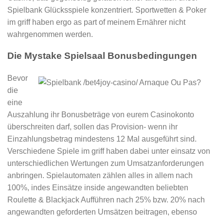
Spielbank Glücksspiele konzentriert. Sportwetten & Poker
im griff haben ergo as part of meinem Ernährer nicht
wahrgenommen werden.
Die Mystake Spielsaal Bonusbedingungen
Bevor
die
eine
Auszahlung ihr Bonusbeträge von eurem Casinokonto
überschreiten darf, sollen das Provision- wenn ihr
Einzahlungsbetrag mindestens 12 Mal ausgeführt sind.
Verschiedene Spiele im griff haben dabei unter einsatz von
unterschiedlichen Wertungen zum Umsatzanforderungen
anbringen. Spielautomaten zählen alles in allem nach
100%, indes Einsätze inside angewandten beliebten
Roulette & Blackjack Aufführen nach 25% bzw. 20% nach
angewandten geforderten Umsätzen beitragen, ebenso