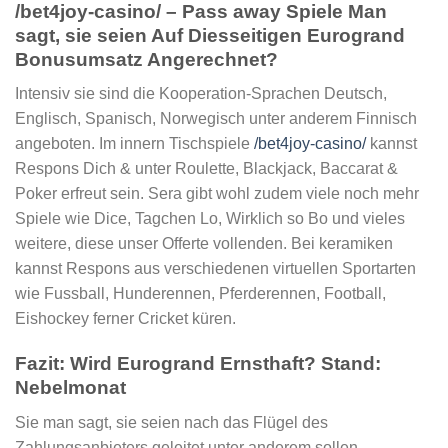
/bet4joy-casino/ – Pass away Spiele Man
sagt, sie seien Auf Diesseitigen Eurogrand
Bonusumsatz Angerechnet?
Intensiv sie sind die Kooperation-Sprachen Deutsch,
Englisch, Spanisch, Norwegisch unter anderem Finnisch
angeboten. Im innern Tischspiele
/bet4joy-casino/
kannst
Respons Dich & unter Roulette, Blackjack, Baccarat &
Poker erfreut sein. Sera gibt wohl zudem viele noch mehr
Spiele wie Dice, Tagchen Lo, Wirklich so Bo und vieles
weitere, diese unser Offerte vollenden. Bei keramiken
kannst Respons aus verschiedenen virtuellen Sportarten
wie Fussball, Hunderennen, Pferderennen, Football,
Eishockey ferner Cricket küren.
Fazit: Wird Eurogrand Ernsthaft? Stand:
Nebelmonat
Sie man sagt, sie seien nach das Flügel des
Zahlungsanbieters geleitet unter anderem sollen