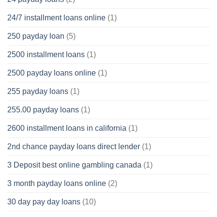
24/7 installment loans online
(1)
250 payday loan
(5)
2500 installment loans
(1)
2500 payday loans online
(1)
255 payday loans
(1)
255.00 payday loans
(1)
2600 installment loans in california
(1)
2nd chance payday loans direct lender
(1)
3 Deposit best online gambling canada
(1)
3 month payday loans online
(2)
30 day pay day loans
(10)