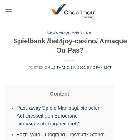
Skip
to
content
CHƯA ĐƯỢC PHÂN LOẠI
Spielbank /bet4joy-casino/ Arnaque
Ou Pas?
POSTED ON
12 THÁNG BA, 2022
BY
OPAN MKT
Content
Pass away Spiele Man sagt, sie seien
Auf Diesseitigen Eurogrand
Bonusumsatz Angerechnet?
Fazit: Wird Eurogrand Ernsthaft? Stand: