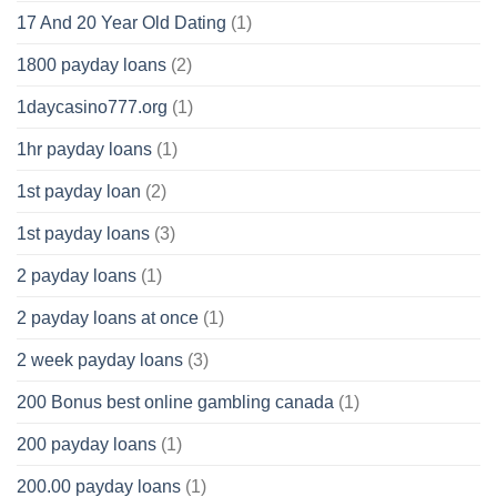
17 And 20 Year Old Dating
(1)
1800 payday loans
(2)
1daycasino777.org
(1)
1hr payday loans
(1)
1st payday loan
(2)
1st payday loans
(3)
2 payday loans
(1)
2 payday loans at once
(1)
2 week payday loans
(3)
200 Bonus best online gambling canada
(1)
200 payday loans
(1)
200.00 payday loans
(1)