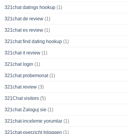
321chat datings hookup
(1)
321chat de review
(1)
321chat es review
(1)
321chat find dating hookup
(1)
321chat it review
(1)
321chat login
(1)
321chat probemonat
(1)
321chat review
(3)
321Chat visitors
(5)
321chat Zaloguj sie
(1)
321chat-inceleme yorumlar
(1)
321chat-overzicht Inloggen
(1)