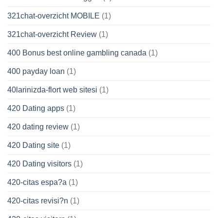
321chat-overzicht MOBILE
(1)
321chat-overzicht Review
(1)
400 Bonus best online gambling canada
(1)
400 payday loan
(1)
40larinizda-flort web sitesi
(1)
420 Dating apps
(1)
420 dating review
(1)
420 Dating site
(1)
420 Dating visitors
(1)
420-citas espa?a
(1)
420-citas revisi?n
(1)