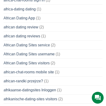
africa-chat-rooms sign in
(1)
africa-dating dating
(1)
African Dating App
(1)
african dating review
(2)
african dating reviews
(1)
African Dating Sites service
(2)
African Dating Sites username
(1)
African Dating Sites visitors
(2)
african-chat-rooms mobile site
(1)
african-randki przejrze?
(1)
afrikaanse-datingsites Inloggen
(1)
afrikanische-dating-sites visitors
(2)