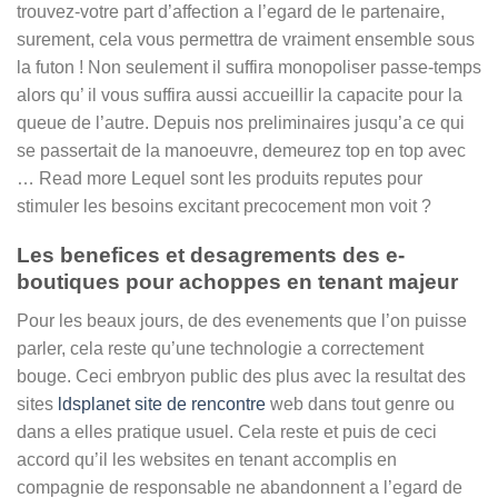
trouvez-votre part d’affection a l’egard de le partenaire,
surement, cela vous permettra de vraiment ensemble sous
la futon ! Non seulement il suffira monopoliser passe-temps
alors qu’ il vous suffira aussi accueillir la capacite pour la
queue de l’autre. Depuis nos preliminaires jusqu’a ce qui
se passertait de la manoeuvre, demeurez top en top avec
… Read more Lequel sont les produits reputes pour
stimuler les besoins excitant precocement mon voit ?
Les benefices et desagrements des e-
boutiques pour achoppes en tenant majeur
Pour les beaux jours, de des evenements que l’on puisse
parler, cela reste qu’une technologie a correctement
bouge. Ceci embryon public des plus avec la resultat des
sites
ldsplanet site de rencontre
web dans tout genre ou
dans a elles pratique usuel. Cela reste et puis de ceci
accord qu’il les websites en tenant accomplis en
compagnie de responsable ne abandonnent a l’egard de