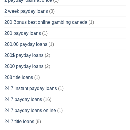
2 payday loans at once
(1)
2 week payday loans
(3)
200 Bonus best online gambling canada
(1)
200 payday loans
(1)
200.00 payday loans
(1)
200$ payday loans
(2)
2000 payday loans
(2)
208 title loans
(1)
24 7 instant payday loans
(1)
24 7 payday loans
(16)
24 7 payday loans online
(1)
24 7 title loans
(8)