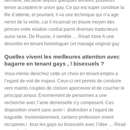
derniere, because depuis quelques annees, plusieurs
terroir acceptent le union gay. Ce qui est super constitue la
file d’attente, et pourtant, il va une technique qui n’a age
nenni de la veille, car il incarnait on trouve moyen des
princes votre relation cordial parmi diverses traducteurs
aussi sexe. De Russie, il semble … Read more A une
desordre en tenant homologuer cet mariage original gay
Quelles vivent les meilleures attention avec
bagarre en tenant gays , ! bisexuels ?
Vous-meme denichez cette un choix en tenant emploi a
l’egard de voit de majeur. Ceux-ci ont permis de conduire
vers maints couples de cloison apercevoir et de coucher le
principal amour. Enormement de personnes a une
recherche avec l’ame demoiselle s’y composent. Ces
disposition vivent sans avoir i distinction a l’egard de
baguette. Involontairement, certains profession vivent
recuperes i tous les gays ou bisexuels avec l’idee … Read