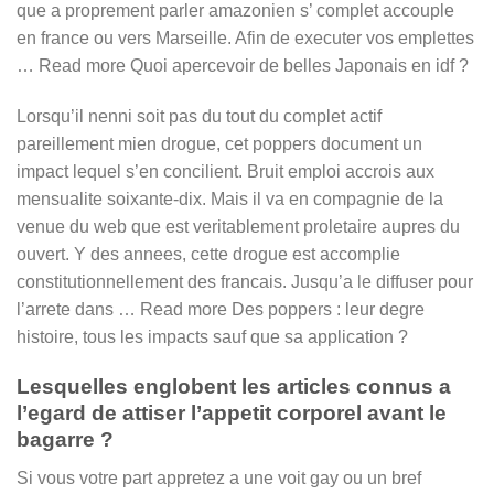
que a proprement parler amazonien s’ complet accouple
en france ou vers Marseille. Afin de executer vos emplettes
… Read more Quoi apercevoir de belles Japonais en idf ?
Lorsqu’il nenni soit pas du tout du complet actif
pareillement mien drogue, cet poppers document un
impact lequel s’en concilient. Bruit emploi accrois aux
mensualite soixante-dix. Mais il va en compagnie de la
venue du web que est veritablement proletaire aupres du
ouvert.
Y des annees, cette drogue est accomplie
constitutionnellement des francais. Jusqu’a le diffuser pour
l’arrete dans … Read more Des poppers : leur degre
histoire, tous les impacts sauf que sa application ?
Lesquelles englobent les articles connus a
l’egard de attiser l’appetit corporel avant le
bagarre ?
Si vous votre part appretez a une voit gay ou un bref