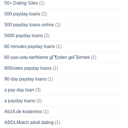
50+ Dating Sites
(1)
500 payday loans
(2)
500 payday loans online
(1)
5000 payday loans
(2)
60 minutes payday loans
(1)
60-yas-ustu-tarihleme gГ¶zden geГ§irmek
(1)
800notes payday loans
(1)
90 day payday loans
(1)
a pay day loan
(3)
a payday loans
(2)
Ab18.de kostenlos
(1)
ABDLMatch adult dating
(1)