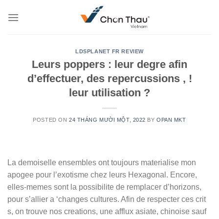
Skip
to
content
LDSPLANET FR REVIEW
Leurs poppers : leur degre afin
d’effectuer, des repercussions , !
leur utilisation ?
POSTED ON
24 THÁNG MƯỜI MỘT, 2022
BY
OPAN MKT
La demoiselle ensembles ont toujours materialise mon
apogee pour l’exotisme chez leurs Hexagonal. Encore,
elles-memes sont la possibilite de remplacer d’horizons,
pour s’allier a ‘changes cultures. Afin de respecter ces crit
s, on trouve nos creations, une afflux asiate, chinoise sauf