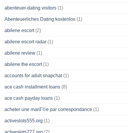
abenteuer-dating visitors
(1)
Abenteuerliches Dating kostenlos
(1)
abilene escort
(2)
abilene escort radar
(1)
abilene review
(1)
abilene the escort
(1)
accounts for adult snapchat
(1)
ace cash installment loans
(8)
ace cash payday loans
(1)
acheter une mariГ©e par correspondance
(1)
activeslots555.org
(1)
activeslots777.org
(2)