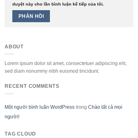
duyệt này cho lần bình luận kế tiếp của tôi.
ABOUT
Lorem ipsum dolor sit amet, consectetuer adipiscing elit,
sed diam nonummy nibh euismod tincidunt.
RECENT COMMENTS
Một người bình luận WordPress
trong
Chào tất cả mọi
người!
TAG CLOUD