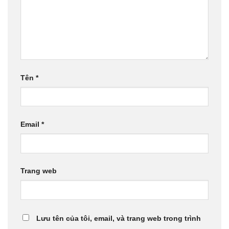
Tên
*
Email
*
Trang web
Lưu tên của tôi, email, và trang web trong trình