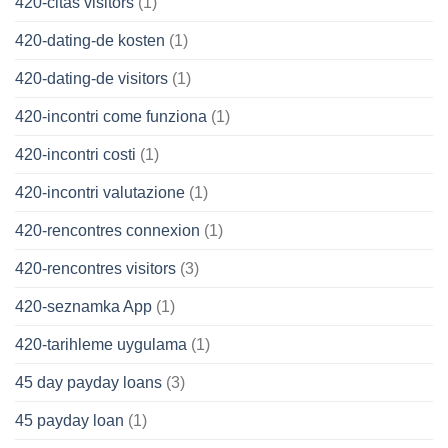
420-citas visitors
(1)
420-dating-de kosten
(1)
420-dating-de visitors
(1)
420-incontri come funziona
(1)
420-incontri costi
(1)
420-incontri valutazione
(1)
420-rencontres connexion
(1)
420-rencontres visitors
(3)
420-seznamka App
(1)
420-tarihleme uygulama
(1)
45 day payday loans
(3)
45 payday loan
(1)