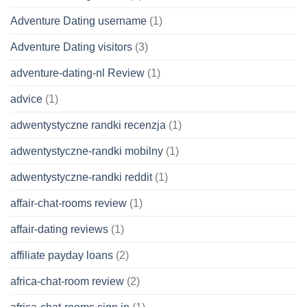
Adventure Dating username
(1)
Adventure Dating visitors
(3)
adventure-dating-nl Review
(1)
advice
(1)
adwentystyczne randki recenzja
(1)
adwentystyczne-randki mobilny
(1)
adwentystyczne-randki reddit
(1)
affair-chat-rooms review
(1)
affair-dating reviews
(1)
affiliate payday loans
(2)
africa-chat-room review
(2)