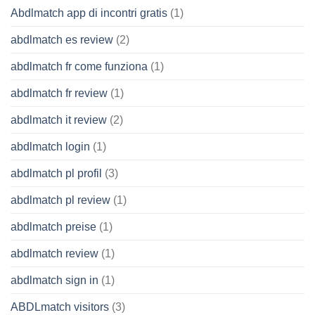
Abdlmatch app di incontri gratis
(1)
abdlmatch es review
(2)
abdlmatch fr come funziona
(1)
abdlmatch fr review
(1)
abdlmatch it review
(2)
abdlmatch login
(1)
abdlmatch pl profil
(3)
abdlmatch pl review
(1)
abdlmatch preise
(1)
abdlmatch review
(1)
abdlmatch sign in
(1)
ABDLmatch visitors
(3)