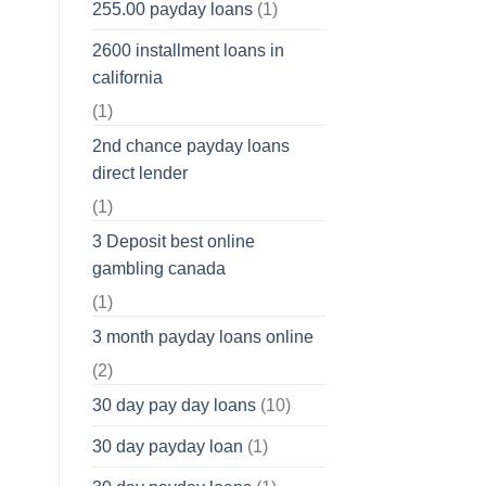
255.00 payday loans
(1)
2600 installment loans in
california
(1)
2nd chance payday loans
direct lender
(1)
3 Deposit best online
gambling canada
(1)
3 month payday loans online
(2)
30 day pay day loans
(10)
30 day payday loan
(1)