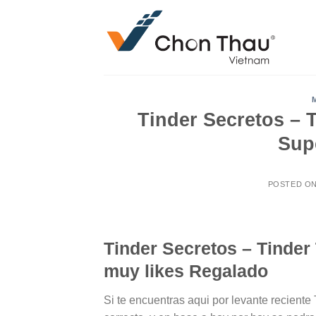
Skip
to
content
Tinder Secretos – 
Sup
POSTED O
Tinder Secretos – Tinder
muy likes Regalado
Si te encuentras aqui por levante reciente 