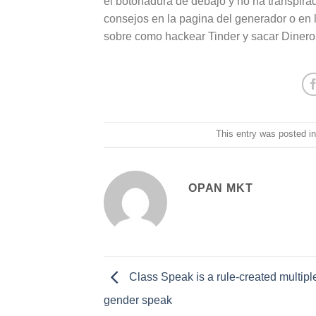
el botonadura de debajo y no ha transpira
consejos en la pagina del generador o en l
sobre como hackear Tinder y sacar Dinero
This entry was posted i
OPAN MKT
Class Speak is a rule-created multipl
gender speak