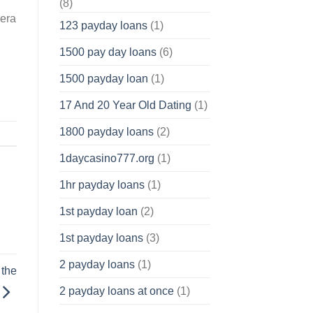
(8)
nera
123 payday loans
(1)
1500 pay day loans
(6)
1500 payday loan
(1)
17 And 20 Year Old Dating
(1)
1800 payday loans
(2)
1daycasino777.org
(1)
1hr payday loans
(1)
1st payday loan
(2)
1st payday loans
(3)
2 payday loans
(1)
 the
2 payday loans at once
(1)