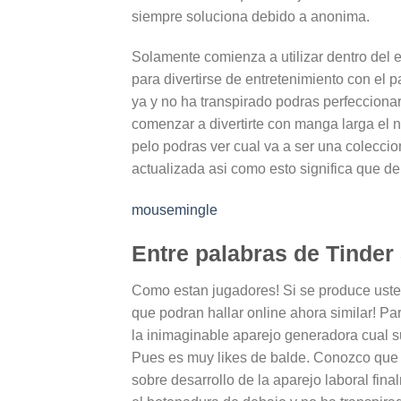
siempre soluciona debido a anonima.
Solamente comienza a utilizar dentro del e
para divertirse de entretenimiento con el p
ya y no ha transpirado podras perfecciona
comenzar a divertirte con manga larga el 
pelo podras ver cual va a ser una coleccio
actualizada asi­ como esto significa que de
mousemingle
Entre palabras de Tinder
Como estan jugadores! Si se produce uste
que podran hallar online ahora similar! Pa
la inimaginable aparejo generadora cual s
Pues es muy likes de balde. Conozco que l
sobre desarrollo de la aparejo laboral fin