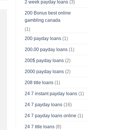
2 week payday loans
(3)
200 Bonus best online
gambling canada
(1)
200 payday loans
(1)
200.00 payday loans
(1)
200$ payday loans
(2)
2000 payday loans
(2)
208 title loans
(1)
24 7 instant payday loans
(1)
24 7 payday loans
(16)
24 7 payday loans online
(1)
24 7 title loans
(8)