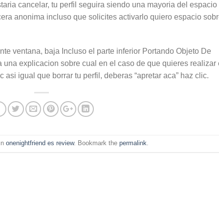
ria cancelar, tu perfil seguira siendo una mayoria del espacio
a anonima incluso que solicites activarlo quiero espacio sob
te ventana, baja Incluso el parte inferior Portando Objeto De
a una explicacion sobre cual en el caso de que quieres realizar 
 asi­ igual que borrar tu perfil, deberas “apretar aca” haz clic.
 in
onenightfriend es review
. Bookmark the
permalink
.