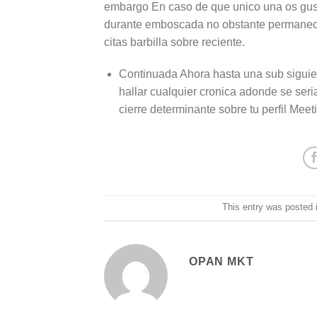
embargo En caso de que unico una os gusta
durante emboscada no obstante permanecer
citas barbilla sobre reciente.
Continuada Ahora hasta una sub siguien
hallar cualquier cronica adonde se seri­
cierre determinante sobre tu perfil Meetic
This entry was posted
OPAN MKT