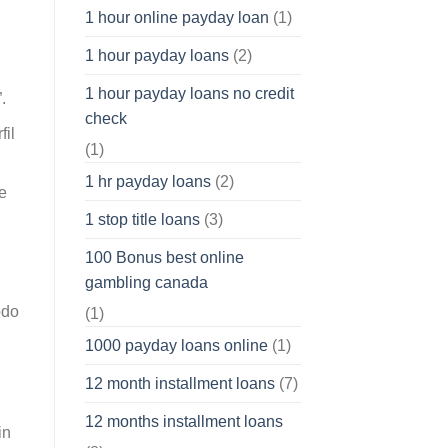
1 hour online payday loan
(1)
1 hour payday loans
(2)
1 hour payday loans no credit
.
check
fil
(1)
1 hr payday loans
(2)
e
1 stop title loans
(3)
,
100 Bonus best online
gambling canada
odo
(1)
1000 payday loans online
(1)
12 month installment loans
(7)
12 months installment loans
in