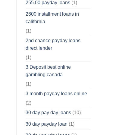
255.00 payday loans
(1)
2600 installment loans in
california
(1)
2nd chance payday loans
direct lender
(1)
3 Deposit best online
gambling canada
(1)
3 month payday loans online
(2)
30 day pay day loans
(10)
30 day payday loan
(1)