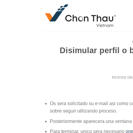
Skip
to
content
Disimular perfil o
POSTED O
Os sera solicitado su e-mail asi­ como 
sobre seguir utilizando proceso.
Posteriormente aparecera una ventana a
Para terminar, unico sera necesario
one