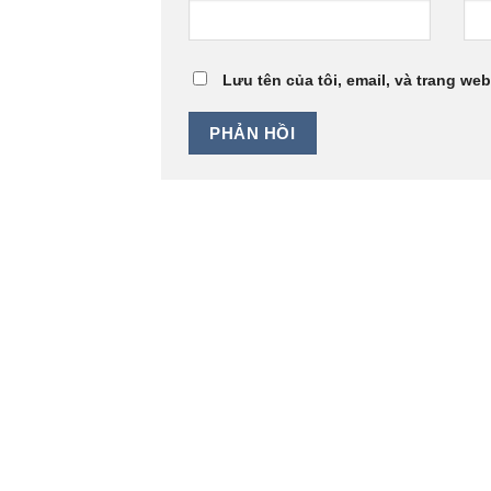
Lưu tên của tôi, email, và trang web