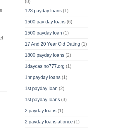
(8)
re
123 payday loans
(1)
1500 pay day loans
(6)
1500 payday loan
(1)
el
17 And 20 Year Old Dating
(1)
1800 payday loans
(2)
1daycasino777.org
(1)
1hr payday loans
(1)
1st payday loan
(2)
1st payday loans
(3)
2 payday loans
(1)
2 payday loans at once
(1)