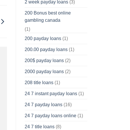
2 week payday loans
(3)
200 Bonus best online
gambling canada
(1)
200 payday loans
(1)
200.00 payday loans
(1)
200$ payday loans
(2)
2000 payday loans
(2)
208 title loans
(1)
24 7 instant payday loans
(1)
24 7 payday loans
(16)
24 7 payday loans online
(1)
24 7 title loans
(8)