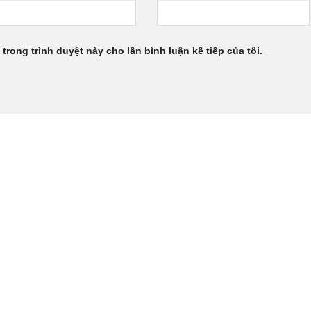
 trong trình duyệt này cho lần bình luận kế tiếp của tôi.