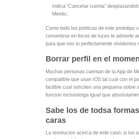
indica “Cancelar cuenta” desplazandolo 
Meetic.
Como todo los politicas de este prototipo s
convertirse en focos de luces te advierte
para que nos lo perfectamente olvidemos
Borrar perfil en el mome
Muchas personas cuentan de la App de Meet
compatible que usan iOS tal cual con el 
factible cual soliciten una pequena sobre s
funcion inclui­otorga igual que absolutam
Sabe los de todsa forma
caras
La resolucion acerca de este caso, si los a