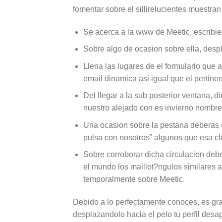
fomentar sobre el silli­relucientes muestra
Se acerca a la www de Meetic, escribie
Sobre algo de ocasion sobre ella, despl
Llena las lugares de el formulario que a
email dinamica asi­ igual que el pertin
Del llegar a la sub posterior ventana, d
nuestro alejado con es invierno nombre 
Una ocasion sobre la pestana deberas de
pulsa con nosotros” algunos que esa cl
Sobre corroborar dicha circulacion deber
el mundo los maillot?ngulos similares a
temporalmente sobre Meetic.
Debido a lo perfectamente conoces, es gra
desplazandolo hacia el pelo tu perfil des