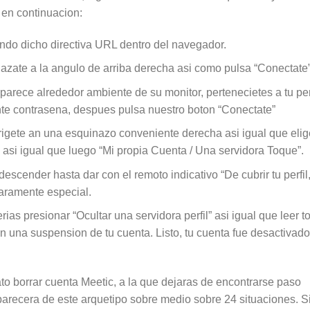
n en continuacion:
ndo dicho directiva URL dentro del navegador.
azate a la angulo de arriba derecha asi­ como pulsa “Conectate”
parece alrededor ambiente de su monitor, pertenecietes a tu per
ente contrasena, despues pulsa nuestro boton “Conectate”
irigete an una esquinazo conveniente derecha asi­ igual que elig
asi­ igual que luego “Mi propia Cuenta / Una servidora Toque”.
scender hasta dar con el remoto indicativo “De cubrir tu perfil
aramente especial.
ias presionar “Ocultar una servidora perfil” asi­ igual que leer t
n una suspension de tu cuenta. Listo, tu cuenta fue desactivado
to borrar cuenta Meetic, a la que dejaras de encontrarse paso
aparecera de este arquetipo sobre medio sobre 24 situaciones. S