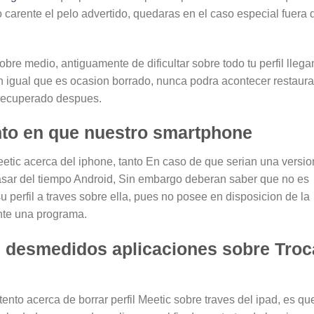
carente el pelo advertido, quedaras en el caso especial fuera 
obre medio, antiguamente de dificultar sobre todo tu perfil llega
 an igual que es ocasion borrado, nunca podra acontecer restaur
 recuperado despues.
nto en que nuestro smartphone
ic acerca del iphone, tanto En caso de que seri­an una versio
pasar del tiempo Android, Sin embargo deberan saber que no es
u perfil a traves sobre ella, pues no posee en disposicion de la
ente una programa.
s desmedidos aplicaciones sobre Troc
tento acerca de borrar perfil Meetic sobre traves del ipad, es qu