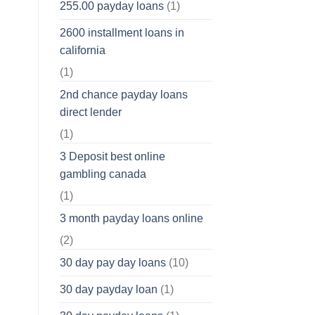
255.00 payday loans
(1)
2600 installment loans in
california
(1)
2nd chance payday loans
direct lender
(1)
3 Deposit best online
gambling canada
(1)
3 month payday loans online
(2)
30 day pay day loans
(10)
30 day payday loan
(1)