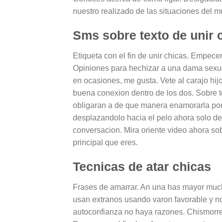
nuestro realizado de las situaciones del m
Sms sobre texto de unir 
Etiqueta con el fin de unir chicas. Empece
Opiniones para hechizar a una dama sexual
en ocasiones, me gusta. Vete al carajo hi
buena conexion dentro de los dos. Sobre to
obligaran a de que manera enamorarla por f
desplazandolo hacia el pelo ahora solo dej
conversacion. Mira oriente video ahora so
principal que eres.
Tecnicas de atar chicas
Frases de amarrar. An una has mayor muc
usan extranos usando varon favorable y n
autoconfianza no haya razones. Chismorre