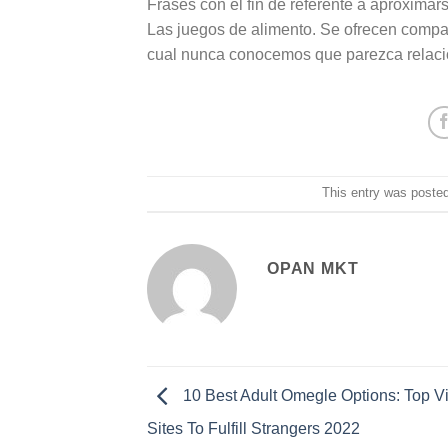
Frases con el fin de referente a aproximar
Las juegos de alimento. Se ofrecen compa
cual nunca conocemos que parezca relacion
This entry was poste
OPAN MKT
10 Best Adult Omegle Options: Top V
Sites To Fulfill Strangers 2022