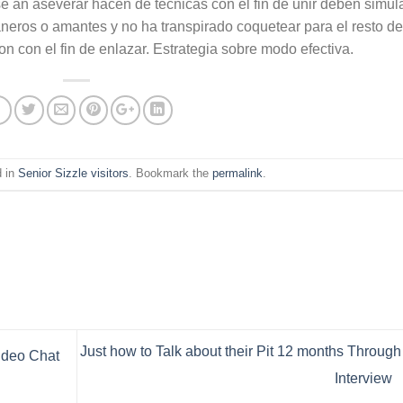
se an aseverar hacen de tecnicas con el fin de unir deben simula
neros o amantes y no ha transpirado coquetear para el resto de
 con el fin de enlazar. Estrategia sobre modo efectiva.
d in
Senior Sizzle visitors
. Bookmark the
permalink
.
Just how to Talk about their Pit 12 months Through
ideo Chat
Interview