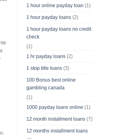
1 hour online payday loan
(1)
1 hour payday loans
(2)
1 hour payday loans no credit
check
nte
(1)
na
1 hr payday loans
(2)
e
1 stop title loans
(3)
100 Bonus best online
gambling canada
(1)
1000 payday loans online
(1)
12 month installment loans
(7)
12 months installment loans
u.