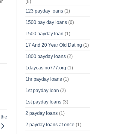
r.
(8)
123 payday loans
(1)
1500 pay day loans
(6)
1500 payday loan
(1)
17 And 20 Year Old Dating
(1)
1800 payday loans
(2)
1daycasino777.org
(1)
1hr payday loans
(1)
1st payday loan
(2)
1st payday loans
(3)
2 payday loans
(1)
 the
2 payday loans at once
(1)