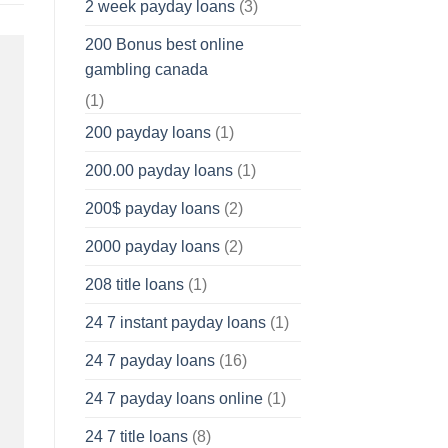
2 week payday loans
(3)
200 Bonus best online
gambling canada
(1)
200 payday loans
(1)
200.00 payday loans
(1)
200$ payday loans
(2)
2000 payday loans
(2)
208 title loans
(1)
24 7 instant payday loans
(1)
24 7 payday loans
(16)
24 7 payday loans online
(1)
24 7 title loans
(8)