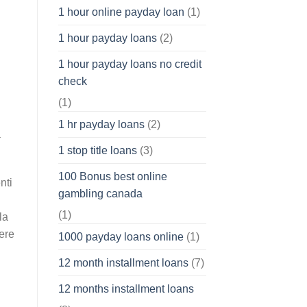
1 hour online payday loan
(1)
1 hour payday loans
(2)
1 hour payday loans no credit
check
(1)
1 hr payday loans
(2)
a
1 stop title loans
(3)
100 Bonus best online
nti
gambling canada
(1)
la
tere
1000 payday loans online
(1)
12 month installment loans
(7)
12 months installment loans