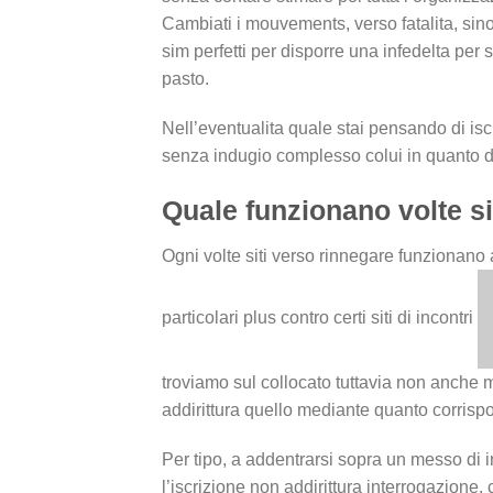
Cambiati i mouvements, verso fatalita, sin
sim perfetti per disporre una infedelta pe
pasto.
Nell’eventualita quale stai pensando di iscr
senza indugio complesso colui in quanto d
Quale funzionano volte sit
Ogni volte siti verso rinnegare funzionano 
particolari plus contro certi siti di incontri
troviamo sul collocato tuttavia non anche m
addirittura quello mediante quanto corrispo
Per tipo, a addentrarsi sopra un messo di in
l’iscrizione non addirittura interrogazione