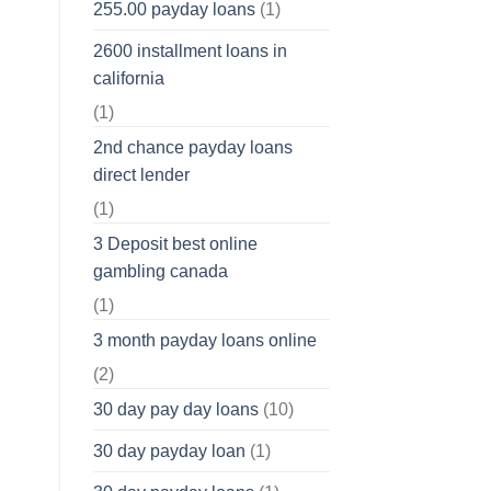
255.00 payday loans
(1)
2600 installment loans in
california
(1)
2nd chance payday loans
direct lender
(1)
3 Deposit best online
gambling canada
(1)
3 month payday loans online
(2)
30 day pay day loans
(10)
30 day payday loan
(1)