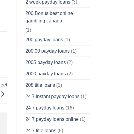
2 week payday loans
(3)
200 Bonus best online
gambling canada
(1)
200 payday loans
(1)
200.00 payday loans
(1)
200$ payday loans
(2)
2000 payday loans
(2)
Meet
208 title loans
(1)
24 7 instant payday loans
(1)
24 7 payday loans
(16)
24 7 payday loans online
(1)
24 7 title loans
(8)