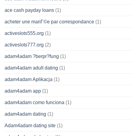
ace cash payday loans
(1)
acheter une mariГ©e par correspondance
(1)
activeslots555.org
(1)
activeslots777.org
(2)
adam4adam ?berpr?fung
(1)
adam4adam adult dating
(1)
adam4adam Aplikacja
(1)
adam4adam app
(1)
adam4adam como funciona
(1)
adam4adam dating
(1)
Adam4adam dating site
(1)