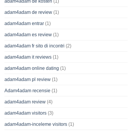
adam4adam de kosten
(1)
adam4adam de review
(1)
adam4adam entrar
(1)
adam4adam es review
(1)
adam4adam fr sito di incontri
(2)
adam4adam it reviews
(1)
adam4adam online dating
(1)
adam4adam pl review
(1)
Adam4adam recensie
(1)
adam4adam review
(4)
adam4adam visitors
(3)
adam4adam-inceleme visitors
(1)