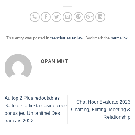
This entry was posted in
teenchat es review
. Bookmark the
permalink
.
OPAN MKT
Au top 2 Plus redoutables
Chat Hour Evaluate 2023
Salle de la fiesta casino code
Chatting, Flirting, Meeting &
bonus jeu Un tantinet Des
Relationship
français 2022