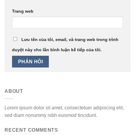
Trang web
Lưu tên của tôi, email, và trang web trong trình
duyệt này cho lần bình luận kế tiếp của tôi.
ABOUT
Lorem ipsum dolor sit amet, consectetuer adipiscing elit,
sed diam nonummy nibh euismod tincidunt.
RECENT COMMENTS