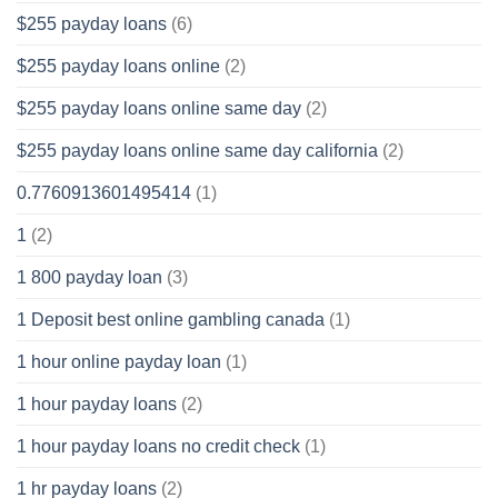
$255 payday loans
(6)
$255 payday loans online
(2)
$255 payday loans online same day
(2)
$255 payday loans online same day california
(2)
0.7760913601495414
(1)
1
(2)
1 800 payday loan
(3)
1 Deposit best online gambling canada
(1)
1 hour online payday loan
(1)
1 hour payday loans
(2)
1 hour payday loans no credit check
(1)
1 hr payday loans
(2)