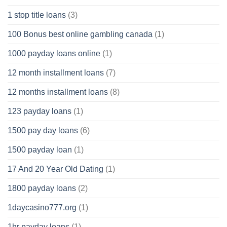
1 stop title loans
(3)
100 Bonus best online gambling canada
(1)
1000 payday loans online
(1)
12 month installment loans
(7)
12 months installment loans
(8)
123 payday loans
(1)
1500 pay day loans
(6)
1500 payday loan
(1)
17 And 20 Year Old Dating
(1)
1800 payday loans
(2)
1daycasino777.org
(1)
1hr payday loans
(1)