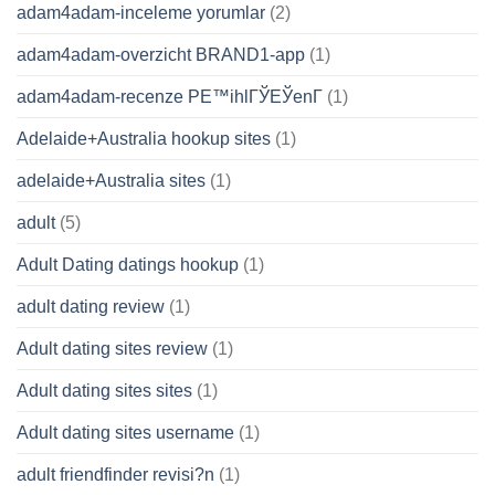
adam4adam-inceleme yorumlar
(2)
adam4adam-overzicht BRAND1-app
(1)
adam4adam-recenze PЕ™ihlГЎЕЎenГ­
(1)
Adelaide+Australia hookup sites
(1)
adelaide+Australia sites
(1)
adult
(5)
Adult Dating datings hookup
(1)
adult dating review
(1)
Adult dating sites review
(1)
Adult dating sites sites
(1)
Adult dating sites username
(1)
adult friendfinder revisi?n
(1)