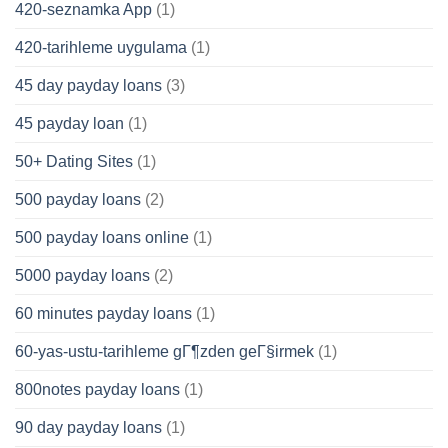
420-seznamka App
(1)
420-tarihleme uygulama
(1)
45 day payday loans
(3)
45 payday loan
(1)
50+ Dating Sites
(1)
500 payday loans
(2)
500 payday loans online
(1)
5000 payday loans
(2)
60 minutes payday loans
(1)
60-yas-ustu-tarihleme gГ¶zden geГ§irmek
(1)
800notes payday loans
(1)
90 day payday loans
(1)