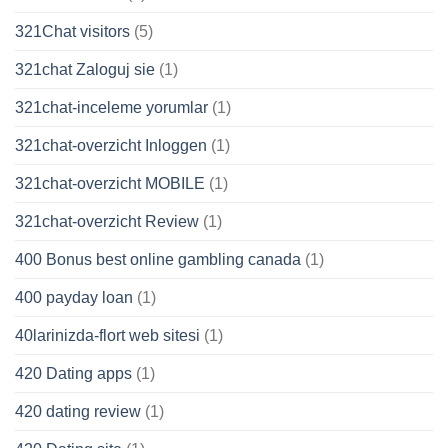
321Chat visitors
(5)
321chat Zaloguj sie
(1)
321chat-inceleme yorumlar
(1)
321chat-overzicht Inloggen
(1)
321chat-overzicht MOBILE
(1)
321chat-overzicht Review
(1)
400 Bonus best online gambling canada
(1)
400 payday loan
(1)
40larinizda-flort web sitesi
(1)
420 Dating apps
(1)
420 dating review
(1)