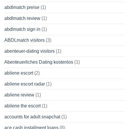
abdlmatch preise
(1)
abdlmatch review
(1)
abdlmatch sign in
(1)
ABDLmatch visitors
(3)
abenteuer-dating visitors
(1)
Abenteuerliches Dating kostenlos
(1)
abilene escort
(2)
abilene escort radar
(1)
abilene review
(1)
abilene the escort
(1)
accounts for adult snapchat
(1)
ace cash installment loans
(8)