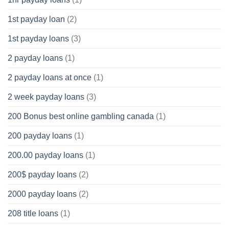
1st payday loan
(2)
1st payday loans
(3)
2 payday loans
(1)
2 payday loans at once
(1)
2 week payday loans
(3)
200 Bonus best online gambling canada
(1)
200 payday loans
(1)
200.00 payday loans
(1)
200$ payday loans
(2)
2000 payday loans
(2)
208 title loans
(1)