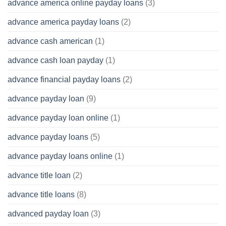
advance america online payday loans
(3)
advance america payday loans
(2)
advance cash american
(1)
advance cash loan payday
(1)
advance financial payday loans
(2)
advance payday loan
(9)
advance payday loan online
(1)
advance payday loans
(5)
advance payday loans online
(1)
advance title loan
(2)
advance title loans
(8)
advanced payday loan
(3)