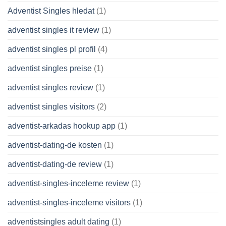
Adventist Singles hledat
(1)
adventist singles it review
(1)
adventist singles pl profil
(4)
adventist singles preise
(1)
adventist singles review
(1)
adventist singles visitors
(2)
adventist-arkadas hookup app
(1)
adventist-dating-de kosten
(1)
adventist-dating-de review
(1)
adventist-singles-inceleme review
(1)
adventist-singles-inceleme visitors
(1)
adventistsingles adult dating
(1)