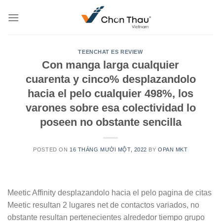
Skip
to
content
TEENCHAT ES REVIEW
Con manga larga cualquier
cuarenta y cinco% desplazandolo
hacia el pelo cualquier 498%, los
varones sobre esa colectividad lo
poseen no obstante sencilla
POSTED ON
16 THÁNG MƯỜI MỘT, 2022
BY
OPAN MKT
Meetic Affinity desplazandolo hacia el pelo pagina de citas
Meetic resultan 2 lugares net de contactos variados, no
obstante resultan pertenecientes alrededor tiempo grupo