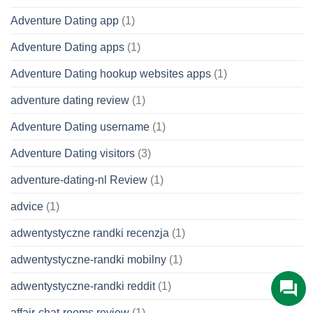
Adventure Dating app
(1)
Adventure Dating apps
(1)
Adventure Dating hookup websites apps
(1)
adventure dating review
(1)
Adventure Dating username
(1)
Adventure Dating visitors
(3)
adventure-dating-nl Review
(1)
advice
(1)
adwentystyczne randki recenzja
(1)
adwentystyczne-randki mobilny
(1)
adwentystyczne-randki reddit
(1)
affair-chat-rooms review
(1)