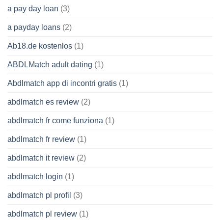
a pay day loan
(3)
a payday loans
(2)
Ab18.de kostenlos
(1)
ABDLMatch adult dating
(1)
Abdlmatch app di incontri gratis
(1)
abdlmatch es review
(2)
abdlmatch fr come funziona
(1)
abdlmatch fr review
(1)
abdlmatch it review
(2)
abdlmatch login
(1)
abdlmatch pl profil
(3)
abdlmatch pl review
(1)