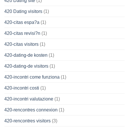
420 Dating site
(1)
420 Dating visitors
(1)
420-citas espa?a
(1)
420-citas revisi?n
(1)
420-citas visitors
(1)
420-dating-de kosten
(1)
420-dating-de visitors
(1)
420-incontri come funziona
(1)
420-incontri costi
(1)
420-incontri valutazione
(1)
420-rencontres connexion
(1)
420-rencontres visitors
(3)