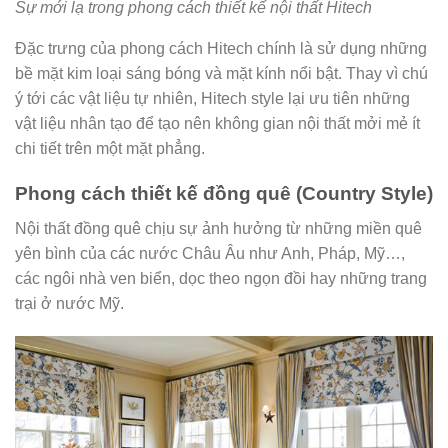
Sự mới lạ trong phong cách thiết kế nội thất Hitech
Đặc trưng của phong cách Hitech chính là sử dụng những
bề mặt kim loại sáng bóng và mặt kính nổi bật. Thay vì chú
ý tới các vật liệu tự nhiên, Hitech style lại ưu tiên những
vật liệu nhân tạo để tạo nên không gian nội thất mởi mẻ ít
chi tiết trên một mặt phẳng.
Phong cách thiết kế đồng quê (Country Style)
Nội thất đồng quê chịu sự ảnh hưởng từ những miền quê
yên bình của các nước Châu Âu như Anh, Pháp, Mỹ…,
các ngôi nhà ven biển, dọc theo ngọn đồi hay những trang
trại ở nước Mỹ.