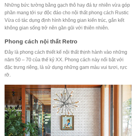
Những bức tường bằng gạch thô hay đá tự nhiên vừa góp
phần mang tới sự độc đáo cho nội thất phong cách Rustic
Vừa có tác dụng định hình không gian kiến trúc, gắn kết
không gian sống trở nên gần gũi với thiên nhiên.
Phong cách nội thất Retro
Đây là phong cách thiết kế nội thất thịnh hành vào những
năm 50 – 70 của thế kỷ XX. Phong cách này nổi bật với
đặc trưng riêng, là sử dụng những gam màu vui tươi, rực
rỡ.