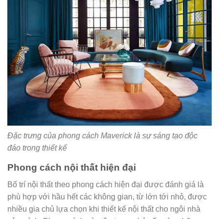
Đặc trưng của phong cách Maverick là sự sáng tạo độc
đáo trong thiết kế
Phong cách nội thất hiện đại
Bố trí nội thất theo phong cách hiện đại được đánh giá là
phù hợp với hầu hết các không gian, từ lớn tới nhỏ, được
nhiều gia chủ lựa chọn khi thiết kế nội thất cho ngôi nhà