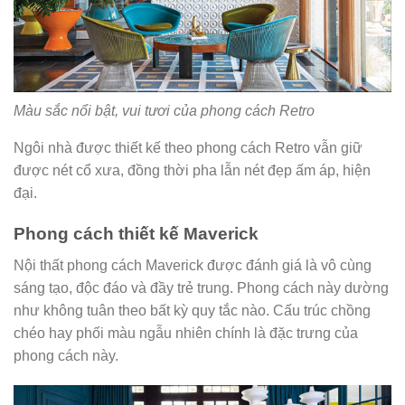
Màu sắc nổi bật, vui tươi của phong cách Retro
Ngôi nhà được thiết kế theo phong cách Retro vẫn giữ
được nét cổ xưa, đồng thời pha lẫn nét đẹp ấm áp, hiện
đại.
Phong cách thiết kế Maverick
Nội thất phong cách Maverick được đánh giá là vô cùng
sáng tạo, độc đáo và đầy trẻ trung. Phong cách này dường
như không tuân theo bất kỳ quy tắc nào. Cấu trúc chồng
chéo hay phối màu ngẫu nhiên chính là đặc trưng của
phong cách này.