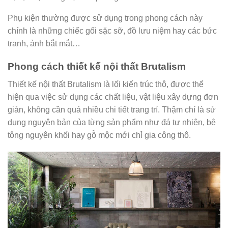
Phụ kiện thường được sử dụng trong phong cách này
chính là những chiếc gối sặc sỡ, đồ lưu niệm hay các bức
tranh, ảnh bắt mắt…
Phong cách thiết kế nội thất Brutalism
Thiết kế nội thất Brutalism là lối kiến trúc thô, được thể
hiện qua việc sử dụng các chất liệu, vật liệu xây dựng đơn
giản, không cần quá nhiều chi tiết trang trí. Thậm chí là sử
dụng nguyên bản của từng sản phẩm như đá tự nhiên, bê
tông nguyên khối hay gỗ mộc mới chỉ gia công thô.