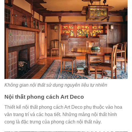
Không gian nội thất sử dụng nguyên liệu tự nhiên
Nội thất phong cách Art Deco
Thiết kế nội thất phong cách Art Deco phụ thuộc vào hoa
văn trang trí và các họa tiết. Những mảng nội thất hình
cong là đặc trưng của phong cách nội thất này.