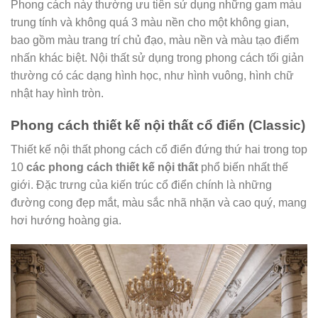
Phong cách này thường ưu tiên sử dụng những gam màu
trung tính và không quá 3 màu nền cho một không gian,
bao gồm màu trang trí chủ đạo, màu nền và màu tạo điểm
nhấn khác biệt. Nội thất sử dụng trong phong cách tối giản
thường có các dạng hình học, như hình vuông, hình chữ
nhật hay hình tròn.
Phong cách thiết kế nội thất cổ điển (Classic)
Thiết kế nội thất phong cách cổ điển đứng thứ hai trong top
10
các phong cách thiết kế nội thất
phổ biến nhất thế
giới. Đặc trưng của kiến trúc cổ điển chính là những
đường cong đẹp mắt, màu sắc nhã nhặn và cao quý, mang
hơi hướng hoàng gia.