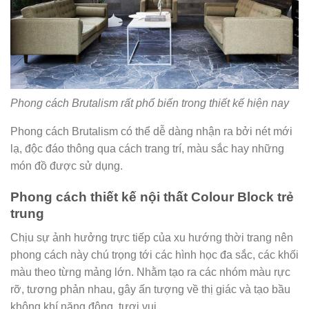
Phong cách Brutalism rất phổ biến trong thiết kế hiện nay
Phong cách Brutalism có thể dễ dàng nhận ra bởi nét mới
lạ, độc đáo thông qua cách trang trí, màu sắc hay những
món đồ được sử dụng.
Phong cách thiết kế nội thất Colour Block trẻ
trung
Chịu sự ảnh hưởng trực tiếp của xu hướng thời trang nên
phong cách này chú trọng tới các hình học đa sắc, các khối
màu theo từng mảng lớn. Nhằm tạo ra các nhóm màu rực
rỡ, tương phản nhau, gây ấn tượng về thị giác và tạo bầu
không khí năng động, tươi vui.