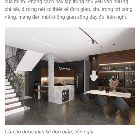
của mình. Phong cách này tập trung chủ yếu vào những
chi tiết, đường nét có thiết kế đơn giản, chú trọng tới công
năng, mang đến một không gian sống đầy đủ, tiện nghi.
Căn hộ được thiết kế đơn giản, tiện nghi