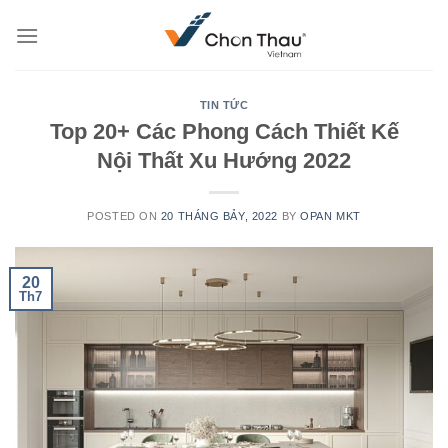
Skip
to
content
TIN TỨC
Top 20+ Các Phong Cách Thiết Kế
Nội Thất Xu Hướng 2022
POSTED ON
20 THÁNG BẢY, 2022
BY
OPAN MKT
20
Th7