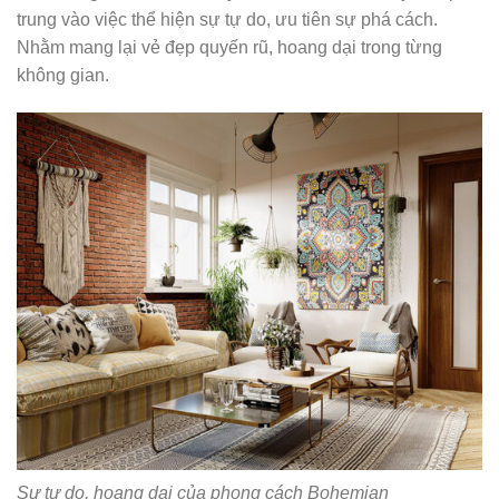
trung vào việc thể hiện sự tự do, ưu tiên sự phá cách.
Nhằm mang lại vẻ đẹp quyến rũ, hoang dại trong từng
không gian.
Sự tự do, hoang dại của phong cách Bohemian