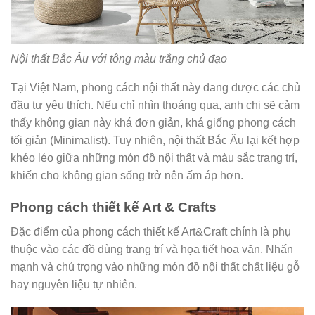
Nội thất Bắc Âu với tông màu trắng chủ đạo
Tại Việt Nam, phong cách nội thất này đang được các chủ
đầu tư yêu thích. Nếu chỉ nhìn thoáng qua, anh chị sẽ cảm
thấy không gian này khá đơn giản, khá giống phong cách
tối giản (Minimalist). Tuy nhiên, nội thất Bắc Âu lại kết hợp
khéo léo giữa những món đồ nội thất và màu sắc trang trí,
khiến cho không gian sống trở nên ấm áp hơn.
Phong cách thiết kế Art & Crafts
Đặc điểm của phong cách thiết kế Art&Craft chính là phụ
thuộc vào các đồ dùng trang trí và họa tiết hoa văn. Nhấn
mạnh và chú trọng vào những món đồ nội thất chất liệu gỗ
hay nguyên liệu tự nhiên.