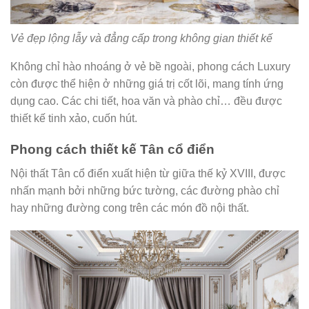
Vẻ đẹp lộng lẫy và đẳng cấp trong không gian thiết kế
Không chỉ hào nhoáng ở vẻ bề ngoài, phong cách Luxury
còn được thể hiện ở những giá trị cốt lõi, mang tính ứng
dụng cao. Các chi tiết, hoa văn và phào chỉ… đều được
thiết kế tinh xảo, cuốn hút.
Phong cách thiết kế Tân cổ điển
Nội thất Tân cổ điển xuất hiện từ giữa thế kỷ XVIII, được
nhấn mạnh bởi những bức tường, các đường phào chỉ
hay những đường cong trên các món đồ nội thất.