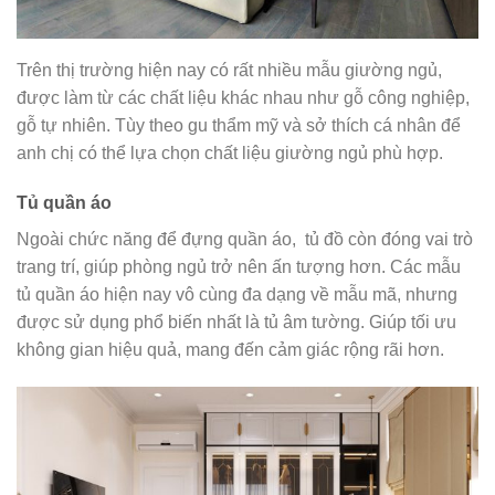
Trên thị trường hiện nay có rất nhiều mẫu giường ngủ,
được làm từ các chất liệu khác nhau như gỗ công nghiệp,
gỗ tự nhiên. Tùy theo gu thẩm mỹ và sở thích cá nhân để
anh chị có thể lựa chọn chất liệu giường ngủ phù hợp.
Tủ quần áo
Ngoài chức năng để đựng quần áo, tủ đồ còn đóng vai trò
trang trí, giúp phòng ngủ trở nên ấn tượng hơn. Các mẫu
tủ quần áo hiện nay vô cùng đa dạng về mẫu mã, nhưng
được sử dụng phổ biến nhất là tủ âm tường. Giúp tối ưu
không gian hiệu quả, mang đến cảm giác rộng rãi hơn.