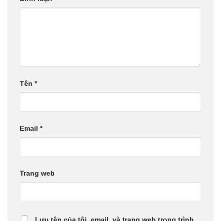
Tên
*
Email
*
Trang web
Lưu tên của tôi, email, và trang web trong trình