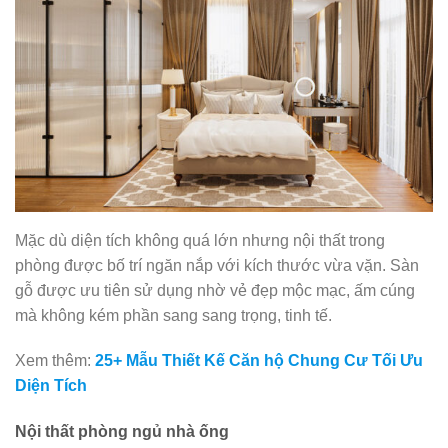
Mặc dù diện tích không quá lớn nhưng nội thất trong
phòng được bố trí ngăn nắp với kích thước vừa vặn. Sàn
gỗ được ưu tiên sử dụng nhờ vẻ đẹp mộc mạc, ấm cúng
mà không kém phần sang sang trọng, tinh tế.
Xem thêm:
25+ Mẫu Thiết Kế Căn hộ Chung Cư Tối Ưu
Diện Tích
Nội thất phòng ngủ nhà ống