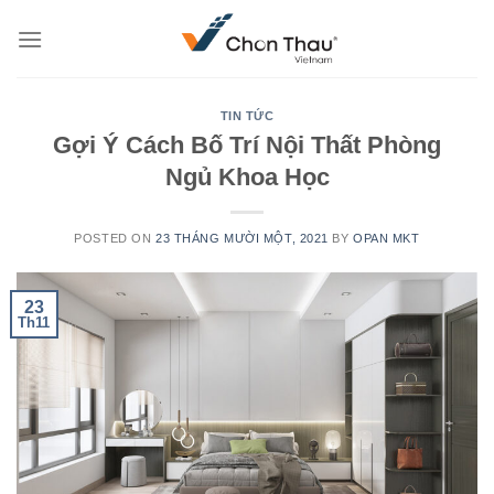
Skip
to
content
TIN TỨC
Gợi Ý Cách Bố Trí Nội Thất Phòng
Ngủ Khoa Học
POSTED ON
23 THÁNG MƯỜI MỘT, 2021
BY
OPAN MKT
23
Th11