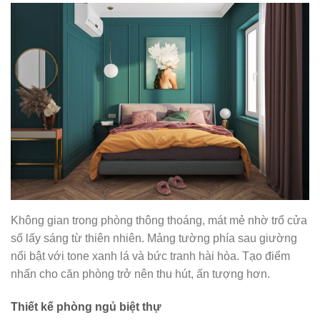
Không gian trong phòng thông thoáng, mát mẻ nhờ trổ cửa
sổ lấy sáng từ thiên nhiên. Mảng tường phía sau giường
nổi bật với tone xanh lá và bức tranh hài hòa. Tạo điểm
nhấn cho căn phòng trở nên thu hút, ấn tượng hơn.
Thiết kế phòng ngủ biệt thự