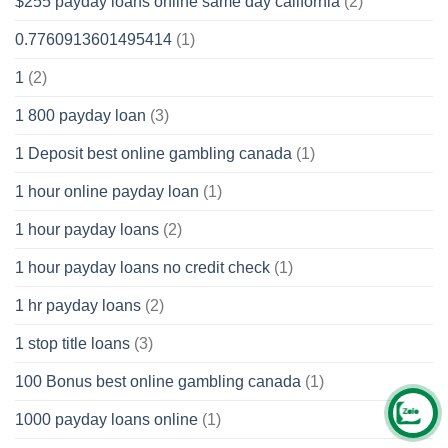
$255 payday loans online same day california
(2)
0.7760913601495414
(1)
1
(2)
1 800 payday loan
(3)
1 Deposit best online gambling canada
(1)
1 hour online payday loan
(1)
1 hour payday loans
(2)
1 hour payday loans no credit check
(1)
1 hr payday loans
(2)
1 stop title loans
(3)
100 Bonus best online gambling canada
(1)
1000 payday loans online
(1)