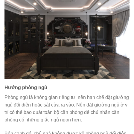
Hướng phòng ngủ
Phòng ngủ là không gian riêng tư, nên hạn chế đặt giường
ngủ đối diện hoặc sát cửa ra vào. Nên đặt giường ngủ ở vị
trí có thể bao quát toàn bộ căn phòng để chủ nhân căn
phòng có những giấc ngủ ngon hơn.
Bên cạnh đó, chủ nhà không được kê phòng ngủ đối diện