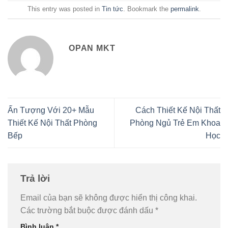
This entry was posted in
Tin tức
. Bookmark the
permalink
.
OPAN MKT
Ấn Tượng Với 20+ Mẫu
Cách Thiết Kế Nội Thất
Thiết Kế Nội Thất Phòng
Phòng Ngủ Trẻ Em Khoa
Bếp
Học
Trả lời
Email của bạn sẽ không được hiển thị công khai.
Các trường bắt buộc được đánh dấu
*
Bình luận
*