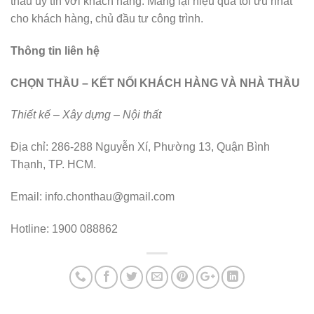
thầu uy tín với khách hàng. Mang lại hiệu quả tối ưu nhất
cho khách hàng, chủ đầu tư công trình.
Thông tin liên hệ
CHỌN THẦU – KẾT NỐI KHÁCH HÀNG VÀ NHÀ THẦU
Thiết kế – Xây dựng – Nội thất
Địa chỉ: 286-288 Nguyễn Xí, Phường 13, Quận Bình
Thạnh, TP. HCM.
Email: info.chonthau@gmail.com
Hotline: 1900 088862