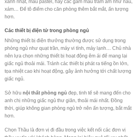
xanh nhạt, màu pastel, hay các gam màu trầm ấm như nâu,
xám… Để tô điểm cho căn phòng thêm bắt mắt, ấn tượng
hơn.
Các thiết bị điện tử trong phòng ngủ
Những thiết bị điện thưởng thường được sử dụng trong
phòng ngủ như quạt trần, máy vi tính, máy lạnh… Chủ nhà
nên lựa chọn những thiết bị hoạt động êm ái để mang lại
giấc ngủ thoải mái. Tránh các thiết bị phát ra tiếng ồn lớn,
tọa nhiệt cao khi hoạt động, gây ảnh hưởng tới chất lượng
giấc ngủ.
Sở hữu
nội thất phòng ngủ
đẹp, tinh tế sẽ mang đến cho
anh chị những giấc ngủ thư giãn, thoải mái nhất. Đồng
thời, giúp không gian phòng ngủ trở nên ấn tượng, bắt mắt
hơn.
Chọn Thầu là đơn vị đi đầu trong việc kết nối các đơn vị