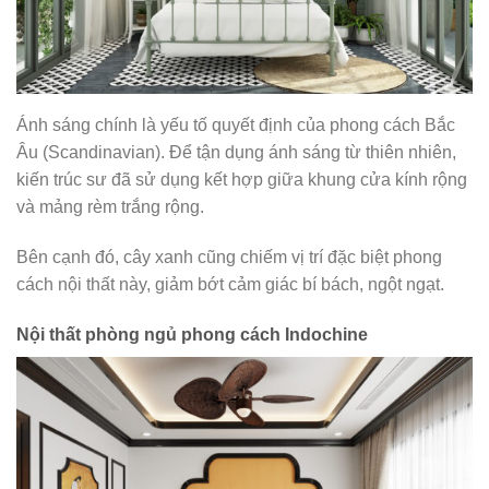
Ánh sáng chính là yếu tố quyết định của phong cách Bắc
Âu (Scandinavian). Để tận dụng ánh sáng từ thiên nhiên,
kiến trúc sư đã sử dụng kết hợp giữa khung cửa kính rộng
và mảng rèm trắng rộng.
Bên cạnh đó, cây xanh cũng chiếm vị trí đặc biệt phong
cách nội thất này, giảm bớt cảm giác bí bách, ngột ngạt.
Nội thất phòng ngủ phong cách Indochine