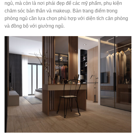
ngủ, mà còn là nơi phái đẹp để các mỹ phẩm, phụ kiện
chăm sóc bản thân và makeup. Bàn trang điểm trong
phòng ngủ cần lựa chọn phù hợp với diện tích căn phòng
và đồng bộ với giường ngủ.