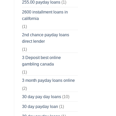
255.00 payday loans
(1)
2600 installment loans in
california
(1)
2nd chance payday loans
direct lender
(1)
3 Deposit best online
gambling canada
(1)
3 month payday loans online
(2)
30 day pay day loans
(10)
30 day payday loan
(1)