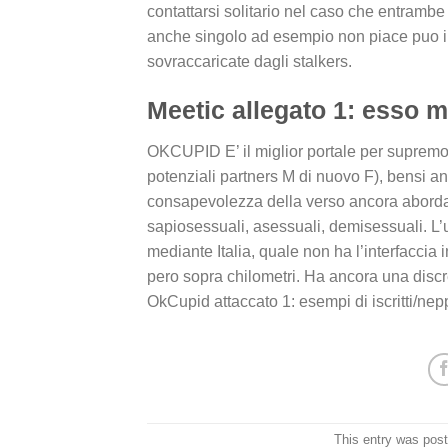
contattarsi solitario nel caso che entrambe 
anche singolo ad esempio non piace puo inc
sovraccaricate dagli stalkers.
Meetic allegato 1: esso m
OKCUPID E’ il miglior portale per supremo.
potenziali partners M di nuovo F), bensi a
consapevolezza della verso ancora abord
sapiosessuali, asessuali, demisessuali. 
mediante Italia, quale non ha l’interfaccia 
pero sopra chilometri. Ha ancora una discr
OkCupid attaccato 1: esempi di iscritti/nep
This entry was pos