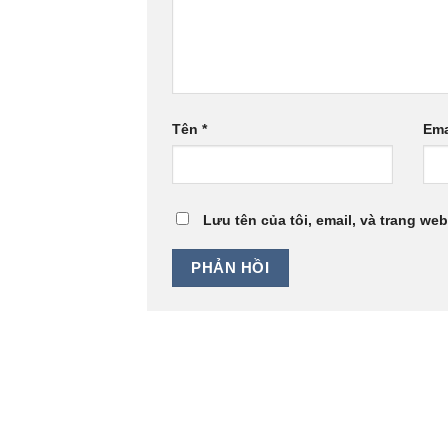
Tên
*
Ema
Lưu tên của tôi, email, và trang web