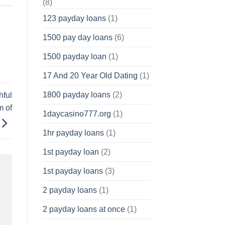
(8)
123 payday loans
(1)
1500 pay day loans
(6)
1500 payday loan
(1)
17 And 20 Year Old Dating
(1)
1800 payday loans
(2)
hful
m of
1daycasino777.org
(1)
1hr payday loans
(1)
1st payday loan
(2)
1st payday loans
(3)
2 payday loans
(1)
2 payday loans at once
(1)