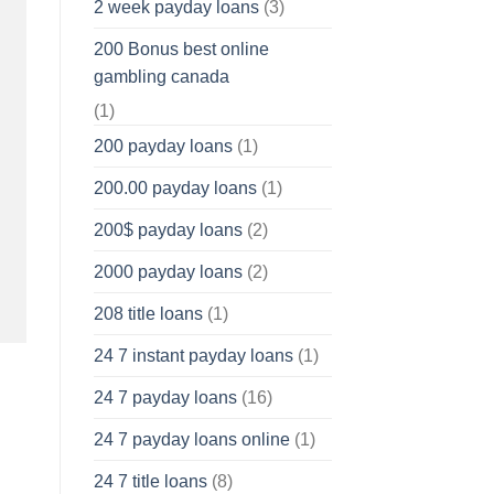
2 week payday loans
(3)
200 Bonus best online
gambling canada
(1)
200 payday loans
(1)
200.00 payday loans
(1)
200$ payday loans
(2)
2000 payday loans
(2)
208 title loans
(1)
24 7 instant payday loans
(1)
24 7 payday loans
(16)
24 7 payday loans online
(1)
24 7 title loans
(8)