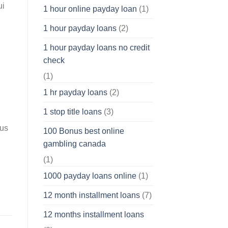
ui
1 hour online payday loan
(1)
1 hour payday loans
(2)
1 hour payday loans no credit
check
(1)
1 hr payday loans
(2)
1 stop title loans
(3)
tus
100 Bonus best online
gambling canada
(1)
1000 payday loans online
(1)
12 month installment loans
(7)
12 months installment loans