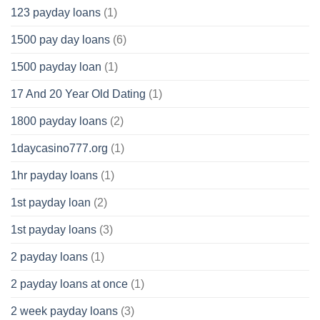
123 payday loans
(1)
1500 pay day loans
(6)
1500 payday loan
(1)
17 And 20 Year Old Dating
(1)
1800 payday loans
(2)
1daycasino777.org
(1)
1hr payday loans
(1)
1st payday loan
(2)
1st payday loans
(3)
2 payday loans
(1)
2 payday loans at once
(1)
2 week payday loans
(3)