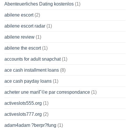
Abenteuerliches Dating kostenlos
(1)
abilene escort
(2)
abilene escort radar
(1)
abilene review
(1)
abilene the escort
(1)
accounts for adult snapchat
(1)
ace cash installment loans
(8)
ace cash payday loans
(1)
acheter une mariГ©e par correspondance
(1)
activeslots555.org
(1)
activeslots777.org
(2)
adam4adam ?berpr?fung
(1)