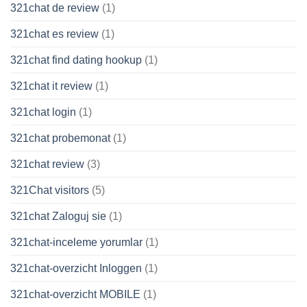
321chat de review
(1)
321chat es review
(1)
321chat find dating hookup
(1)
321chat it review
(1)
321chat login
(1)
321chat probemonat
(1)
321chat review
(3)
321Chat visitors
(5)
321chat Zaloguj sie
(1)
321chat-inceleme yorumlar
(1)
321chat-overzicht Inloggen
(1)
321chat-overzicht MOBILE
(1)