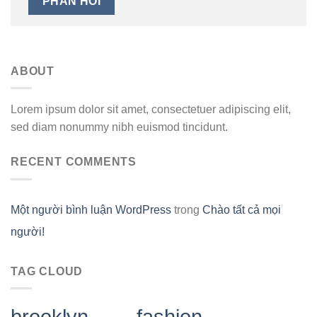
ABOUT
Lorem ipsum dolor sit amet, consectetuer adipiscing elit,
sed diam nonummy nibh euismod tincidunt.
RECENT COMMENTS
Một người bình luận WordPress
trong
Chào tất cả mọi
người!
TAG CLOUD
brooklyn
fashion