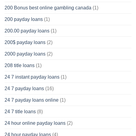
200 Bonus best online gambling canada
(1)
200 payday loans
(1)
200.00 payday loans
(1)
200$ payday loans
(2)
2000 payday loans
(2)
208 title loans
(1)
24 7 instant payday loans
(1)
24 7 payday loans
(16)
24 7 payday loans online
(1)
24 7 title loans
(8)
24 hour online payday loans
(2)
24 hour payday loans
(4)