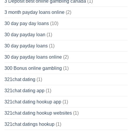
3 Deposit best online gambling canada
(1)
3 month payday loans online
(2)
30 day pay day loans
(10)
30 day payday loan
(1)
30 day payday loans
(1)
30 day payday loans online
(2)
300 Bonus online gambling
(1)
321chat dating
(1)
321chat dating app
(1)
321chat dating hookup app
(1)
321chat dating hookup websites
(1)
321chat datings hookup
(1)