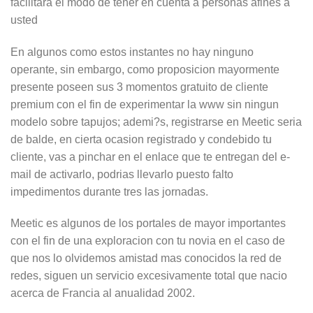
facilitara el modo de tener en cuenta a personas afines a
usted
En algunos como estos instantes no hay ninguno
operante, sin embargo, como proposicion mayormente
presente poseen sus 3 momentos gratuito de cliente
premium con el fin de experimentar la www sin ningun
modelo sobre tapujos; ademi?s, registrarse en Meetic seri­a
de balde, en cierta ocasion registrado y condebido tu
cliente, vas a pinchar en el enlace que te entregan del e-
mail de activarlo, podrias llevarlo puesto falto
impedimentos durante tres las jornadas.
Meetic es algunos de los portales de mayor importantes
con el fin de una exploracion con tu novia en el caso de
que nos lo olvidemos amistad mas conocidos la red de
redes, siguen un servicio excesivamente total que nacio
acerca de Francia al anualidad 2002.