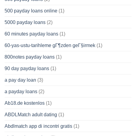
500 payday loans online
(1)
5000 payday loans
(2)
60 minutes payday loans
(1)
60-yas-ustu-tarihleme gГ¶zden geГ§irmek
(1)
800notes payday loans
(1)
90 day payday loans
(1)
a pay day loan
(3)
a payday loans
(2)
Ab18.de kostenlos
(1)
ABDLMatch adult dating
(1)
Abdlmatch app di incontri gratis
(1)