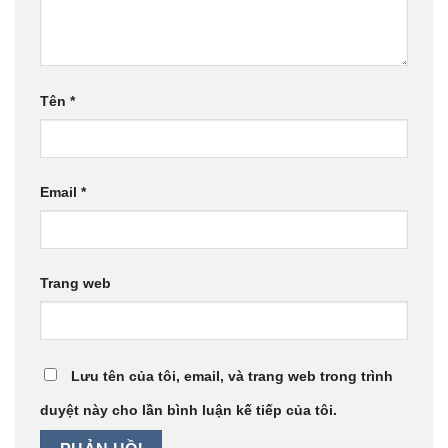
Tên
*
Email
*
Trang web
Lưu tên của tôi, email, và trang web trong trình
duyệt này cho lần bình luận kế tiếp của tôi.