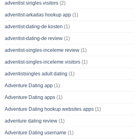
adventist singles visitors
(2)
adventist-arkadas hookup app
(1)
adventist-dating-de kosten
(1)
adventist-dating-de review
(1)
adventist-singles-inceleme review
(1)
adventist-singles-inceleme visitors
(1)
adventistsingles adult dating
(1)
Adventure Dating app
(1)
Adventure Dating apps
(1)
Adventure Dating hookup websites apps
(1)
adventure dating review
(1)
Adventure Dating username
(1)