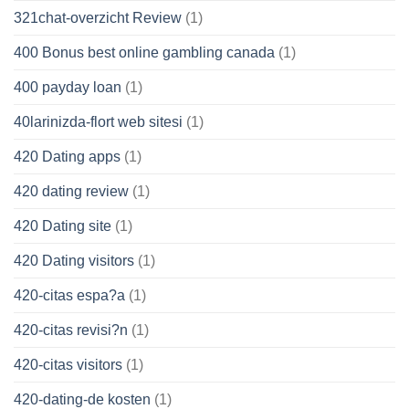
321chat-overzicht Review
(1)
400 Bonus best online gambling canada
(1)
400 payday loan
(1)
40larinizda-flort web sitesi
(1)
420 Dating apps
(1)
420 dating review
(1)
420 Dating site
(1)
420 Dating visitors
(1)
420-citas espa?a
(1)
420-citas revisi?n
(1)
420-citas visitors
(1)
420-dating-de kosten
(1)