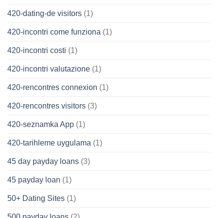
420-dating-de visitors
(1)
420-incontri come funziona
(1)
420-incontri costi
(1)
420-incontri valutazione
(1)
420-rencontres connexion
(1)
420-rencontres visitors
(3)
420-seznamka App
(1)
420-tarihleme uygulama
(1)
45 day payday loans
(3)
45 payday loan
(1)
50+ Dating Sites
(1)
500 payday loans
(2)