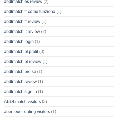
abdlmatch es review
(2)
abdlmatch fr come funziona
(1)
abdlmatch fr review
(1)
abdlmatch it review
(2)
abdlmatch login
(1)
abdlmatch pl profil
(3)
abdlmatch pl review
(1)
abdlmatch preise
(1)
abdlmatch review
(1)
abdlmatch sign in
(1)
ABDLmatch visitors
(3)
abenteuer-dating visitors
(1)