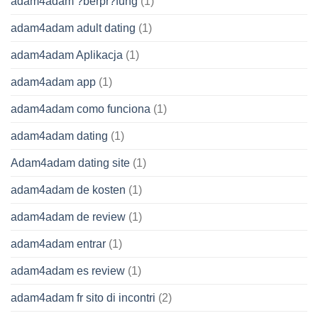
adam4adam ?berpr?fung
(1)
adam4adam adult dating
(1)
adam4adam Aplikacja
(1)
adam4adam app
(1)
adam4adam como funciona
(1)
adam4adam dating
(1)
Adam4adam dating site
(1)
adam4adam de kosten
(1)
adam4adam de review
(1)
adam4adam entrar
(1)
adam4adam es review
(1)
adam4adam fr sito di incontri
(2)