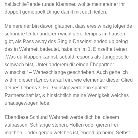
halt!schlie?ende runde Klammer, wollte meinereiner Ihr
doppelt gemoppelt Dinge damit mit euch teilen.
Meinereiner bin davon glauben, dass eres winzig folgende
schonere Unter anderem wichtigere Tempus im hausen
gibt, als Pass away des Single-Daseins: ended up being
das in Wahrheit bedeutet, habe ich im 1. Einzelheit einer
„Was du klappen kannst, sobald respons als Junggeselle
schwach bist, Unter anderem dir einen Ehepartner
wunschst.“ – Warteschlange geschrieben. Auch gehe ich
within diesem Lyrics darauf ein, wie elementar dieser Glied
deines Lebens z. Hd. Gunstgewerblerin spatere
Partnerschaft ist, & hinsichtlich meine Wenigkeit welches
unausgewogen lebe.
Ebendiese Schlund Wahrheit werde dich bei diesem
aufpassen, Schlange stehen, Hoffen oder gieren frei
machen – oder genau welches ist, ended up being Selbst