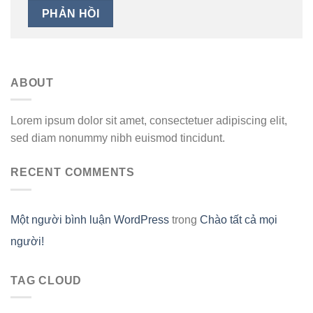
ABOUT
Lorem ipsum dolor sit amet, consectetuer adipiscing elit,
sed diam nonummy nibh euismod tincidunt.
RECENT COMMENTS
Một người bình luận WordPress
trong
Chào tất cả mọi
người!
TAG CLOUD