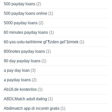
500 payday loans
(2)
500 payday loans online
(1)
5000 payday loans
(2)
60 minutes payday loans
(1)
60-yas-ustu-tarihleme gГ¶zden geГ§irmek
(1)
800notes payday loans
(1)
90 day payday loans
(1)
a pay day loan
(3)
a payday loans
(2)
Ab18.de kostenlos
(1)
ABDLMatch adult dating
(1)
Abdlmatch app di incontri gratis
(1)