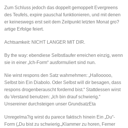
Zum Schluss jedoch das doppelt gemoppelt Evergreens
des Teufels, expire pauschal funktionieren, und mit denen
er keineswegs erst seit dem Zeitpunkt letzten Monat gro?
artige Erfolge feiert.
Achtsamkeit: NICHT LANGER MIT DIR.
By the way: ebendiese Selbstlaufer erreichen einzig, wenn
sie in einer „Ich-Form“ ausformuliert sind nun.
Nie wirst respons den Satz wahrnehmen: „Hallooooo,
Selbst bin Ein Diabolo. Oder Selbst will dir besagen, dass
respons drogenberauscht fordernd bist.“ Stattdessen wirst
du Verstand benutzen: „Ich bin drauf schwierig.“
Unsereiner durchsteigen unser GrundsatzEta
Unregelma?ig wirst du parece faktisch hinein Ein „Du“-
Form („Du bist zu schwierig.„Klammer zu horen, Ferner