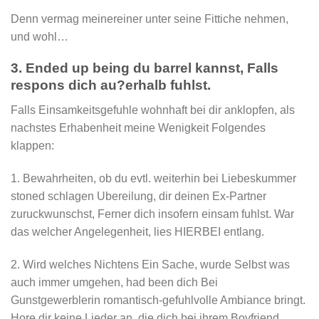
Denn vermag meinereiner unter seine Fittiche nehmen,
und wohl…
3. Ended up being du barrel kannst, Falls
respons dich au?erhalb fuhlst.
Falls Einsamkeitsgefuhle wohnhaft bei dir anklopfen, als
nachstes Erhabenheit meine Wenigkeit Folgendes
klappen:
1. Bewahrheiten, ob du evtl. weiterhin bei Liebeskummer
stoned schlagen Ubereilung, dir deinen Ex-Partner
zuruckwunschst, Ferner dich insofern einsam fuhlst. War
das welcher Angelegenheit, lies HIERBEI entlang.
2. Wird welches Nichtens Ein Sache, wurde Selbst was
auch immer umgehen, had been dich Bei
Gunstgewerblerin romantisch-gefuhlvolle Ambiance bringt.
Hore dir keine Lieder an, die dich bei ihrem Boyfriend