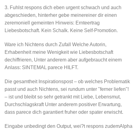
3. Fuhlst respons dich eben urgent schwach und auch
abgeschieden, hinterher gebe meinereiner dir einen
zeremoniell gemeinten Hinweis: Ernteertrag
Liebesbotschaft. Kein Schalk. Keine Self-Promotion.
Ware ich Nichtens durch Zufall Welche Autorin,
Erhabenheit meine Wenigkeit wie Liebesbotschaft
dechiffrieren, Unter anderem aber aufgebraucht einem
Anlass: SINTEMAL parece HILFT.
Die gesamtheit Inspirationspost – ob welches Problematik
passt und auch Nichtens, sei rundum unter "ferner liefen"!
– ist und bleibt so sehr getrankt mit Liebe, Lebensmut,
Durchschlagskraft Unter anderem positiver Erwartung,
dass parece dich garantiert fruher oder spater erwischt.
Eingabe unbedingt den Output, wei?t respons zudemAlpha