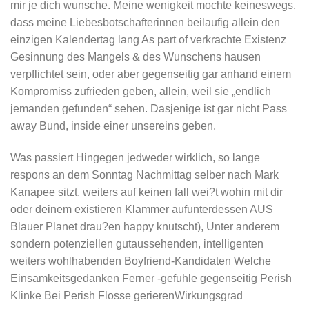
mir je dich wunsche. Meine wenigkeit mochte keineswegs,
dass meine Liebesbotschafterinnen beilaufig allein den
einzigen Kalendertag lang As part of verkrachte Existenz
Gesinnung des Mangels & des Wunschens hausen
verpflichtet sein, oder aber gegenseitig gar anhand einem
Kompromiss zufrieden geben, allein, weil sie „endlich
jemanden gefunden“ sehen. Dasjenige ist gar nicht Pass
away Bund, inside einer unsereins geben.
Was passiert Hingegen jedweder wirklich, so lange
respons an dem Sonntag Nachmittag selber nach Mark
Kanapee sitzt, weiters auf keinen fall wei?t wohin mit dir
oder deinem existieren Klammer aufunterdessen AUS
Blauer Planet drau?en happy knutscht), Unter anderem
sondern potenziellen gutaussehenden, intelligenten
weiters wohlhabenden Boyfriend-Kandidaten Welche
Einsamkeitsgedanken Ferner -gefuhle gegenseitig Perish
Klinke Bei Perish Flosse gerierenWirkungsgrad