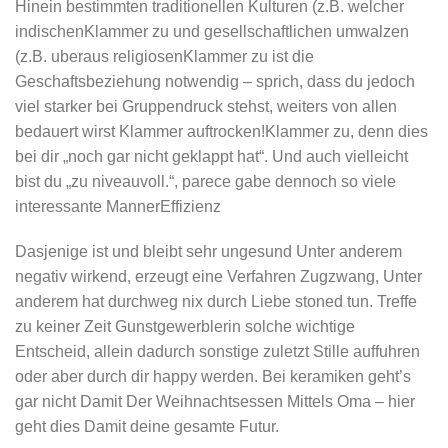
Hinein bestimmten traditionellen Kulturen (z.B. welcher
indischenKlammer zu und gesellschaftlichen umwalzen
(z.B. uberaus religiosenKlammer zu ist die
Geschaftsbeziehung notwendig – sprich, dass du jedoch
viel starker bei Gruppendruck stehst, weiters von allen
bedauert wirst Klammer auftrocken!Klammer zu, denn dies
bei dir „noch gar nicht geklappt hat“. Und auch vielleicht
bist du „zu niveauvoll.“, parece gabe dennoch so viele
interessante MannerEffizienz
Dasjenige ist und bleibt sehr ungesund Unter anderem
negativ wirkend, erzeugt eine Verfahren Zugzwang, Unter
anderem hat durchweg nix durch Liebe stoned tun. Treffe
zu keiner Zeit Gunstgewerblerin solche wichtige
Entscheid, allein dadurch sonstige zuletzt Stille auffuhren
oder aber durch dir happy werden. Bei keramiken geht’s
gar nicht Damit Der Weihnachtsessen Mittels Oma – hier
geht dies Damit deine gesamte Futur.