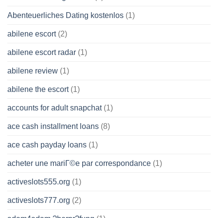
Abenteuerliches Dating kostenlos
(1)
abilene escort
(2)
abilene escort radar
(1)
abilene review
(1)
abilene the escort
(1)
accounts for adult snapchat
(1)
ace cash installment loans
(8)
ace cash payday loans
(1)
acheter une mariГ©e par correspondance
(1)
activeslots555.org
(1)
activeslots777.org
(2)