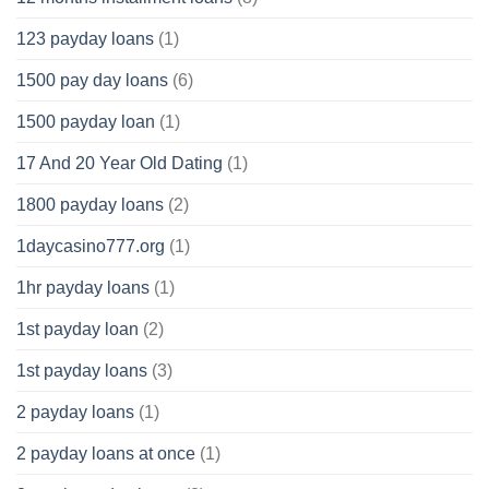
123 payday loans
(1)
1500 pay day loans
(6)
1500 payday loan
(1)
17 And 20 Year Old Dating
(1)
1800 payday loans
(2)
1daycasino777.org
(1)
1hr payday loans
(1)
1st payday loan
(2)
1st payday loans
(3)
2 payday loans
(1)
2 payday loans at once
(1)