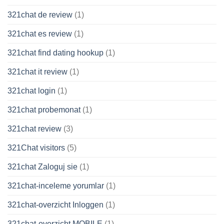
321chat de review
(1)
321chat es review
(1)
321chat find dating hookup
(1)
321chat it review
(1)
321chat login
(1)
321chat probemonat
(1)
321chat review
(3)
321Chat visitors
(5)
321chat Zaloguj sie
(1)
321chat-inceleme yorumlar
(1)
321chat-overzicht Inloggen
(1)
321chat-overzicht MOBILE
(1)