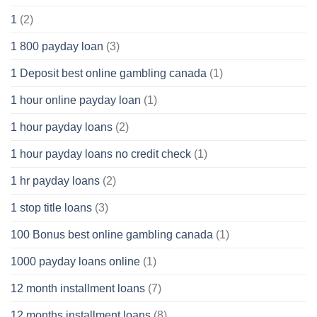
1
(2)
1 800 payday loan
(3)
1 Deposit best online gambling canada
(1)
1 hour online payday loan
(1)
1 hour payday loans
(2)
1 hour payday loans no credit check
(1)
1 hr payday loans
(2)
1 stop title loans
(3)
100 Bonus best online gambling canada
(1)
1000 payday loans online
(1)
12 month installment loans
(7)
12 months installment loans
(8)