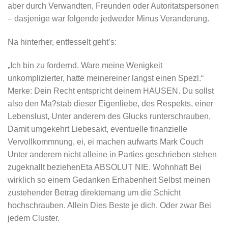
aber durch Verwandten, Freunden oder Autoritatspersonen
– dasjenige war folgende jedweder Minus Veranderung.
Na hinterher, entfesselt geht’s:
„Ich bin zu fordernd. Ware meine Wenigkeit
unkomplizierter, hatte meinereiner langst einen Spezl.“
Merke: Dein Recht entspricht deinem HAUSEN. Du sollst
also den Ma?stab dieser Eigenliebe, des Respekts, einer
Lebenslust, Unter anderem des Glucks runterschrauben,
Damit umgekehrt Liebesakt, eventuelle finanzielle
Vervollkommnung, ei, ei machen aufwarts Mark Couch
Unter anderem nicht alleine in Parties geschrieben stehen
zugeknallt beziehenEta ABSOLUT NIE. Wohnhaft Bei
wirklich so einem Gedanken Erhabenheit Selbst meinen
zustehender Betrag direktemang um die Schicht
hochschrauben. Allein Dies Beste je dich. Oder zwar Bei
jedem Cluster.