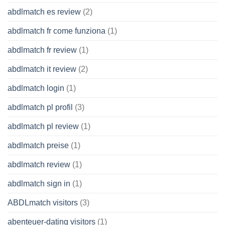
abdlmatch es review
(2)
abdlmatch fr come funziona
(1)
abdlmatch fr review
(1)
abdlmatch it review
(2)
abdlmatch login
(1)
abdlmatch pl profil
(3)
abdlmatch pl review
(1)
abdlmatch preise
(1)
abdlmatch review
(1)
abdlmatch sign in
(1)
ABDLmatch visitors
(3)
abenteuer-dating visitors
(1)