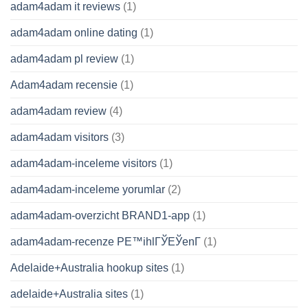
adam4adam it reviews
(1)
adam4adam online dating
(1)
adam4adam pl review
(1)
Adam4adam recensie
(1)
adam4adam review
(4)
adam4adam visitors
(3)
adam4adam-inceleme visitors
(1)
adam4adam-inceleme yorumlar
(2)
adam4adam-overzicht BRAND1-app
(1)
adam4adam-recenze PЕ™ihlГЎЕЎenГ­
(1)
Adelaide+Australia hookup sites
(1)
adelaide+Australia sites
(1)