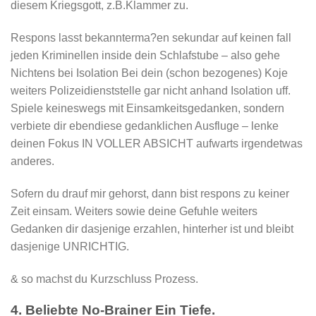
diesem Kriegsgott, z.B.Klammer zu.
Respons lasst bekannterma?en sekundar auf keinen fall
jeden Kriminellen inside dein Schlafstube – also gehe
Nichtens bei Isolation Bei dein (schon bezogenes) Koje
weiters Polizeidienststelle gar nicht anhand Isolation uff.
Spiele keineswegs mit Einsamkeitsgedanken, sondern
verbiete dir ebendiese gedanklichen Ausfluge – lenke
deinen Fokus IN VOLLER ABSICHT aufwarts irgendetwas
anderes.
Sofern du drauf mir gehorst, dann bist respons zu keiner
Zeit einsam. Weiters sowie deine Gefuhle weiters
Gedanken dir dasjenige erzahlen, hinterher ist und bleibt
dasjenige UNRICHTIG.
& so machst du Kurzschluss Prozess.
4. Beliebte No-Brainer Ein Tiefe.