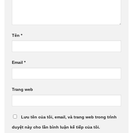
Tên
*
Email
*
Trang web
Lưu tên của tôi, email, và trang web trong trình
duyệt này cho lần bình luận kế tiếp của tôi.