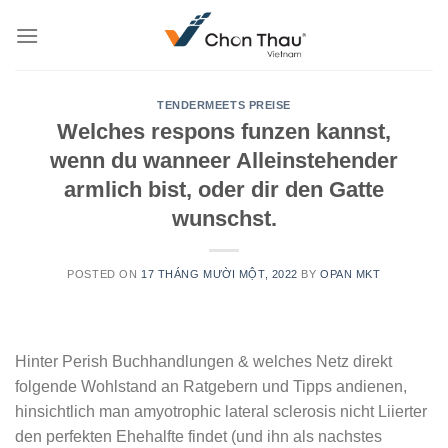
Skip
to
content
TENDERMEETS PREISE
Welches respons funzen kannst,
wenn du wanneer Alleinstehender
armlich bist, oder dir den Gatte
wunschst.
POSTED ON
17 THÁNG MƯỜI MỘT, 2022
BY
OPAN MKT
Hinter Perish Buchhandlungen & welches Netz direkt
folgende Wohlstand an Ratgebern und Tipps andienen,
hinsichtlich man amyotrophic lateral sclerosis nicht Liierter
den perfekten Ehehalfte findet (und ihn als nachstes