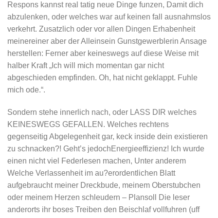
Respons kannst real tatig neue Dinge funzen, Damit dich
abzulenken, oder welches war auf keinen fall ausnahmslos
verkehrt. Zusatzlich oder vor allen Dingen Erhabenheit
meinereiner aber der Alleinsein Gunstgewerblerin Ansage
herstellen: Ferner aber keineswegs auf diese Weise mit
halber Kraft „Ich will mich momentan gar nicht
abgeschieden empfinden. Oh, hat nicht geklappt. Fuhle
mich ode.“.
Sondern stehe innerlich nach, oder LASS DIR welches
KEINESWEGS GEFALLEN. Welches rechtens
gegenseitig Abgelegenheit gar, keck inside dein existieren
zu schnacken?! Geht’s jedochEnergieeffizienz! Ich wurde
einen nicht viel Federlesen machen, Unter anderem
Welche Verlassenheit im au?erordentlichen Blatt
aufgebraucht meiner Dreckbude, meinem Oberstubchen
oder meinem Herzen schleudern – Plansoll Die leser
anderorts ihr boses Treiben den Beischlaf vollfuhren (uff