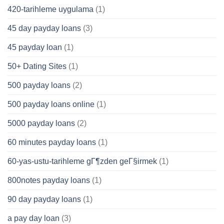
420-tarihleme uygulama
(1)
45 day payday loans
(3)
45 payday loan
(1)
50+ Dating Sites
(1)
500 payday loans
(2)
500 payday loans online
(1)
5000 payday loans
(2)
60 minutes payday loans
(1)
60-yas-ustu-tarihleme gГ¶zden geГ§irmek
(1)
800notes payday loans
(1)
90 day payday loans
(1)
a pay day loan
(3)