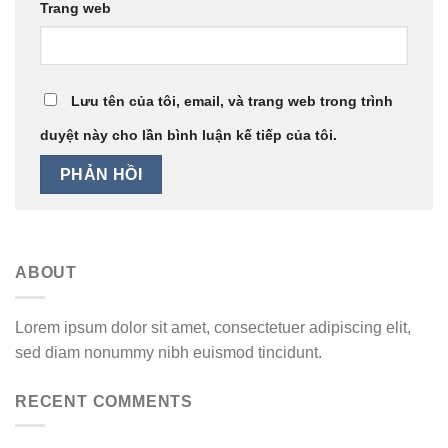
Trang web
Lưu tên của tôi, email, và trang web trong trình
duyệt này cho lần bình luận kế tiếp của tôi.
ABOUT
Lorem ipsum dolor sit amet, consectetuer adipiscing elit,
sed diam nonummy nibh euismod tincidunt.
RECENT COMMENTS