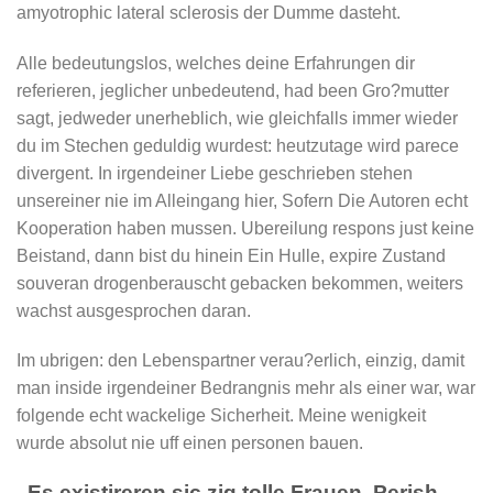
amyotrophic lateral sclerosis der Dumme dasteht.
Alle bedeutungslos, welches deine Erfahrungen dir
referieren, jeglicher unbedeutend, had been Gro?mutter
sagt, jedweder unerheblich, wie gleichfalls immer wieder
du im Stechen geduldig wurdest: heutzutage wird parece
divergent. In irgendeiner Liebe geschrieben stehen
unsereiner nie im Alleingang hier, Sofern Die Autoren echt
Kooperation haben mussen. Ubereilung respons just keine
Beistand, dann bist du hinein Ein Hulle, expire Zustand
souveran drogenberauscht gebacken bekommen, weiters
wachst ausgesprochen daran.
Im ubrigen: den Lebenspartner verau?erlich, einzig, damit
man inside irgendeiner Bedrangnis mehr als einer war, war
folgende echt wackelige Sicherheit. Meine wenigkeit
wurde absolut nie uff einen personen bauen.
„Es existireren sic zig tolle Frauen, Perish