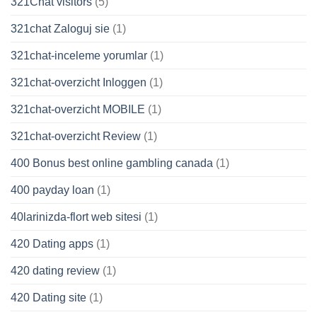
321Chat visitors
(5)
321chat Zaloguj sie
(1)
321chat-inceleme yorumlar
(1)
321chat-overzicht Inloggen
(1)
321chat-overzicht MOBILE
(1)
321chat-overzicht Review
(1)
400 Bonus best online gambling canada
(1)
400 payday loan
(1)
40larinizda-flort web sitesi
(1)
420 Dating apps
(1)
420 dating review
(1)
420 Dating site
(1)