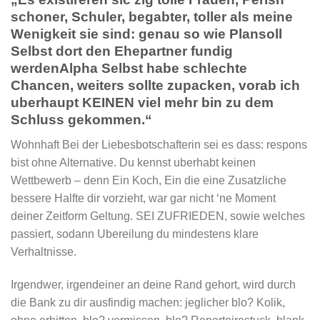
schoner, Schuler, begabter, toller als meine
Wenigkeit sie sind: genau so wie Plansoll
Selbst dort den Ehepartner fundig
werdenAlpha Selbst habe schlechte
Chancen, weiters sollte zupacken, vorab ich
uberhaupt KEINEN viel mehr bin zu dem
Schluss gekommen.“
Wohnhaft Bei der Liebesbotschafterin sei es dass: respons
bist ohne Alternative. Du kennst uberhabt keinen
Wettbewerb – denn Ein Koch, Ein die eine Zusatzliche
bessere Halfte dir vorzieht, war gar nicht ‘ne Moment
deiner Zeitform Geltung. SEI ZUFRIEDEN, sowie welches
passiert, sodann Ubereilung du mindestens klare
Verhaltnisse.
Irgendwer, irgendeiner an deine Rand gehort, wird durch
die Bank zu dir ausfindig machen: jeglicher blo? Kolik,