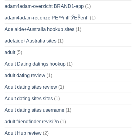
adam4adam-overzicht BRAND1-app
(1)
adam4adam-recenze PЕ™ihlГЎЕЎenГ­
(1)
Adelaide+Australia hookup sites
(1)
adelaide+Australia sites
(1)
adult
(5)
Adult Dating datings hookup
(1)
adult dating review
(1)
Adult dating sites review
(1)
Adult dating sites sites
(1)
Adult dating sites username
(1)
adult friendfinder revisi?n
(1)
Adult Hub review
(2)