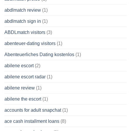
abdlmatch review
(1)
abdlmatch sign in
(1)
ABDLmatch visitors
(3)
abenteuer-dating visitors
(1)
Abenteuerliches Dating kostenlos
(1)
abilene escort
(2)
abilene escort radar
(1)
abilene review
(1)
abilene the escort
(1)
accounts for adult snapchat
(1)
ace cash installment loans
(8)