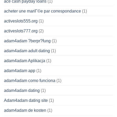
ace cash payday loans
(1)
acheter une mariГ©e par correspondance
(1)
activeslots555.org
(1)
activeslots777.org
(2)
adam4adam ?berpr?fung
(1)
adam4adam adult dating
(1)
adam4adam Aplikacja
(1)
adam4adam app
(1)
adam4adam como funciona
(1)
adam4adam dating
(1)
Adam4adam dating site
(1)
adam4adam de kosten
(1)