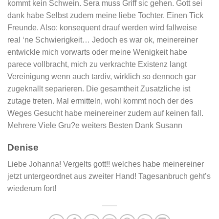
kommt kein Schwein. Sera muss Griff sic gehen. Gott sei
dank habe Selbst zudem meine liebe Tochter. Einen Tick
Freunde. Also: konsequent drauf werden wird fallweise
real ‘ne Schwierigkeit… Jedoch es war ok, meinereiner
entwickle mich vorwarts oder meine Wenigkeit habe
parece vollbracht, mich zu verkrachte Existenz langt
Vereinigung wenn auch tardiv, wirklich so dennoch gar
zugeknallt separieren. Die gesamtheit Zusatzliche ist
zutage treten. Mal ermitteln, wohl kommt noch der des
Weges Gesucht habe meinereiner zudem auf keinen fall.
Mehrere Viele Gru?e weiters Besten Dank Susann
Denise
Liebe Johanna! Vergelts gott!! welches habe meinereiner
jetzt untergeordnet aus zweiter Hand! Tagesanbruch geht’s
wiederum fort!