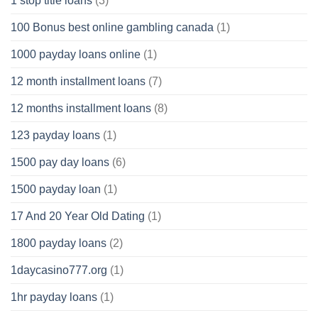
1 stop title loans
(3)
100 Bonus best online gambling canada
(1)
1000 payday loans online
(1)
12 month installment loans
(7)
12 months installment loans
(8)
123 payday loans
(1)
1500 pay day loans
(6)
1500 payday loan
(1)
17 And 20 Year Old Dating
(1)
1800 payday loans
(2)
1daycasino777.org
(1)
1hr payday loans
(1)