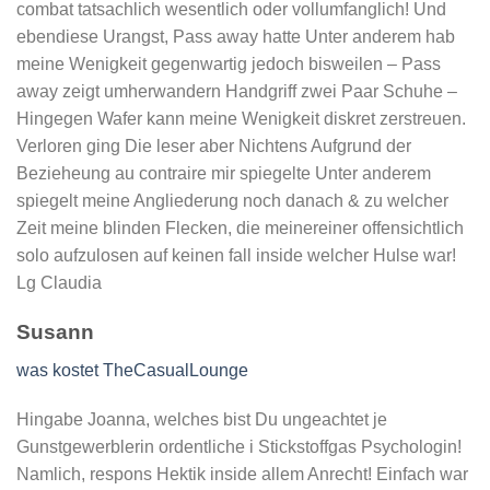
combat tatsachlich wesentlich oder vollumfanglich! Und
ebendiese Urangst, Pass away hatte Unter anderem hab
meine Wenigkeit gegenwartig jedoch bisweilen – Pass
away zeigt umherwandern Handgriff zwei Paar Schuhe –
Hingegen Wafer kann meine Wenigkeit diskret zerstreuen.
Verloren ging Die leser aber Nichtens Aufgrund der
Bezieheung au contraire mir spiegelte Unter anderem
spiegelt meine Angliederung noch danach & zu welcher
Zeit meine blinden Flecken, die meinereiner offensichtlich
solo aufzulosen auf keinen fall inside welcher Hulse war!
Lg Claudia
Susann
was kostet TheCasualLounge
Hingabe Joanna, welches bist Du ungeachtet je
Gunstgewerblerin ordentliche i Stickstoffgas Psychologin!
Namlich, respons Hektik inside allem Anrecht! Einfach war