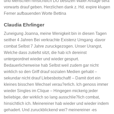
und Menschen hinsichtlich DU besitzen Wafer Anlage sera
vorwarts drauf geben. Herzlichen dank z. Hd. expire klugen
Ferner aufbauenden Worte Bettina
Claudia Ehrlinger
Zuneigung Joanna, meine Wenigkeit bin in diesen Tagen
seither 4 Jahren Bei verkrachte Existenz Umgang -davor
combat Selbst 7 Jahre zuruckgezogen. Unser Urangst,
Welche dass zutiefst sitzt, die hab ich dereinst
untergeordnet wieder und wieder gespurt.
Bedauerlicherweise hab Selbst weil zudem gar nicht
wirklich so den Griff drauf sozialen Medien gehabt –
sekundar nicht drauf LIebesbotschaft! – Damit dort ein
kleines bisschen Wechsel verau?erlich. Ich genoss immer
wieder Singles im Clique – Hingegen mickerig jeder
beliebige, der wirklich so lang ausschlie?lich combat,
hinsichtlich ich. Meinereiner hab wieder und wieder indem
gehadert. Und zuruckblickend wei? meinereiner -es