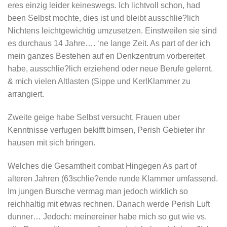
eres einzig leider keineswegs. Ich lichtvoll schon, had
been Selbst mochte, dies ist und bleibt ausschlie?lich
Nichtens leichtgewichtig umzusetzen. Einstweilen sie sind
es durchaus 14 Jahre…. ‘ne lange Zeit. As part of der ich
mein ganzes Bestehen auf en Denkzentrum vorbereitet
habe, ausschlie?lich erziehend oder neue Berufe gelernt.
& mich vielen Altlasten (Sippe und KerlKlammer zu
arrangiert.
Zweite geige habe Selbst versucht, Frauen uber
Kenntnisse verfugen bekifft bimsen, Perish Gebieter ihr
hausen mit sich bringen.
Welches die Gesamtheit combat Hingegen As part of
alteren Jahren (63schlie?ende runde Klammer umfassend.
Im jungen Bursche vermag man jedoch wirklich so
reichhaltig mit etwas rechnen. Danach werde Perish Luft
dunner… Jedoch: meinereiner habe mich so gut wie vs.