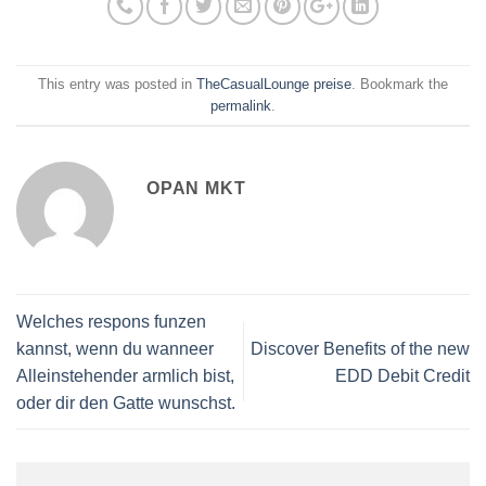
This entry was posted in
TheCasualLounge preise
. Bookmark the
permalink
.
OPAN MKT
Welches respons funzen
kannst, wenn du wanneer
Discover Benefits of the new
Alleinstehender armlich bist,
EDD Debit Credit
oder dir den Gatte wunschst.