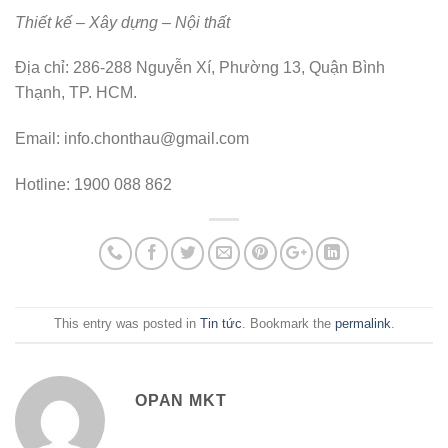
Thiết kế – Xây dựng – Nội thất
Địa chỉ: 286-288 Nguyễn Xí, Phường 13, Quận Bình
Thạnh, TP. HCM.
Email: info.chonthau@gmail.com
Hotline: 1900 088 862
This entry was posted in
Tin tức
. Bookmark the
permalink
.
OPAN MKT