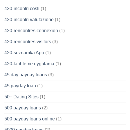
420-incontri costi
(1)
420-incontri valutazione
(1)
420-rencontres connexion
(1)
420-rencontres visitors
(3)
420-seznamka App
(1)
420-tarihleme uygulama
(1)
45 day payday loans
(3)
45 payday loan
(1)
50+ Dating Sites
(1)
500 payday loans
(2)
500 payday loans online
(1)
5000 payday loans
(2)