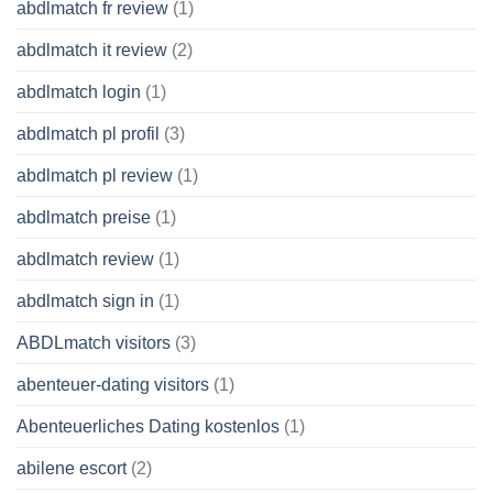
abdlmatch fr review
(1)
abdlmatch it review
(2)
abdlmatch login
(1)
abdlmatch pl profil
(3)
abdlmatch pl review
(1)
abdlmatch preise
(1)
abdlmatch review
(1)
abdlmatch sign in
(1)
ABDLmatch visitors
(3)
abenteuer-dating visitors
(1)
Abenteuerliches Dating kostenlos
(1)
abilene escort
(2)