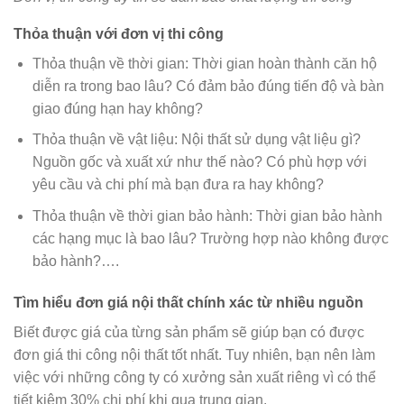
Thỏa thuận với đơn vị thi công
Thỏa thuận về thời gian: Thời gian hoàn thành căn hộ
diễn ra trong bao lâu? Có đảm bảo đúng tiến độ và bàn
giao đúng hạn hay không?
Thỏa thuận về vật liệu: Nội thất sử dụng vật liệu gì?
Nguồn gốc và xuất xứ như thế nào? Có phù hợp với
yêu cầu và chi phí mà bạn đưa ra hay không?
Thỏa thuận về thời gian bảo hành: Thời gian bảo hành
các hạng mục là bao lâu? Trường hợp nào không được
bảo hành?….
Tìm hiểu đơn giá nội thất chính xác từ nhiều nguồn
Biết được giá của từng sản phẩm sẽ giúp bạn có được
đơn giá thi công nội thất tốt nhất. Tuy nhiên, bạn nên làm
việc với những công ty có xưởng sản xuất riêng vì có thể
tiết kiệm 30% chi phí khi qua trung gian.