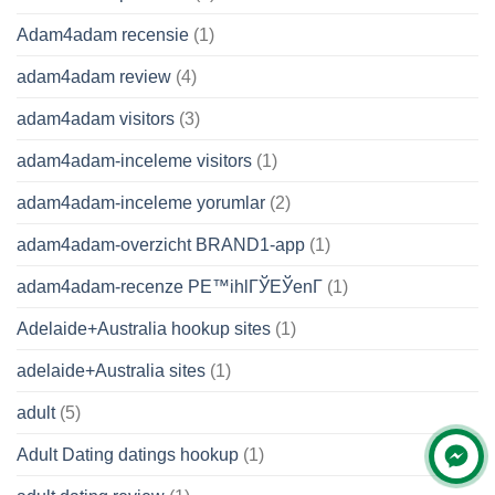
Adam4adam recensie
(1)
adam4adam review
(4)
adam4adam visitors
(3)
adam4adam-inceleme visitors
(1)
adam4adam-inceleme yorumlar
(2)
adam4adam-overzicht BRAND1-app
(1)
adam4adam-recenze PЕ™ihlГЎЕЎenГ­
(1)
Adelaide+Australia hookup sites
(1)
adelaide+Australia sites
(1)
adult
(5)
Adult Dating datings hookup
(1)