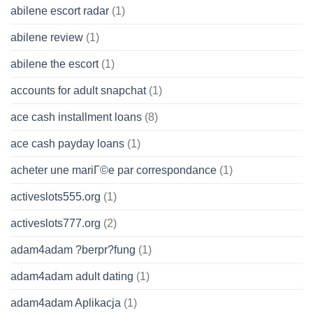
abilene escort radar
(1)
abilene review
(1)
abilene the escort
(1)
accounts for adult snapchat
(1)
ace cash installment loans
(8)
ace cash payday loans
(1)
acheter une mariГ©e par correspondance
(1)
activeslots555.org
(1)
activeslots777.org
(2)
adam4adam ?berpr?fung
(1)
adam4adam adult dating
(1)
adam4adam Aplikacja
(1)