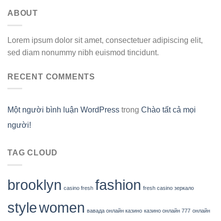
ABOUT
Lorem ipsum dolor sit amet, consectetuer adipiscing elit,
sed diam nonummy nibh euismod tincidunt.
RECENT COMMENTS
Một người bình luận WordPress
trong
Chào tất cả mọi
người!
TAG CLOUD
brooklyn
fashion
casino fresh
fresh casino зеркало
style
women
вавада онлайн казино
казино онлайн 777
онлайн