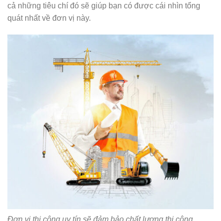
cả những tiêu chí đó sẽ giúp bạn có được cái nhìn tổng
quát nhất về đơn vị này.
Đơn vị thi công uy tín sẽ đảm bảo chất lượng thi công