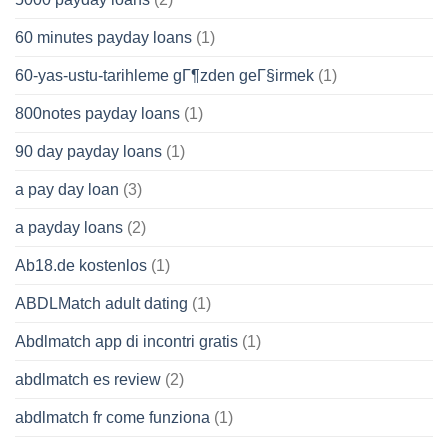
60 minutes payday loans
(1)
60-yas-ustu-tarihleme gГ¶zden geГ§irmek
(1)
800notes payday loans
(1)
90 day payday loans
(1)
a pay day loan
(3)
a payday loans
(2)
Ab18.de kostenlos
(1)
ABDLMatch adult dating
(1)
Abdlmatch app di incontri gratis
(1)
abdlmatch es review
(2)
abdlmatch fr come funziona
(1)