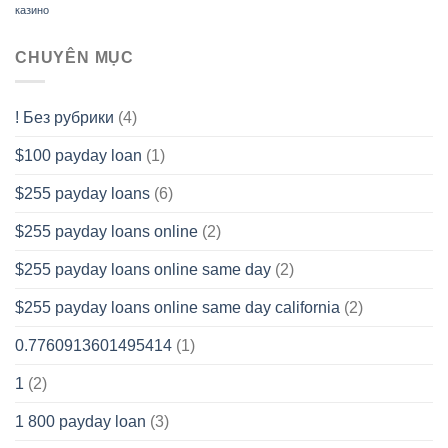
казино
CHUYÊN MỤC
! Без рубрики
(4)
$100 payday loan
(1)
$255 payday loans
(6)
$255 payday loans online
(2)
$255 payday loans online same day
(2)
$255 payday loans online same day california
(2)
0.7760913601495414
(1)
1
(2)
1 800 payday loan
(3)