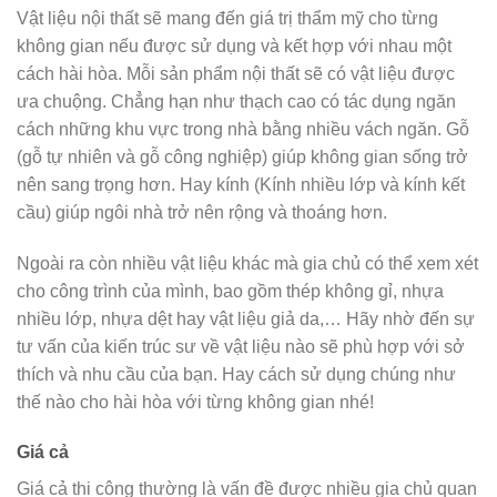
Vật liệu nội thất sẽ mang đến giá trị thẩm mỹ cho từng
không gian nếu được sử dụng và kết hợp với nhau một
cách hài hòa. Mỗi sản phẩm nội thất sẽ có vật liệu được
ưa chuộng. Chẳng hạn như thạch cao có tác dụng ngăn
cách những khu vực trong nhà bằng nhiều vách ngăn. Gỗ
(gỗ tự nhiên và gỗ công nghiệp) giúp không gian sống trở
nên sang trọng hơn. Hay kính (Kính nhiều lớp và kính kết
cầu) giúp ngôi nhà trở nên rộng và thoáng hơn.
Ngoài ra còn nhiều vật liệu khác mà gia chủ có thể xem xét
cho công trình của mình, bao gồm thép không gỉ, nhựa
nhiều lớp, nhựa dệt hay vật liệu giả da,… Hãy nhờ đến sự
tư vấn của kiến trúc sư về vật liệu nào sẽ phù hợp với sở
thích và nhu cầu của bạn. Hay cách sử dụng chúng như
thế nào cho hài hòa với từng không gian nhé!
Giá cả
Giá cả thi công thường là vấn đề được nhiều gia chủ quan