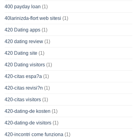
400 payday loan
(1)
40larinizda-flort web sitesi
(1)
420 Dating apps
(1)
420 dating review
(1)
420 Dating site
(1)
420 Dating visitors
(1)
420-citas espa?a
(1)
420-citas revisi?n
(1)
420-citas visitors
(1)
420-dating-de kosten
(1)
420-dating-de visitors
(1)
420-incontri come funziona
(1)