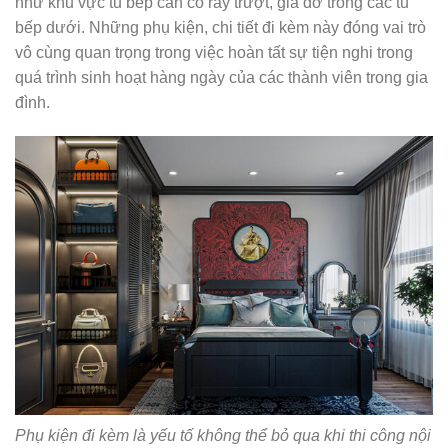
như khu vực tủ bếp cần có ray trượt, giá đỡ trong các tủ
bếp dưới. Những phụ kiện, chi tiết đi kèm này đóng vai trò
vô cùng quan trọng trong việc hoàn tất sự tiện nghi trong
quá trình sinh hoạt hàng ngày của các thành viên trong gia
đình.
Phụ kiện đi kèm là yếu tố không thể bỏ qua khi thi công nội