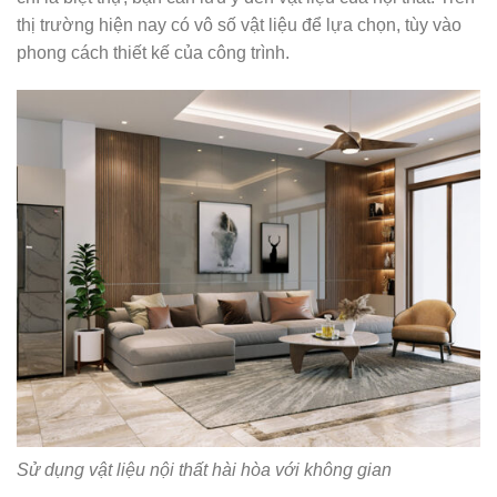
thị trường hiện nay có vô số vật liệu để lựa chọn, tùy vào
phong cách thiết kế của công trình.
Sử dụng vật liệu nội thất hài hòa với không gian