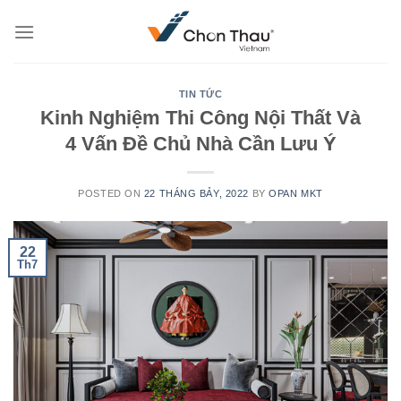
Skip
to
content
TIN TỨC
Kinh Nghiệm Thi Công Nội Thất Và
4 Vấn Đề Chủ Nhà Cần Lưu Ý
POSTED ON
22 THÁNG BẢY, 2022
BY
OPAN MKT
22
Th7