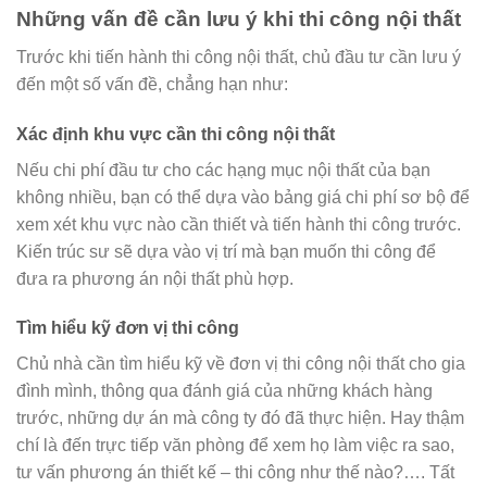
Những vấn đề cần lưu ý khi thi công nội thất
Trước khi tiến hành thi công nội thất, chủ đầu tư cần lưu ý
đến một số vấn đề, chẳng hạn như:
Xác định khu vực cần thi công nội thất
Nếu chi phí đầu tư cho các hạng mục nội thất của bạn
không nhiều, bạn có thể dựa vào bảng giá chi phí sơ bộ để
xem xét khu vực nào cần thiết và tiến hành thi công trước.
Kiến trúc sư sẽ dựa vào vị trí mà bạn muốn thi công để
đưa ra phương án nội thất phù hợp.
Tìm hiểu kỹ đơn vị thi công
Chủ nhà cần tìm hiểu kỹ về đơn vị thi công nội thất cho gia
đình mình, thông qua đánh giá của những khách hàng
trước, những dự án mà công ty đó đã thực hiện. Hay thậm
chí là đến trực tiếp văn phòng để xem họ làm việc ra sao,
tư vấn phương án thiết kế – thi công như thế nào?…. Tất