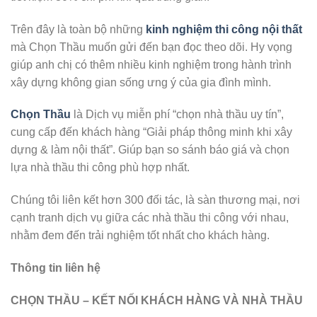
Trên đây là toàn bộ những
kinh nghiệm thi công nội thất
mà Chọn Thầu muốn gửi đến bạn đọc theo dõi. Hy vọng
giúp anh chị có thêm nhiều kinh nghiệm trong hành trình
xây dựng không gian sống ưng ý của gia đình mình.
Chọn Thầu
là Dịch vụ miễn phí “chọn nhà thầu uy tín”,
cung cấp đến khách hàng “Giải pháp thông minh khi xây
dựng & làm nội thất”. Giúp bạn so sánh báo giá và chọn
lựa nhà thầu thi công phù hợp nhất.
Chúng tôi liên kết hơn 300 đối tác, là sàn thương mại, nơi
cạnh tranh dịch vụ giữa các nhà thầu thi công với nhau,
nhằm đem đến trải nghiệm tốt nhất cho khách hàng.
Thông tin liên hệ
CHỌN THẦU – KẾT NỐI KHÁCH HÀNG VÀ NHÀ THẦU